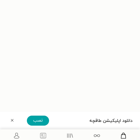
نصب
دانلود اپلیکیشن طاقچه
دریافت مستقیم اپلیکیشن