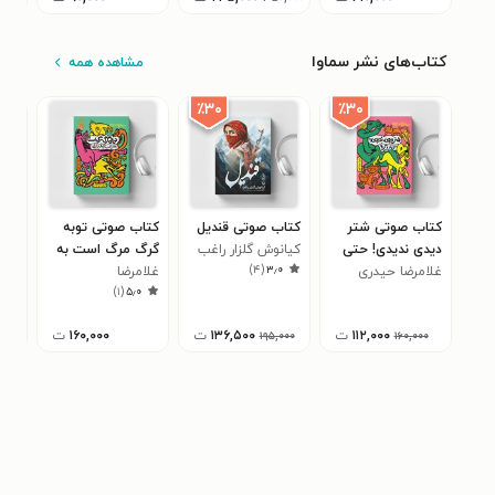
کتاب‌های نشر سماوا
مشاهده همه
٪۳۰
٪۳۰
کتاب صوتی شتر
کتاب صوتی قندیل
کتاب صوتی توبه
کتا
دیدی ندیدی! حتی
کیانوش گلزار راغب
گرگ مرگ است به
مرا
)
۴
(
۳٫۰
خر و گربه
غلامرضا حیدری
غلامرضا
جز اسب و مار و
امی
۰
)
۱
(
۵٫۰
ابهری
مرغ!
حیدری‌ابهری
۱۱۲,۰۰۰
ت
۱۳۶,۵۰۰
ت
۱۶۰,۰۰۰
ت
۱۹۵,۰۰۰
۱۶۰,۰۰۰