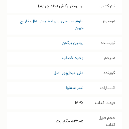
نام کتاب
تو زودتر بکش (جلد چهارم)
موضوع
علوم سیاسی و روابط بین‌الملل
،
تاریخ
جهان
نویسنده
رونین برگمن
مترجم
وحید خضاب
گوینده
علی عبدل‌پور اصل
انتشارات
نشر سماوا
فرمت کتاب
MP3
حجم فایل
۵۲۶.۰۵
مگابایت
کتاب