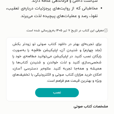
سیاست داخلی و فرماندهی علاقه دارند.
مخاطبانی که از روایت‌های پرجزئیات درباره‌ی تعقیب،
نفوذ، رصد و عملیات‌های پیچیده لذت می‌برند.
معرفی این کتاب در تاریخ ۷ تیر ۱۴۰۵ به‌روزرسانی شده است.
برای تجربه‌ای بهتر در دانلود کتاب صوتی تو زودتر بکش
(جلد چهارم) و شنیدن آن، اپلیکیشن طاقچه را به‌صورت
رایگان نصب کنید. در اپلیکیشن می‌توانید مطالعه‌ی خود را
شخصی‌سازی کنید و لذت خواندن و شنیدن کتاب‌ها را
همیشه و همه‌جا تجربه کنید. علاوه‌بر دسترسی آسان،
امکان خرید هزاران کتاب صوتی و الکترونیکی با تخفیف‌های
ویژه و بهترین قیمت هم فراهم است.
نصب
مشخصات کتاب صوتی