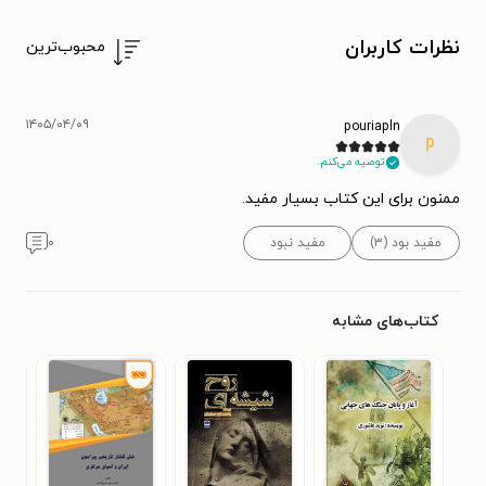
نظرات کاربران
محبوب‌ترین
۱۴۰۵/۰۴/۰۹
pouriapln
p
توصیه می‌کنم.
ممنون برای این کتاب بسیار مفید.
مفید بود (۳)
مفید نبود
۰
کتاب‌های مشابه