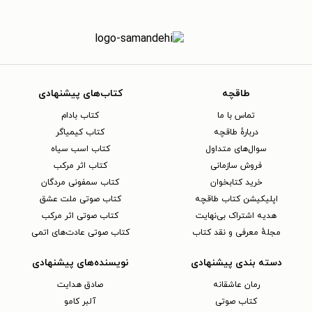
طاقچه
کتاب‌های پیشنهادی
تماس با ما
کتاب بادام
دربارهٔ طاقچه
کتاب کیمیاگر
سوال‌های متداول
کتاب اسب سیاه
فروش سازمانی
کتاب اثر مرکب
خرید کتابخوان
کتاب سمفونی مردگان
اپلیکیشن کتاب طاقچه
کتاب صوتی ملت عشق
هدیه اشتراک بی‌نهایت
کتاب صوتی اثر مرکب
مجلهٔ معرفی و نقد کتاب
کتاب صوتی عادت‌های اتمی
دسته بندی پیشنهادی
نویسنده‌های پیشنهادی
رمان عاشقانه
صادق هدایت
کتاب‌ صوتی
آلبر کامو