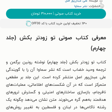
گوینده:
علی عبدل‌پور اصل
انتشارات:
نشر سماوا
خرید کتاب صوتی
|
۴۱۰,۰۰۰
تومان
٪۳۰ تخفیف اولین خرید کتاب با کد
OFF30
معرفی کتاب صوتی تو زودتر بکش (جلد
چهارم)
کتاب تو زودتر بکش (جلد چهارم) نوشته رونین برگمن و
ترجمه وحید خضاب است که نشر سماوا آن را با گویندگی
علی عبدل‌پور اصل منتشر کرده است. این جلد بر مقطعی
متمرکز است که در آن شکست‌های اطلاعاتی، عملیات‌های
نافرجام، بازسازی ساختارهای امنیتی و گسترش ترورهای
هدفمند به‌هم گره می‌خورند. متن نشان می‌دهد چگونه یک
رشته ناکامی‌ها در لبنان و فلسطین به تغییر روش‌های