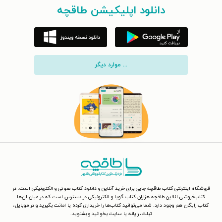
دانلود اپلیکیشن طاقچه
... موارد دیگر
فروشگاه اینترنتی کتاب طاقچه جایی برای خرید آنلاین و دانلود کتاب صوتی و الکترونیکی است. در
کتاب‌فروشی آنلاین طاقچه هزاران کتاب گویا و الکترونیکی در دسترس است که در میان آن‌ها
کتاب رایگان هم وجود دارد. شما می‌توانید کتاب‌ها را خریداری کرده یا امانت بگیرید و در موبایل،
تبلت، رایانه یا سایت بخوانید و بشنوید.