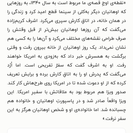
«نقطه‌ی اوجِ قصه‌ی ما مربوط است به سال ۱۳۴۰، به روزهایی
که اوهانیان دیگر به‌کلی از سینما قطع امید کرد و زندگی را
در همان خانه، در اتاقِ کارش سپری می‌کرد. اشرف کریم‌زاده
می‌گفت که آن روزها اوهانیان بیش‌تر از قبل وقتش را
صرفِ طراحی نقشه‌های مختلف می‌کرد و آن‌ها را به کسی هم
نشان نمی‌داد. یک ‌روز اوهانیان از خانه بیرون رفت و وقتی
برگشت به همسرش خبر داد که به‌زودی به امریکا خواهند
رفت. او به اشرف گفت که سفرْ تفریحی است. اما اُرُد
می‌گفت که پدرش او را به اتاقِ کارش برده و برایش تعریف
کرده که از او دعوت شده تا در امریکا روی طرح‌هاش کار کند.
صدور ویزا هم مربوط بود به ملاقاتش با سفیرِ امریکا. این
ویزا واقعاً صادر شد و در پاسپورتِ اوهانیان و خانواده هم
چسبانده شد. اما خانواده‌ی او و شخص اوهانیان هرگز به این
سفر نرفت.»