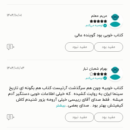
۱۴۰۴/۱۰/۰۱
مریم معلم
توصیه می‌کنم.
کتاب خوبی بود گوینده عالی
مفید بود
مفید نبود
۰
۱۴۰۴/۰۸/۰۴
بهرام شعبان تبار
توصیه می‌کنم.
کتاب خوبیه چون هم سرگذشت آرتیست کتاب هم بگونه ای تاریخ
سینما ایران به روایت کشیده ‌. که خیلی اطلاعات خوبی دستگیر آدم
میشه . فقط صدای آقای رییسی خیلی آرومه بزور شنیدم کاش
کیفیتش بهتر بود . صدای بعضی
...
بیشتر
مفید بود
مفید نبود
۰