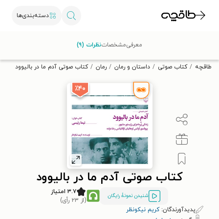
دسته‌بندی‌ها
با کد تخفیف OFF30 اولین کتاب الکترونیکی یا صوتی‌ات را با ۳۰٪
معرفی
مشخصات
نظرات (۹)
تخفیف از طاقچه دریافت کن.
طاقچه
کتاب صوتی
داستان و رمان
رمان
کتاب صوتی آدم ما در بالیوود
٪۴۰
کتاب صوتی آدم ما در بالیوود
۳.۷ امتیاز
شنیدن نمونۀ رایگان
(از ۲۳ رأی)
پدیدآورندگان:
کریم نیکونظر