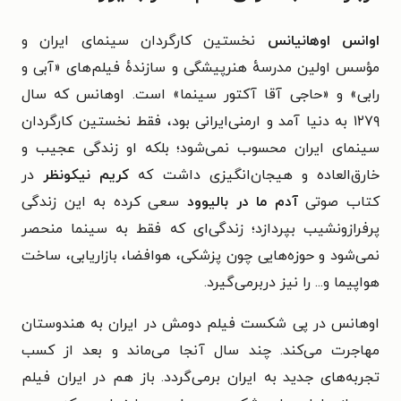
اوانس اوهانیانس
نخستین کارگردان سینمای ایران و
مؤسس اولین مدرسهٔ هنرپیشگی و سازنده‌ٔ فیلم‌های «آبی و
رابی» و «حاجی آقا آکتور سینما» است. اوهانس که سال
۱۲۷۹ به دنیا آمد و ارمنی‌ایرانی بود، فقط نخستین کارگردان
سینمای ایران محسوب نمی‌شود؛ بلکه او زندگی عجیب و
خارق‌العاده و هیجان‌انگیزی داشت که
کریم نیکونظر
در
کتاب صوتی
آدم ما در بالیوود
سعی کرده به این زندگی
پرفرازونشیب بپردازد؛ زندگی‌ای که فقط به سینما منحصر
نمی‌شود و حوزه‌هایی چون پزشکی، هوافضا، بازاریابی، ساخت
هواپیما و... را نیز دربرمی‌گیرد.
اوهانس در پی شکست فیلم دومش در ایران به هندوستان
مهاجرت می‌کند. چند سال آنجا می‌ماند و بعد از کسب
تجربه‌های جدید به ایران برمی‌گردد. باز هم در ایران فیلم