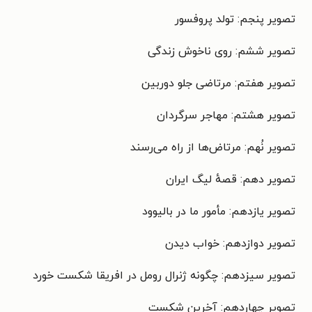
تصویر پنجم: تولد پروفسور
تصویر ششم: روی ناخوش زندگی
تصویر هفتم: مرتاضی جلو دوربین
تصویر هشتم: مهاجر سرگردان
تصویر نُهم: مرتاض ها از راه می‌رسند
تصویر دهم: قصهٔ لیگ ایران
تصویر یازدهم: مأمور ما در بالیوود
تصویر دوازدهم: خواب دیدن
تصویر سیزدهم: چگونه ژنرال رومل در افریقا شکست خورد
تصویر چهاردهم: آخرین شکست