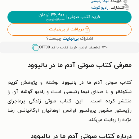
گوینده:
نیما رئیسی
انتشارات:
رادیو گوشه
۳۲,۴۰۰
تومان
خرید کتاب صوتی
|
۵۴,۰۰۰
تومان
دریافت از بی‌نهایت
اشتراک
بی‌نهایت
چیست؟
٪۳۰ تخفیف اولین خرید کتاب با کد
OFF30
معرفی کتاب صوتی آدم ما در بالیوود
کتاب صوتی
آدم ما در بالیوود
نوشته و پژوهش
کریم
نیکونظر
و
با صدای
نیما رئیسی
است و
رادیو گوشه
آن را
منتشر کرده است. این کتاب صوتی زندگی پرماجرای
رژیستور مشهور پروفسور اوانس اوهانیان اوگانیانس رضا
مژده را روایت می‌کند.
درباره کتاب صوتی آدم ما در بالیوود