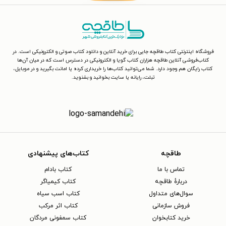
فروشگاه اینترنتی کتاب طاقچه جایی برای خرید آنلاین و دانلود کتاب صوتی و الکترونیکی است. در
کتاب‌فروشی آنلاین طاقچه هزاران کتاب گویا و الکترونیکی در دسترس است که در میان آن‌ها
کتاب رایگان هم وجود دارد. شما می‌توانید کتاب‌ها را خریداری کرده یا امانت بگیرید و در موبایل،
تبلت، رایانه یا سایت بخوانید و بشنوید.
طاقچه
کتاب‌های پیشنهادی
تماس با ما
کتاب بادام
دربارهٔ طاقچه
کتاب کیمیاگر
سوال‌های متداول
کتاب اسب سیاه
فروش سازمانی
کتاب اثر مرکب
خرید کتابخوان
کتاب سمفونی مردگان