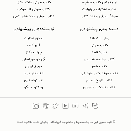
اپلیکیشن کتاب طاقچه
کتاب صوتی ملت عشق
هدیه اشتراک بی‌نهایت
کتاب صوتی اثر مرکب
مجلهٔ معرفی و نقد کتاب
کتاب صوتی عادت‌های اتمی
دسته بندی پیشنهادی
نویسنده‌های پیشنهادی
رمان عاشقانه
صادق هدایت
کتاب‌ صوتی
آلبر کامو
نمایشنامه
چارلز دیکنز
کتاب جامعه شناسی
گی دو موپاسان
کتاب شعر
جورج اورول
کتاب موفقیت و خودیاری
الکساندر دوما
کتاب تاریخ اسلام
لئو تولستوی
کتاب کودک و نوجوان
ویکتور هوگو
© کلیه حقوق این سایت محفوظ و متعلق به فروشگاه اینترنتی کتاب طاقچه است.