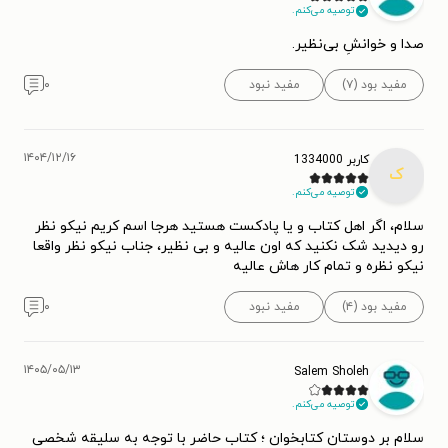
توصیه می‌کنم.
صدا و خوانشِ بی‌نظیر.
مفید بود (۷)
مفید نبود
۰
۱۴۰۴/۱۲/۱۶
کاربر 1334000
ک
توصیه می‌کنم.
سلام، اگر اهل کتاب و یا پادکست هستید هرجا اسم کریم نیکو نظر
رو دیدید شک نکنید که اون عالیه و بی نظیر، جناب نیکو نظر واقعا
نیکو نظره و تمام کار هاش عالیه
مفید بود (۴)
مفید نبود
۰
۱۴۰۵/۰۵/۱۳
Salem Sholeh
توصیه می‌کنم.
سلام بر دوستان کتابخوان ؛ کتاب حاضر با توجه به سلیقه شخصی