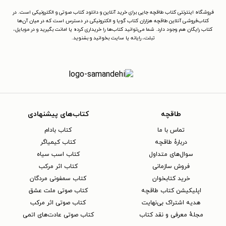
فروشگاه اینترنتی کتاب طاقچه جایی برای خرید آنلاین و دانلود کتاب صوتی و الکترونیکی است. در
کتاب‌فروشی آنلاین طاقچه هزاران کتاب گویا و الکترونیکی در دسترس است که در میان آن‌ها
کتاب رایگان هم وجود دارد. شما می‌توانید کتاب‌ها را خریداری کرده یا امانت بگیرید و در موبایل،
تبلت، رایانه یا سایت بخوانید و بشنوید.
طاقچه
کتاب‌های پیشنهادی
تماس با ما
کتاب بادام
دربارهٔ طاقچه
کتاب کیمیاگر
سوال‌های متداول
کتاب اسب سیاه
فروش سازمانی
کتاب اثر مرکب
خرید کتابخوان
کتاب سمفونی مردگان
اپلیکیشن کتاب طاقچه
کتاب صوتی ملت عشق
هدیه اشتراک بی‌نهایت
کتاب صوتی اثر مرکب
مجلهٔ معرفی و نقد کتاب
کتاب صوتی عادت‌های اتمی