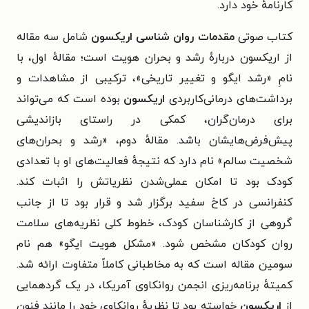
کارنامهٔ خود دارد.
کتاب صوتی
مقدمات روان شناسی اریکسون
شامل سه مقاله
از اریکسون دربارهٔ رشد و بحران هویت است؛ مقالهٔ اول، با
نامِ «رشد ایگو و تغییر تاریخی»، ترکیبی از مشاهدات و
برداشت‌های درمانی‌کاربردی
اریکسون
بوده است که می‌تواند
برای درمان‌گران، کمکی در راستای بازاندیشی
پیش‌فرض‌هایشان باشد. مقالهٔ دوم، «رشد و بحران‌های
شخصیت سالم» نام دارد که نتیجهٔ فعالیت‌های او با تعدادی
کودک بود تا امکان عملی‌شدن نظریاتش را اثبات کند.
کنفرانسی در کاخ سفید برگزار شد و قرار بود تا از جانب
گروهی از کارشناسان کودک، خطوط کلی نظریه‌های سلامت
روان کودکان مشخص شود. «مشکل هویت ایگو» هم نام
سومین مقاله است که به مخاطبانی کاملاً متفاوت ارائه شد.
کمیتهٔ برنامه‌ریزی انجمن روانکاوی آمریکا، در یک گردهمایی
از
اریکسون
خواسته بود تا نظریهٔ روانکاوی خود را مانند فنون