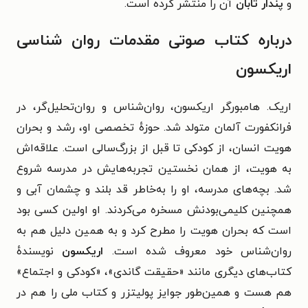
و
پندار تابان
آن را منتشر کرده است.
درباره کتاب صوتی مقدمات روان شناسی
اریکسون
اریک. هامبورگر اریکسون، روان‌شناس و روان‌تحلیل‌گر، در
فرانکفورت آلمان متولد شد. حوزهٔ تخصصی او، رشد و بحران
هویت انسان، از کودکی تا قبل از بزرگ‌سالی است. علاقه‌اش
به هویت، از همان نخستین تجربه‌هایش در مدرسه شروع
شد. بچه‌های مدرسه، او را به‌خاطر قد‌ بلند و چشمان آبی و
همچنین کلیمی‌بودنش مسخره می‌کردند. او اولین کسی بود
است که بحران هویت را مطرح کرد و به همین دلیل هم به
روان‌شناس خود معروف شده است.
اریکسون
نویسندهٔ
کتاب‌های دیگری مانند «حقیقت گاندی»، «کودکی و اجتماع»
هم هست و همین‌طور جوایز پولیتزر و کتاب ملی را هم در