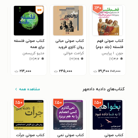
٪۳۰
کتاب صوتی فهم
کتاب صوتی مبانی
کتاب صوتی فلسفه
کتا
فلسفه (جلد دوم)
روان کاوی فروید
برای همه
لرز
جون. ا پرایس
لکان
کرامت موللی
متیو کریسمن
سور
۱
)
۱۶
(
۳٫۷
)
۲۶
(
۲٫۹
)
۷
(
۳٫۶
۱۴۱,۴۰۰
ت
۲۴۵,۰۰۰
ت
۲۱۴,۰۰۰
ت
۲۰۲,۰۰۰
کتاب‌های دادبه دادمهر
مشاهده همه
٪۵۰
٪۵۰
٪۵۰
کتاب صوتی
کتاب صوتی نمی
کتاب صوتی جرأت
کتا