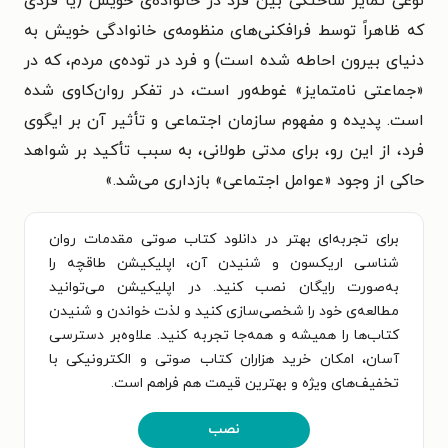
نوعی تمایز ساختگی بین فرد در خانواده‌ی خویش (یا فردی
که ظاهراً توسط فرافکنی‌های منظومه‌ی خانوادگی خویش به
دنیای بیرون احاطه شده است) و فرد در توده‌ی مردم، که در
«جماعتی نامتمایز» غوطه‌ور است، در تفکر روان‌کاوی شده
است. پدیده و مفهوم سازمان اجتماعی و تأثیر آن بر ایگوی
فرد، از این رو، برای مدتی طولانی، به سبب تأکید بر شواهد
حاکی از وجود «عوامل اجتماعی» بازداری می‌شد.»
برای تجربه‌ای بهتر در دانلود کتاب صوتی مقدمات روان
شناسی اریکسون و شنیدن آن، اپلیکیشن طاقچه را
به‌صورت رایگان نصب کنید. در اپلیکیشن می‌توانید
مطالعه‌ی خود را شخصی‌سازی کنید و لذت خواندن و شنیدن
کتاب‌ها را همیشه و همه‌جا تجربه کنید. علاوه‌بر دسترسی
آسان، امکان خرید هزاران کتاب صوتی و الکترونیکی با
تخفیف‌های ویژه و بهترین قیمت هم فراهم است.
نصب