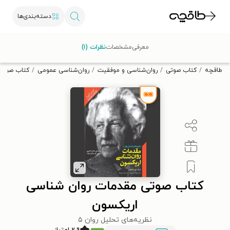
دسته‌بندی‌ها
با کد تخفیف OFF30 اولین کتاب الکترونیکی یا صوتی‌ات را با ۳۰٪
معرفی
مشخصات
نظرات (۱)
تخفیف از طاقچه دریافت کن.
طاقچه
کتاب صوتی
روان‌شناسی و موفقیت
روان‌شناسی عمومی
کتاب صوتی
کتاب صوتی مقدمات روان شناسی
اریکسون
نظریه‌های تحلیل روان ۵
۲.۹ امتیاز