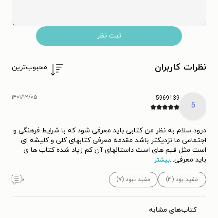
ثبت نظر
نظرات کاربران
محبوب‌ترین
۱۴۰۱/۱۲/۰۵
5969139
5
درود سلام به نظر من کتابی باید معرفی شود که با شرایط فرهنگی و
اجتماعی ما نزدیکتر باشد مقدمه معرفی کتابهای کلی و کلیشه ای
است مثل فیم های است داستانهای آن کم زیاد شده کتاب ها ی
باید معرفی
...
بیشتر
مفید بود (۳)
مفید نبود (۷)
۰
کتاب‌های مشابه