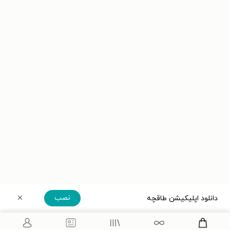
نصب
دانلود اپلیکیشن طاقچه
دریافت مستقیم اپلیکیشن