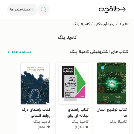
دسته‌بندی‌ها
طاقچه
پدیدآورندگان
کامیلا پنگ
کامیلا پنگ
کتاب‌های الکترونیکی کامیلا پنگ
مشاهده همه
کتاب توضیح انسان
کتاب راهنمای
کتاب راهنمای درک
ها
بیگانه ای برای
روابط انسانی
کامیلا پنگ
انسان ها
کامیلا پنگ
کامیلا پنگ
)
۱
(
۵٫۰
)
۴
(
۵٫۰