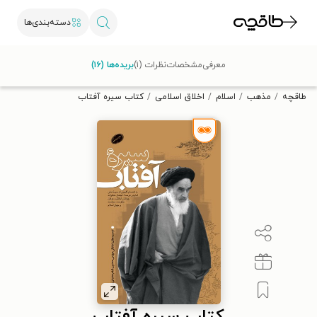
دسته‌بندی‌ها
با کد تخفیف OFF30 اولین کتاب الکترونیکی یا صوتی‌ات را با ۳۰٪
معرفی
مشخصات
نظرات (۱)
بریده‌ها (۱۶)
تخفیف از طاقچه دریافت کن.
طاقچه
مذهب
اسلام
اخلاق اسلامی
کتاب سیره آفتاب