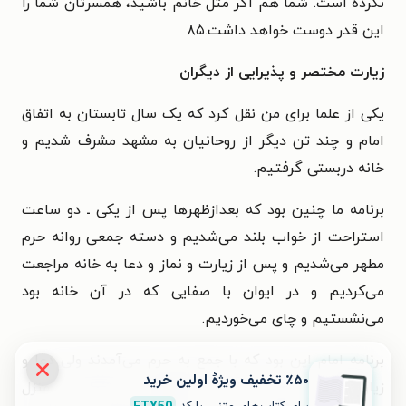
نکرده است. شما هم اگر مثل خانم باشید، همسرتان شما را
این قدر دوست خواهد داشت.۸۵
زیارت مختصر و پذیرایی از دیگران
یکی از علما برای من نقل کرد که یک سال تابستان به اتفاق
امام و چند تن دیگر از روحانیان به مشهد مشرف شدیم و
خانه دربستی گرفتیم.
برنامه ما چنین بود که بعدازظهرها پس از یکی ـ دو ساعت
استراحت از خواب بلند می‌شدیم و دسته جمعی روانه حرم
مطهر می‌شدیم و پس از زیارت و نماز و دعا به خانه مراجعت
می‌کردیم و در ایوان با صفایی که در آن خانه بود
می‌نشستیم و چای می‌خوردیم.
برنامه امام این بود که با جمع به حرم می‌آمدند ولی دعا و
٪۵۰ تخفیف ویژۀ اولین خرید
زیارتشان را خیلی مختصر می‌کردند و تنها به منزل