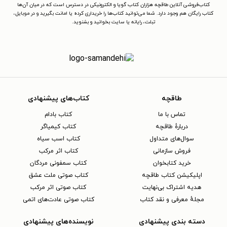
کتاب‌فروشی آنلاین طاقچه هزاران کتاب گویا و الکترونیکی در دسترس است که در میان آن‌ها
کتاب رایگان هم وجود دارد. شما می‌توانید کتاب‌ها را خریداری کرده یا امانت بگیرید و در موبایل،
تبلت، رایانه یا سایت بخوانید و بشنوید.
طاقچه
کتاب‌های پیشنهادی
تماس با ما
کتاب بادام
دربارهٔ طاقچه
کتاب کیمیاگر
سوال‌های متداول
کتاب اسب سیاه
فروش سازمانی
کتاب اثر مرکب
خرید کتابخوان
کتاب سمفونی مردگان
اپلیکیشن کتاب طاقچه
کتاب صوتی ملت عشق
هدیه اشتراک بی‌نهایت
کتاب صوتی اثر مرکب
مجلهٔ معرفی و نقد کتاب
کتاب صوتی عادت‌های اتمی
دسته بندی پیشنهادی
نویسنده‌های پیشنهادی