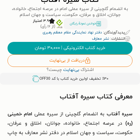
کتاب سیره آفتاب
به انضمام گلچینی از سیره عملی امام در عرصه اجتماع، خانواده،
جوانان، اخلاق و عرفان، حکومت، سیاست و جهان اسلام
۳.۹ امتیاز
خواندن نمونۀ رایگان
(از ۱۶ رأی)
پدیدآورندگان:
دفتر نهاد نمایندگی مقام معظم رهبری
انتشارات:
نشر معارف
خرید کتاب الکترونیکی
|
۳۰,۰۰۰
تومان
دریافت از بی‌نهایت
اشتراک
بی‌نهایت
چیست؟
٪۳۰ تخفیف اولین خرید کتاب با کد
OFF30
معرفی کتاب سیره آفتاب
سیره آفتاب
به انضمام گلچینی از سیره عملی
امام خمینی
(ره)
در عرصه اجتماع، خانواده، جوانان، اخلاق و عرفان،
حکومت، سیاست و جهان اسلام در دفتر نشر معارف به چاپ