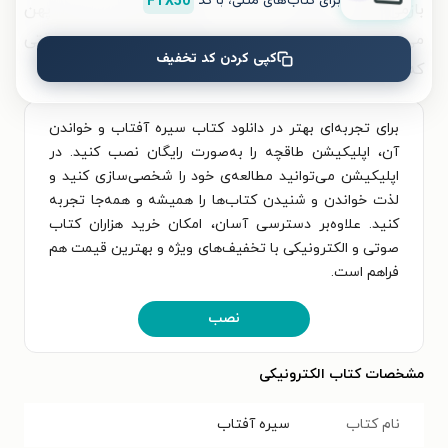
برای کتاب‌های متنی، با کد
FTX50
بازمی‌گشتند. ایوان را آب و جارو می‌کردند، فرش پهن
می‌کردند، سماور را روشن و چای را آماده می‌ساختند و وقتی
کپی کردن کد تخفیف
که ما از حرم بازمی‌گشتیم، برای همه چای می‌ریختند.
برای تجربه‌ای بهتر در دانلود کتاب سیره آفتاب و خواندن
آن، اپلیکیشن طاقچه را به‌صورت رایگان نصب کنید. در
اپلیکیشن می‌توانید مطالعه‌ی خود را شخصی‌سازی کنید و
لذت خواندن و شنیدن کتاب‌ها را همیشه و همه‌جا تجربه
کنید. علاوه‌بر دسترسی آسان، امکان خرید هزاران کتاب
صوتی و الکترونیکی با تخفیف‌های ویژه و بهترین قیمت هم
فراهم است.
نصب
مشخصات کتاب الکترونیکی
نام کتاب
سیره آفتاب