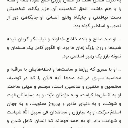
به ندرت ممکن است در انسان بزرگی جمع شود، همه و همه
را با هم داشت. الحق شخصیت آن عزیز یگانه، شخصیتی
دست نیافتنی و جایگاه والای انسانی او جایگاهی دور از
تصور، و اساطیر گونه بود.
... او عبد صالح و بنده خاضع خداوند و نیایشگر گریان نیمه
شب‌ها و روح بزرگ زمان ما بود. او الگوی کامل یک مسلمان و
نمونه بارز یک رهبر اسلامی بود.
... او با عمری که روزها و ساعت‌ها و لحظه‌هایش با مراقبه و
محاسبه سپری می‌شد صدها آیه قرآن را که در توصیف
مخلصین و متقین و صالحین است، مجسم و عینی ساخت.
او به انسان‌ها کرامت، و به مؤمنان عزّت و به مسلمانان قوت
و شوکت، و به دنیای مادّی و بی‌روحْ معنویت، و به جهان
اسلامْ حرکت، و به مبارزان و مجاهدان فی سبیل اللّه شهامت
و شهادت داد. او به همه فهماند که انسان کامل شدن و