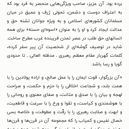
برده بود. آن عزیز، صاحب ویژگی‌هایی منحصر به فرد بود که
به اعتراف دوست و دشمن، تحولی ژرف و عمیق در میان
مسلمانان کشورهای اسلامی و به ویژه جوانان تشنه حق و
عدالت ایجاد کرد و او را به عنوان «اسوه‌ای حسنه» برای همه
انسانهای حق طلب در عصر تمدن فریبنده غرب مطرح ساخت.
شاید در توصیف گوشه‌ای از شخصیت آن پیر سفر کرده،
کلمات گهربار مقام معظم رهبری ـ مدظله العالی ـ تا حدودی
گویا و رسا باشد.
«آن بزرگوار، قوت ایمان را با عمل صالح، و اراده پولادین را با
همت بلند، و شجاعت اخلاقی را با حزم و حکمت، و صراحت
لهجه و بیان را با صدق و متانت، و صفای معنوی و روحانی را
با هوشمندی و کیاست، و تقوا و ورع را با سرعت و قاطعیت،
و ابهت و صلابت رهبری را با رقّت و عطوفت، و خلاصه بسی
خصال نفیس و کمیاب را که مجموعه آن در قرن‌ها و قرن‌ها