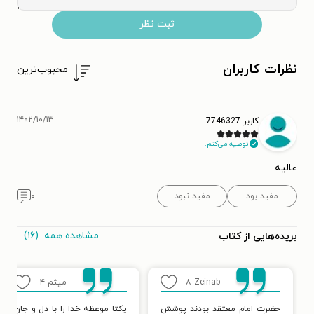
ثبت نظر
نظرات کاربران
محبوب‌ترین
۱۴۰۲/۱۰/۱۳
کاربر 7746327
توصیه می‌کنم.
عالیه
مفید بود
مفید نبود
۰
مشاهده همه
(۱۶)
بریده‌هایی از کتاب
Zeinab
۸
میثم
۴
حضرت امام معتقد بودند پوشش
یکتا موعظه خدا را با دل و جان