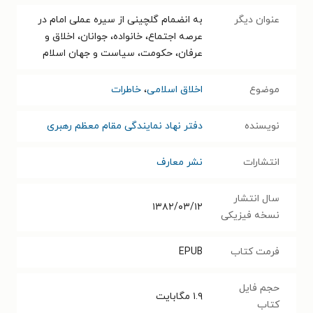
عنوان دیگر
به انضمام گلچینی از سیره عملی امام در
عرصه اجتماع، خانواده، جوانان، اخلاق و
عرفان، حکومت، سیاست و جهان اسلام
موضوع
اخلاق اسلامی
،
خاطرات
نویسنده
دفتر نهاد نمایندگی مقام معظم رهبری
انتشارات
نشر معارف
سال انتشار
۱۳۸۲/۰۳/۱۲
نسخه فیزیکی
فرمت کتاب
EPUB
حجم فایل
۱.۹
مگابایت
کتاب