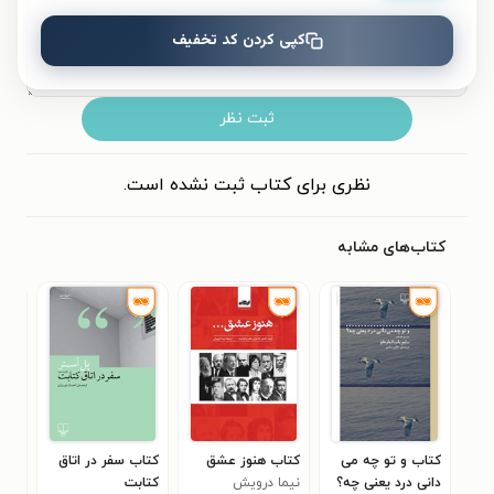
کپی کردن کد تخفیف
ثبت نظر
نظری برای کتاب ثبت نشده است.
کتاب‌های مشابه
کتاب و تو چه می
کتاب هنوز عشق
کتاب سفر در اتاق
کتا
دانی درد یعنی چه؟
نیما درویش
کتابت
عمو