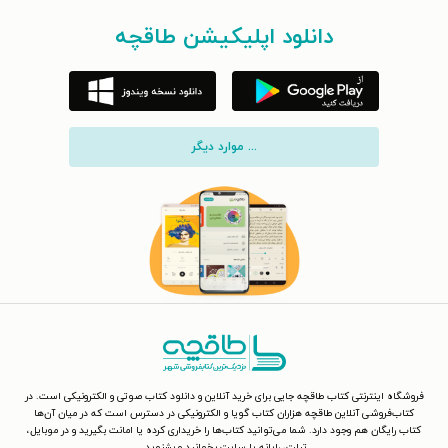
دانلود اپلیکیشن طاقچه
... موارد دیگر
فروشگاه اینترنتی کتاب طاقچه جایی برای خرید آنلاین و دانلود کتاب صوتی و الکترونیکی است. در
کتاب‌فروشی آنلاین طاقچه هزاران کتاب گویا و الکترونیکی در دسترس است که در میان آن‌ها
کتاب رایگان هم وجود دارد. شما می‌توانید کتاب‌ها را خریداری کرده یا امانت بگیرید و در موبایل،
تبلت، رایانه یا سایت بخوانید و بشنوید.