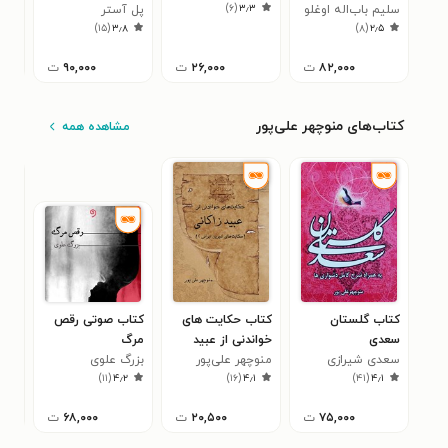
)
۶
(
۳٫۳
سلیم باب‌اله اوغلو
پل آستر
ابر
۳
)
۱۵
(
۳٫۸
)
۸
(
۲٫۵
۸۲,۰۰۰
ت
۲۶,۰۰۰
ت
۹۰,۰۰۰
ت
کتاب‌های منوچهر علی‌پور
مشاهده همه
کتاب گلستان
کتاب حکایت های
کتاب صوتی رقص
کتا
سعدی
خواندنی از عبید
مرگ
جلا
۰
سعدی شیرازی
زاکانی
منوچهر علی‌پور
بزرگ علوی
)
۱۱
(
۴٫۲
)
۱۶
(
۴٫۱
)
۴۱
(
۴٫۱
۷۵,۰۰۰
ت
۲۰,۵۰۰
ت
۶۸,۰۰۰
ت