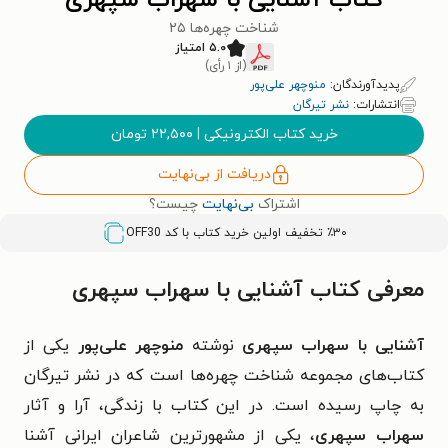
کتاب آشنایی با سهراب سپهری
شناخت چهره‌ها ۲۵
۵.۰ امتیاز
(از ۱ رأی)
پدیدآورندگان:
منوچهر علی‌پور
انتشارات:
نشر تیرگان
خرید کتاب الکترونیکی
|
۲۲,۵۰۰
تومان
دریافت از بی‌نهایت
اشتراک
بی‌نهایت
چیست؟
٪۳۰ تخفیف اولین خرید کتاب با کد
OFF30
معرفی کتاب آشنایی با سهراب سپهری
آشنایی با سهراب سپهری
نوشته
منوچهر علی‌پور
یکی از
کتاب‌های مجموعه شناخت چهره‌ها است که در نشر تیرگان
به چاپ رسیده است. در این کتاب با زندگی، آرا و آثار
سهراب سپهری
، یکی از مشهورترین شاعران ایرانی آشنا