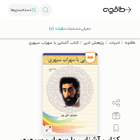
دسته‌بندی‌ها
با کد تخفیف OFF30 اولین کتاب الکترونیکی یا صوتی‌ات را با ۳۰٪
معرفی
مشخصات
نظرات (۰)
تخفیف از طاقچه دریافت کن.
طاقچه
ادبیات
پژوهش ادبی
کتاب آشنایی با سهراب سپهری