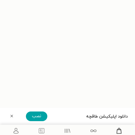
نصب
دانلود اپلیکیشن طاقچه
دریافت مستقیم اپلیکیشن