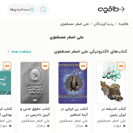
دسته‌بندی‌ها
طاقچه
پدیدآورندگان
علی اصغر مصطفوی
علی اصغر مصطفوی
کتاب‌های الکترونیکی علی اصغر مصطفوی
مشاهده همه
کتاب اندیشه در
کتاب زن ایرانی در
کتاب حقوق مدنی و
کتاب ایر
ایران زمین
آینه اساطیر
آیین دادرسی در
بودایی 
علی اصغر مصطفوی
علی اصغر مصطفوی
ایران باستان
علی اصغر مصطفوی
علی اصغ
)
۱
(
۵٫۰
)
۲
(
۳٫۰
)
۲
(
۱٫۰
)
۱
(
۵٫۰