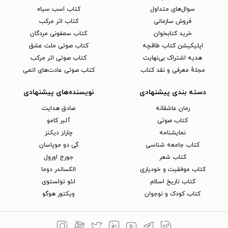
سوال‌های متداول
کتاب اسب سیاه
فروش سازمانی
کتاب اثر مرکب
خرید کتابخوان
کتاب سمفونی مردگان
اپلیکیشن کتاب طاقچه
کتاب صوتی ملت عشق
هدیه اشتراک بی‌نهایت
کتاب صوتی اثر مرکب
مجلهٔ معرفی و نقد کتاب
کتاب صوتی عادت‌های اتمی
دسته بندی پیشنهادی
نویسنده‌های پیشنهادی
رمان عاشقانه
صادق هدایت
کتاب‌ صوتی
آلبر کامو
نمایشنامه
چارلز دیکنز
کتاب جامعه شناسی
گی دو موپاسان
کتاب شعر
جورج اورول
کتاب موفقیت و خودیاری
الکساندر دوما
کتاب تاریخ اسلام
لئو تولستوی
کتاب کودک و نوجوان
ویکتور هوگو