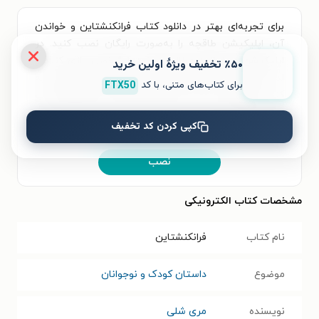
برای تجربه‌ای بهتر در دانلود کتاب فرانکنشتاین و خواندن
آن، اپلیکیشن طاقچه را به‌صورت رایگان نصب کنید. در
اپلیکیشن می‌توانید مطالعه‌ی خود را شخصی‌سازی کنید و
٪۵۰ تخفیف ویژۀ اولین خرید
لذت خواندن و شنیدن کتاب‌ها را همیشه و همه‌جا تجربه
برای کتاب‌های متنی، با کد
FTX50
کنید. علاوه‌بر دسترسی آسان، امکان خرید هزاران کتاب
صوتی و الکترونیکی با تخفیف‌های ویژه و بهترین قیمت هم
کپی کردن کد تخفیف
فراهم است.
نصب
مشخصات کتاب الکترونیکی
نام کتاب
فرانکنشتاین
موضوع
داستان کودک و نوجوانان
نویسنده
مری شلی