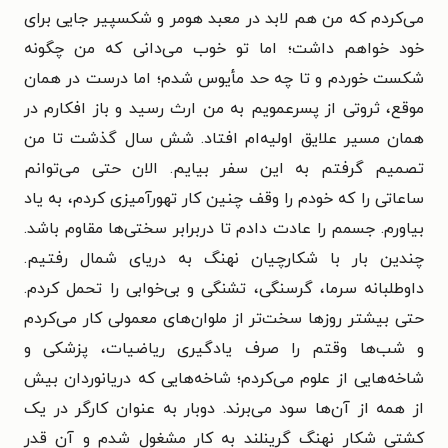
می‌کردم که من هم لابد در معبد هومر و شکسپیر جایی برای
خود خواهم داشت؛ اما تو خوب می‌دانی که من چگونه
شکست خوردم و تا چه حد مأیوس شدم؛ اما درست در همان
موقع، ثروتی از پسرعمویم به من ارث رسید و باز افکارم در
همان مسیر علایق اولیه‌ام افتاد. شش سال گذشت تا من
تصمیم گرفتم به این سفر بیایم. الان حتی می‌توانم
ساعاتی را که خودم را وقف چنین کار تهورآمیزی کردم، به یاد
بیاورم. جسمم را عادت دادم تا دربرابر سختی‌ها مقاوم باشد.
چندین بار با شکارچیان نهنگ به دریای شمال رفتیم.
داوطلبانه سرما، گرسنگی، تشنگی و بی‌خوابی را تحمل کردم.
حتی بیشتر روزها سخت‌تر از ملوان‌های معمولی کار می‌کردم
و شب‌ها وقتم را صرف یادگیری ریاضیات، پزشکی و
شاخه‌هایی از علوم می‌کردم؛ شاخه‌هایی که دریانوردان بیش
از همه از آن‌ها سود می‌برند. دوبار به عنوان کارگر در یک
کشتی شکار نهنگ گرینلند به کار مشغول شدم و آن قدر