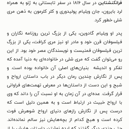
فرانکنشتاین
در سال ۱۸۱۶ در سفر تابستانی به ژنو به همراه
لرد بایرون، جان ویلیام پولیدوری و کلر کلرمون به ذهن مری
شلی خطور کرد.
پدر او ویلیام گادوین، یکی از بزرگ ترین روزنامه نگاران و
فیلسوفان قرن خود و مادر او نیز مری کرافت، یکی از بزرگ
ترین فیلسوفان فمنیست و نویسندگان عصر خود بود. از این
رو می‌توان گفت که مری شلی در خانواده‌ای به دنیا آمده که
تفکر و اندیشه بنیان‌های اصلی آن خانواده بوده است. و
پس از نگارش چندین رمان دیگر در باب داستان ارواح و
شبح و این دست از داستان‌ها در معرض تهمت‌های فراوانی
قرار گرفت. عده‌ای در آن زمان به او نسبت آن را داند که وی
با ارواح خبیث در ارتباط است و به همین دلیل است که
درست پس از نگارش رازهای دنیای ارواح شوهرش فوت
کرده است و هیچ کدام از بچه‌هایش نیز سالم نمانده‌اند.
حتی چندی دیگر گفتند که ایده نوشتن داستان هایش را از