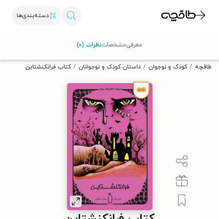
دسته‌بندی‌ها
با کد تخفیف OFF30 اولین کتاب الکترونیکی یا صوتی‌ات را با ۳۰٪
معرفی
مشخصات
نظرات (۰)
تخفیف از طاقچه دریافت کن.
طاقچه
کودک و نوجوان
داستان کودک و نوجوانان
کتاب فرانکنشتاین