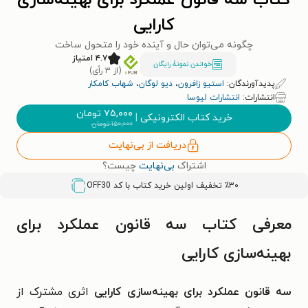
کتاب سه قانون عملکرد برای بهینه‌سازی
کارایی
چگونه می‌توان حال و آینده خود را متحول ساخت
۴.۷ امتیاز
خواندن نمونۀ رایگان
(از ۳ رأی)
پدیدآورندگان:
استیو زافرون
،
دیو لوگان
،
شهاب کامکار
انتشارات:
انتشارات لیوسا
۷۵,۰۰۰
تومان
خرید کتاب الکترونیکی
|
۱۵۰,۰۰۰
تومان
دریافت از بی‌نهایت
اشتراک
بی‌نهایت
چیست؟
٪۳۰ تخفیف اولین خرید کتاب با کد
OFF30
معرفی کتاب سه قانون عملکرد برای
بهینه‌سازی کارایی
سه قانون عملکرد برای بهینه‌سازی کارایی
اثری مشترک از