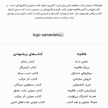
فروشگاه اینترنتی کتاب طاقچه جایی برای خرید آنلاین و دانلود کتاب صوتی و الکترونیکی است. در
کتاب‌فروشی آنلاین طاقچه هزاران کتاب گویا و الکترونیکی در دسترس است که در میان آن‌ها
کتاب رایگان هم وجود دارد. شما می‌توانید کتاب‌ها را خریداری کرده یا امانت بگیرید و در موبایل،
تبلت، رایانه یا سایت بخوانید و بشنوید.
طاقچه
کتاب‌های پیشنهادی
تماس با ما
کتاب بادام
دربارهٔ طاقچه
کتاب کیمیاگر
سوال‌های متداول
کتاب اسب سیاه
فروش سازمانی
کتاب اثر مرکب
خرید کتابخوان
کتاب سمفونی مردگان
اپلیکیشن کتاب طاقچه
کتاب صوتی ملت عشق
هدیه اشتراک بی‌نهایت
کتاب صوتی اثر مرکب
مجلهٔ معرفی و نقد کتاب
کتاب صوتی عادت‌های اتمی