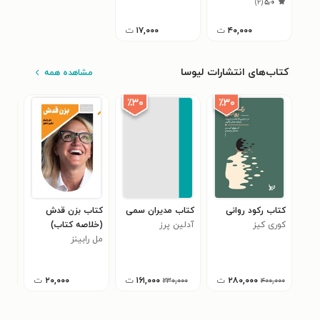
)
۲
(
۵٫۰
۴۰,۰۰۰
ت
۱۷,۰۰۰
ت
کتاب‌های انتشارات لیوسا
مشاهده همه
٪۳۰
٪۳۰
کتاب رکود روانی
کتاب مدیران سمی
کتاب بزن قدش
کتا
کوری کیز
آدلین پرز
(خلاصه کتاب)
فرا
مل رابینز
رابی
(خل
۲۸۰,۰۰۰
ت
۱۶۱,۰۰۰
ت
۲۰,۰۰۰
ت
۲۳۰,۰۰۰
۴۰۰,۰۰۰