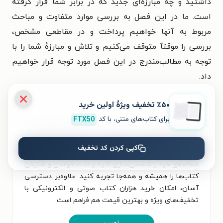
داشتید و چه مبارزه‌ای جدید که در برابر شما قرار گرفته
است. ما در این فصل به بررسی موارد متفاوت و مباحث
مربوط به آنها خواهیم پرداخت و در مقاطعی مشخص،
بررسی را موقتآ متوقف می‌کنیم و تلاش و مبارزهٔ شما را با
توجه به مطالب‌مندرج در این فصل مورد توجه قرار خواهیم
داد.
٪۵۰ تخفیف ویژۀ اولین خرید
برای کتاب‌های متنی، با کد
FTX50
برای تجربه‌ای بهتر در دانلود کتاب سه قانون عملکرد برای
بهینه‌سازی کارایی و خواندن آن، اپلیکیشن طاقچه را
کپی کردن کد تخفیف
به‌صورت رایگان نصب کنید. در اپلیکیشن می‌توانید
مطالعه‌ی خود را شخصی‌سازی کنید و لذت خواندن و شنیدن
کتاب‌ها را همیشه و همه‌جا تجربه کنید. علاوه‌بر دسترسی
آسان، امکان خرید هزاران کتاب صوتی و الکترونیکی با
تخفیف‌های ویژه و بهترین قیمت هم فراهم است.