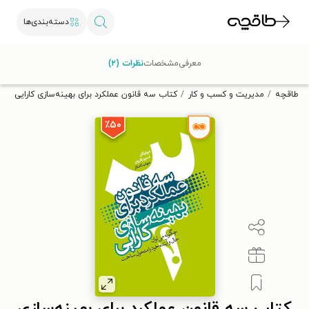
دسته‌بندی‌ها
با کد تخفیف OFF30 اولین کتاب الکترونیکی یا صوتی‌ات را با ۳۰٪
معرفی
مشخصات
نظرات (۲)
تخفیف از طاقچه دریافت کن.
طاقچه
مدیریت و کسب و کار
کتاب سه قانون عملکرد برای بهینه‌سازی کارایی
٪۵۰