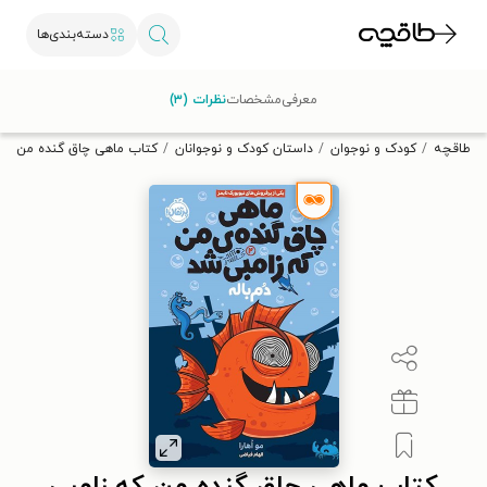
دسته‌بندی‌ها
با کد تخفیف OFF30 اولین کتاب الکترونیکی یا صوتی‌ات را با ۳۰٪
معرفی
مشخصات
نظرات (۳)
تخفیف از طاقچه دریافت کن.
طاقچه
کودک و نوجوان
داستان کودک و نوجوانان
کتاب ماهی چاق گنده من که 