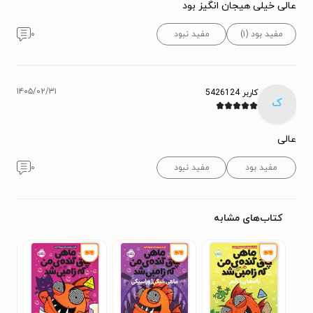
عالی خیلی هیجان انگیز بود
مفید بود (۱)
مفید نبود
۰
۱۴۰۵/۰۲/۳۱
کاربر 5426124
ک
عالی
مفید بود
مفید نبود
۰
کتاب‌های مشابه