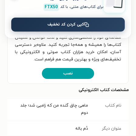
برای کتاب‌های متنی، با کد
FTX50
برای تجربه‌ای بهتر در دانلود کتاب ماهی چاق گنده من که
زامبی شد؛ جلد دوم و خواندن آن، اپلیکیشن طاقچه را
کپی کردن کد تخفیف
به‌صورت رایگان نصب کنید. در اپلیکیشن می‌توانید
مطالعه‌ی خود را شخصی‌سازی کنید و لذت خواندن و شنیدن
کتاب‌ها را همیشه و همه‌جا تجربه کنید. علاوه‌بر دسترسی
آسان، امکان خرید هزاران کتاب صوتی و الکترونیکی با
تخفیف‌های ویژه و بهترین قیمت هم فراهم است.
نصب
مشخصات کتاب الکترونیکی
نام کتاب
ماهی چاق گنده من که زامبی شد؛ جلد
دوم
عنوان دیگر
دُم‌ باله