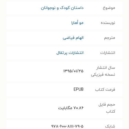
موضوع
داستان کودک و نوجوانان
نویسنده
مو اُهارا
مترجم
الهام فیاضی
انتشارات
انتشارات پرتقال
سال انتشار
۱۳۹۵/۰۱/۲۵
نسخه فیزیکی
فرمت کتاب
EPUB
حجم فایل
۷۰.۸۶
مگابایت
کتاب
شابک
۹۷۸-۶۰۰-۸۱۱۱-۷۹-۵