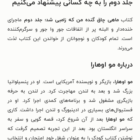
جلد دوم را به چه کسانی پیشنهاد می‌کنیم
کتاب
ماهی چاق گنده من که زامبی شد؛ جلد دوم
ماجرای
خنده‌دار و البته پر از اتفاقات جور وا جور و سرگرم‌کننده
است. تمام کودکان و نوجوانان از خواندن این کتاب لذت
می‌برند.
درباره مو اوهارا
مو اوهارا
، بازیگر و نویسنده آمریکایی است. او در پنسیلوانیا
بزرگ شد و بعد به لندن مهاجرت کرد. در لندن به حرفه
بازیگری مشغول شد و برنامه‌های کمدی اجرا ‌کرد. او در
فستیوال‌های بسیاری در ادینبورگ و لندن اجرا داشت. کاری
که
مو اوهارا
بعد از آن شروع کرد، قصه گویی و سفر به
سراسر انگلستان بود. بعد از این تجربه تصمیم گرفت که
نوشتن کتاب کودک را به عنوان شغل خود امتحان و انتخاب