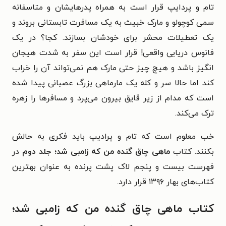
تام و پردایپ قرار است به همراه پدرهایشان و متاسفانه
سمی کوچولو و مارک خبیث به یک مسافرت تابستانی بروند و
یک تعطیلات محشر برای خودشان بسازند. کجا؟ در یک
فانوس دریایی واقعی! قرار است این سفر به شدت هیجان
انگیز باشد و هیچ چیز حتی مارک هم نمی‌تواند آن را خراب
کند اما حالا سر و کله یک مارماهی بزرگ عصبانی پیدا شده
است که مدام از زیر قایق بیرون می‌پرد و مسافرها را زهره
ترک می‌کند.
خب معلوم است که تام و پرادیپ باید فکری به حالش
بکنند.
کتاب
ماهی چاق گنده من که زامبی شد؛ جلد دوم
در
فهرست بیست و پنجم لاک پشت پرنده به عنوان بهترین
کتاب‌های بهار ۱۳۹۶ قرار دارد.
کتاب ماهی چاق گنده من که زامبی شد؛