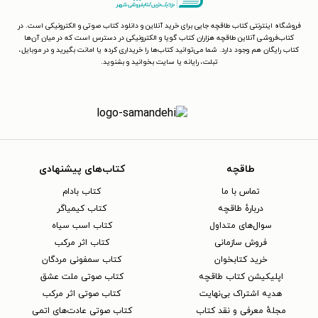
فروشگاه اینترنتی کتاب طاقچه جایی برای خرید آنلاین و دانلود کتاب صوتی و الکترونیکی است. در
کتاب‌فروشی آنلاین طاقچه هزاران کتاب گویا و الکترونیکی در دسترس است که در میان آن‌ها
کتاب رایگان هم وجود دارد. شما می‌توانید کتاب‌ها را خریداری کرده یا امانت بگیرید و در موبایل،
تبلت، رایانه یا سایت بخوانید و بشنوید.
طاقچه
کتاب‌های پیشنهادی
تماس با ما
کتاب بادام
دربارهٔ طاقچه
کتاب کیمیاگر
سوال‌های متداول
کتاب اسب سیاه
فروش سازمانی
کتاب اثر مرکب
خرید کتابخوان
کتاب سمفونی مردگان
اپلیکیشن کتاب طاقچه
کتاب صوتی ملت عشق
هدیه اشتراک بی‌نهایت
کتاب صوتی اثر مرکب
مجلهٔ معرفی و نقد کتاب
کتاب صوتی عادت‌های اتمی