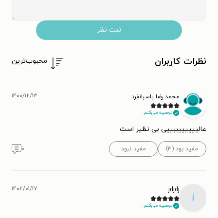
ثبت نظر
نظرات کاربران
محبوب‌ترین
۱۴۰۰/۱۲/۱۳
محمد رضا پاسبانفرد
توصیه می‌کنم.
عالییییییببییی بی نظیر است
مفید بود (۳)
مفید نبود
۰
۱۴۰۲/۰۱/۱۷
jdjdj
j
توصیه می‌کنم.