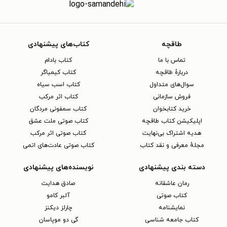
طاقچه
کتاب‌های پیشنهادی
تماس با ما
کتاب بادام
دربارهٔ طاقچه
کتاب کیمیاگر
سوال‌های متداول
کتاب اسب سیاه
فروش سازمانی
کتاب اثر مرکب
خرید کتابخوان
کتاب سمفونی مردگان
اپلیکیشن کتاب طاقچه
کتاب صوتی ملت عشق
هدیه اشتراک بی‌نهایت
کتاب صوتی اثر مرکب
مجلهٔ معرفی و نقد کتاب
کتاب صوتی عادت‌های اتمی
دسته بندی پیشنهادی
نویسنده‌های پیشنهادی
رمان عاشقانه
صادق هدایت
کتاب‌ صوتی
آلبر کامو
نمایشنامه
چارلز دیکنز
کتاب جامعه شناسی
گی دو موپاسان