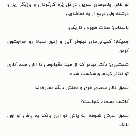
تو طاق. پلاتوهای تمرین دَل‌دَل پُره کارگردان و بازیگر ریز و
درشته ولی دریغ از یه تماشاچی.
باستانی: صلات ظهره و تاریکی.
جدیکار: کمپانی‌های نیلوفر آبی و زنبق سیاه رو حراجشون
کردن.
شمشیری: دکتر بهادر که از عهد دقیانوس تا الان همه کاری
تو تئاتر کرده، ورشکست شده.
سدق: تالار سعدی خرج و دخلش دیگه نمی‌خونه.
کاشف: بسطام کجاست؟
سدق: سرش شلوغه. یه پاش تو این بانکه یه پاش تو اون
بانک.