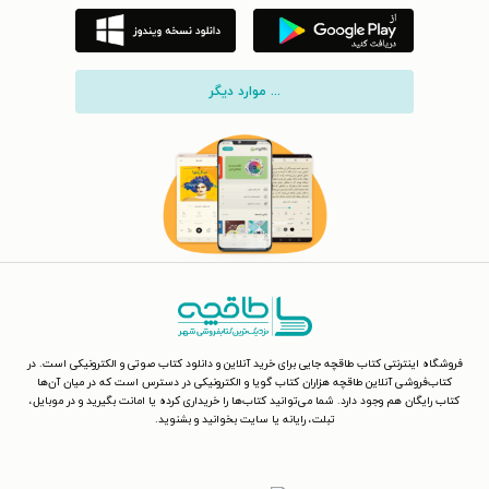
... موارد دیگر
فروشگاه اینترنتی کتاب طاقچه جایی برای خرید آنلاین و دانلود کتاب صوتی و الکترونیکی است. در
کتاب‌فروشی آنلاین طاقچه هزاران کتاب گویا و الکترونیکی در دسترس است که در میان آن‌ها
کتاب رایگان هم وجود دارد. شما می‌توانید کتاب‌ها را خریداری کرده یا امانت بگیرید و در موبایل،
تبلت، رایانه یا سایت بخوانید و بشنوید.