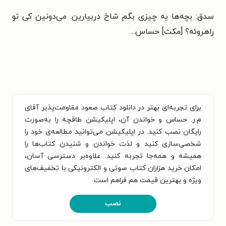
سدق: بچه‌ها یه چیزی بگم شاخ دربیارین. می‌دونین کی تو
راهروئه؟ [مکث] حساس...
برای تجربه‌ای بهتر در دانلود کتاب صعود مقاومت‌پذیر آقای
م.ر. حساس و خواندن آن، اپلیکیشن طاقچه را به‌صورت
رایگان نصب کنید. در اپلیکیشن می‌توانید مطالعه‌ی خود را
شخصی‌سازی کنید و لذت خواندن و شنیدن کتاب‌ها را
همیشه و همه‌جا تجربه کنید. علاوه‌بر دسترسی آسان،
امکان خرید هزاران کتاب صوتی و الکترونیکی با تخفیف‌های
ویژه و بهترین قیمت هم فراهم است.
نصب