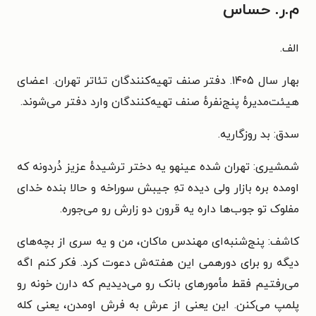
م.ر. حساس
الف.
بهار سال ۱۴۰۵. دفتر صنف تهیه‌کنندگان تئاتر تهران. اعضای
هیئت‌مدیرهٔ پنج‌نفرهٔ صنف تهیه‌کنندگان وارد دفتر می‌شوند.
سدق: بد روزگاریه.
شمشیری: تهران شده عینهو یه دختر ترشیدهٔ عزیز دُردونه که
اومده بره بازار ولی دیده تهِ جیبش سوراخه و حالا بنده خدای
مفلوک تو جوب‌ها داره یه قرون دو زارش رو می‌جوره.
کاشف: پنج‌شنبه‌ای مهندس ماکان، من و یه سری از بچه‌های
دیگه رو برای دورهمی این هفته‌ش دعوت کرد. فکر کنم اگه
می‌رفتیم فقط مأمورهای بانک رو می‌دیدیم که دارن خونه رو
پلمپ می‌کنن. این یعنی از عرش به فرش اومدن، یعنی کله