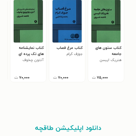
کتاب ستون های
کتاب مرغ قصاب
کتاب نمایشنامه
کتا
جامعه
جوزف کرام
های تک پرده ای
فلور
هنریک ایبسن
آنتون چخوف
آنتون پاولوویچ
چخوف
۷۵,۰۰۰
ت
۷۰,۰۰۰
ت
۷۰,۰۰۰
ت
دانلود اپلیکیشن طاقچه