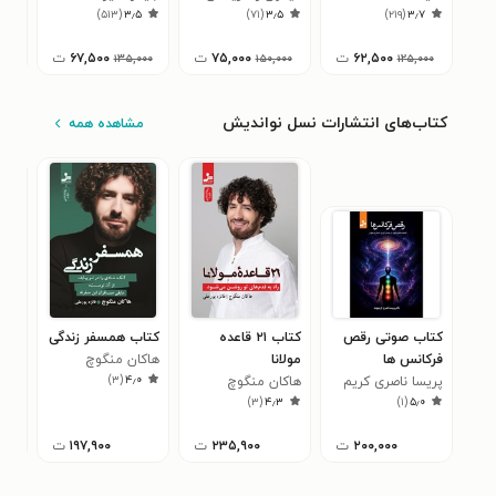
)
۵۱۳
(
۳٫۵
)
۷۱
(
۳٫۵
)
۲۱۹
(
۳٫۷
(سیمین) سیدی
۶۲,۵۰۰
ت
۷۵,۰۰۰
ت
۶۷,۵۰۰
ت
۱۳۵,۰۰۰
۱۵۰,۰۰۰
۱۲۵,۰۰۰
کتاب‌های انتشارات نسل نواندیش
مشاهده همه
کتاب صوتی رقص
کتاب ۲۱ قاعده
کتاب همسفر زندگی
کتا
فرکانس ها
مولانا
هاکان منگوچ
پید
)
۳
(
۴٫۰
پریسا ناصری کریم
هاکان منگوچ
هست
هاک
۰
)
۳
(
۴٫۳
)
۱
(
۵٫۰
وند
۲۰۰,۰۰۰
ت
۲۳۵,۹۰۰
ت
۱۹۷,۹۰۰
ت