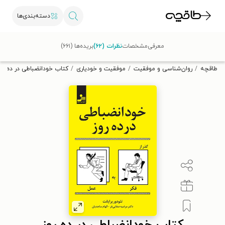
دسته‌بندی‌ها
با کد تخفیف OFF30 اولین کتاب الکترونیکی یا صوتی‌ات را با ۳۰٪
معرفی
مشخصات
نظرات (۶۲)
بریده‌ها (۶۶۱)
تخفیف از طاقچه دریافت کن.
طاقچه
روان‌شناسی و موفقیت
موفقیت و خودیاری
کتاب خودانضباطی در ده روز