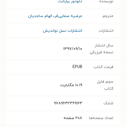
نویسنده
تئودور برایانت
مترجم
مرضیه صفایی‌فر
،
الهام ساجدیان
انتشارات
انتشارات نسل نواندیش
سال انتشار
۱۳۹۷/۰۹/۱۰
نسخه فیزیکی
فرمت کتاب
EPUB
حجم فایل
۱۰.۱۹
مگابایت
کتاب
شابک
۹۷۸۹۶۴۲۳۶۹۱۶۴
تعداد صفحه‌ها
۲۰۸
صفحه