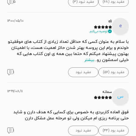
مفید بود (۶۸)
مفید نبود (۳)
۵
۱۴۰۰/۰۵/۱۰
eli
e
توصیه می‌کنم.
با سلام به عنوان کسی که حداقل تعداد زیادی از کتاب های موفقیتو
خوندم و برام این پروسه بهتر شدن حائز اهمیت هست، با اطمینان
بهتون پیشنهاد میکنم که حتما بین همه ی اون کتاب هایی که
خیلی اسمشون رو
...
بیشتر
مفید بود (۵۶)
مفید نبود
۱
۱۳۹۹/۰۸/۱۱
سمانه
س
فوق العاده کاربردی به خصوص برای کسایی که هدف دارن و شاید
حتی برنامه ریزی ام میکنن ولی تو مرحله عمل مشکل دارن
مفید بود (۴۴)
مفید نبود
۱