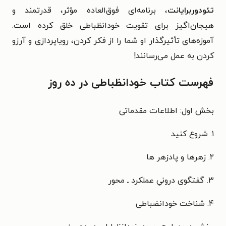
تئودوربرایانت
، برنامه‌ای فوق‌العاده مؤثر، قدرتمند و
هیجان‌اگیز برای تقویت خودانظباطی خلق کرده است.
آموزه‌های تأثیرگذار او شما را از فکر کردن، رویاپردازی و آرزو
کردن به عمل می‌رسانند!
فهرست کتاب خودانظباطی در ده روز
بخش اول: اطلاعات مقدماتی
۱. شروع کنید
۲. زهرها و پادزهر ها
۳. گفتگوی درونیِ عملکرد ـ محور
۴. شناخت خودانضباطی