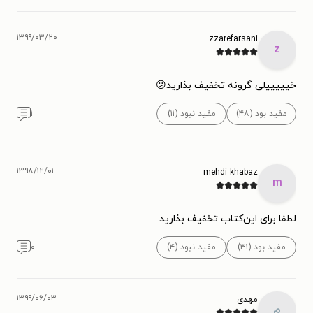
۱۳۹۹/۰۳/۲۰
zzarefarsani
z
خیییییلی گرونه تخفیف بذارید😕
مفید بود (۴۸)
مفید نبود (۱۱)
۱
۱۳۹۸/۱۲/۰۱
mehdi khabaz
m
لطفا برای این‌کتاب تخفیف بذارید
مفید بود (۳۱)
مفید نبود (۴)
۰
۱۳۹۹/۰۶/۰۳
مهدی
م