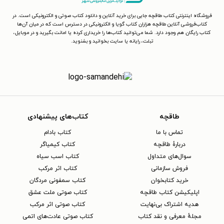
فروشگاه اینترنتی کتاب طاقچه جایی برای خرید آنلاین و دانلود کتاب صوتی و الکترونیکی است. در
کتاب‌فروشی آنلاین طاقچه هزاران کتاب گویا و الکترونیکی در دسترس است که در میان آن‌ها
کتاب رایگان هم وجود دارد. شما می‌توانید کتاب‌ها را خریداری کرده یا امانت بگیرید و در موبایل،
تبلت، رایانه یا سایت بخوانید و بشنوید.
طاقچه
کتاب‌های پیشنهادی
تماس با ما
کتاب بادام
دربارهٔ طاقچه
کتاب کیمیاگر
سوال‌های متداول
کتاب اسب سیاه
فروش سازمانی
کتاب اثر مرکب
خرید کتابخوان
کتاب سمفونی مردگان
اپلیکیشن کتاب طاقچه
کتاب صوتی ملت عشق
هدیه اشتراک بی‌نهایت
کتاب صوتی اثر مرکب
مجلهٔ معرفی و نقد کتاب
کتاب صوتی عادت‌های اتمی