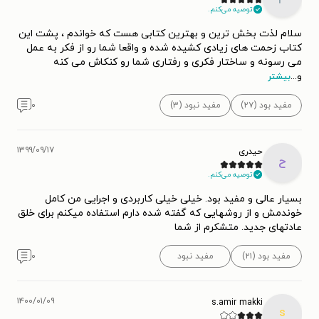
توصیه می‌کنم.
سلام لذت بخش ترین و بهترین کتابی هست که خواندم ، پشت این
کتاب زحمت های زیادی کشیده شده و واقعا شما رو از فکر به عمل
می رسونه و ساختار فکری و رفتاری شما رو کنکاش می کنه
و
...
بیشتر
مفید بود (۲۷)
مفید نبود (۳)
۰
۱۳۹۹/۰۹/۱۷
حیدری
ح
توصیه می‌کنم.
بسیار عالی و مفید بود. خیلی خیلی کاربردی و اجرایی من کامل
خوندمش و از روشهایی که گفته شده دارم استفاده میکنم برای خلق
عادتهای جدید. متشکرم از شما
مفید بود (۲۱)
مفید نبود
۰
۱۴۰۰/۰۱/۰۹
s.amir makki
s