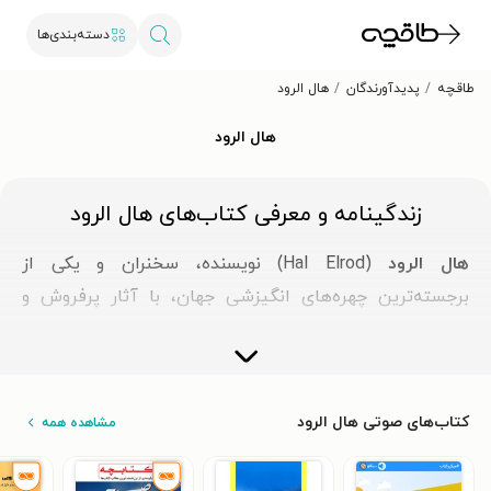
دسته‌بندی‌ها
طاقچه
پدیدآورندگان
هال الرود
هال الرود
زندگینامه و معرفی کتاب‌های هال الرود
هال الرود
(Hal Elrod) نویسنده، سخنران و یکی از
برجسته‌ترین چهره‌های انگیزشی جهان، با آثار پرفروش و
تأثیرگذار خود الهام‌بخش میلیون‌ها نفر در سراسر دنیا شده
است. او با پشت سر گذاشتن چالش‌های بزرگ زندگی، به
الگویی زنده از قدرت تغییر و رشد تبدیل شده و از طریق
کتاب‌های صوتی هال الرود
مشاهده همه
کتاب‌ها، پادکست‌ها و سخنرانی‌هایش به افراد کمک می‌کند
تا با ایجاد عادات مثبت، زندگی‌شان را متحول کنند.