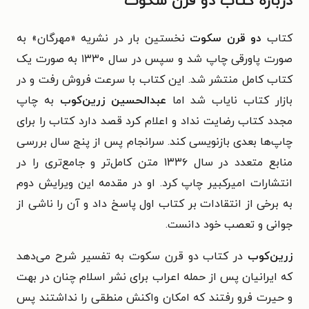
درباره کتاب دو قرن سکوت
کتاب
دو قرن سکوت
نخستین بار در نشریه «مهرگان» به
صورت پاورقی چاپ شد و سپس در سال ۱۳۳۰ به صورت یک
کتاب کامل منتشر شد. این کتاب با سرعت فروش رفت و در
بازار کتاب نایاب شد اما
عبدالحسین زرین‌کوب
به چاپ
مجدد کتاب رضایت نداد و اعلام کرد قصد دارد کتاب را برای
چاپ‌ها بعدی بازنویسی کند. سرانجام پس از پنج سال بررسی
منابع متعدد در سال ۱۳۳۶ متن کامل‌تر و جامع‌تری را در
انتشارات امیرکبیر چاپ کرد. او در مقدمه این ویرایش دوم
به برخی از انتقادات بر کتاب اول پاسخ داد و آن را ناشی از
جوانی و تعصب خود دانست.
زرین‌کوب
در کتاب دو قرن سکوت به تفسیر شرح می‌دهد
که ایرانیان پس از حمله اعراب برای نشر اسلام چنان در بهت
و حیرت فرو رفتند که امکان واکنش منطقی را نداشتند پس