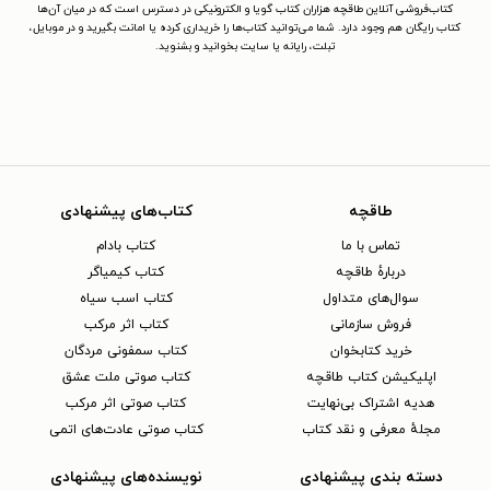
کتاب‌فروشی آنلاین طاقچه هزاران کتاب گویا و الکترونیکی در دسترس است که در میان آن‌ها
کتاب رایگان هم وجود دارد. شما می‌توانید کتاب‌ها را خریداری کرده یا امانت بگیرید و در موبایل،
تبلت، رایانه یا سایت بخوانید و بشنوید.
طاقچه
کتاب‌های پیشنهادی
تماس با ما
کتاب بادام
دربارهٔ طاقچه
کتاب کیمیاگر
سوال‌های متداول
کتاب اسب سیاه
فروش سازمانی
کتاب اثر مرکب
خرید کتابخوان
کتاب سمفونی مردگان
اپلیکیشن کتاب طاقچه
کتاب صوتی ملت عشق
هدیه اشتراک بی‌نهایت
کتاب صوتی اثر مرکب
مجلهٔ معرفی و نقد کتاب
کتاب صوتی عادت‌های اتمی
دسته بندی پیشنهادی
نویسنده‌های پیشنهادی