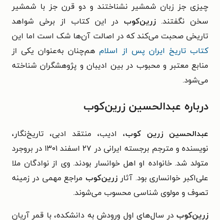
چیزی جز زبان شمشیر نشناختند و دو قرن جز با شمشیر
سخن نگفتند.
زرین‌کوب
در این کتاب از برخی شواهد
تاریخی صحبت می‌کند که در اصالت آن‌ها شک است اما این
کتاب تاریخ ایران پس از اسلام
هم‌چنان به‌عنوان یکی از
منابع معتبر و محبوب در بین ادیبان و پژوهشگران شناخته
می‌شود.
درباره عبدالحسین زرین‌کوب
عبدالحسین زرین کوب
، ادیب، منتقد ادبی، تاریخ‌نگار،
نویسنده و مترجم برجسته ایرانی در ۲۷ اسفند ۱۳۰۱ در بروجرد
متولد شد. خانواده او اهل خوانسار بودند. وی از نوادگان ملا
علی‌اکبر خوانساری بود. آثار
زرین‌کوب
مراجع مهمی در زمینه
تصوف و مولوی شناسی محسوب می‌شوند.
زرین‌کوب
در سال‌های اول ورودش به دانشکده، با قمر آریان