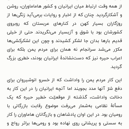
از همه وقت ارتباط میان ایرانیان و کشور هاماماوران، روشن
و آشکارگردید. چنان که از اخبار و روایات برمی‌آید زنگی‌ها از
روزگاران بسیار کهن در کنارهای عربستان که روبروی
کشورشان بود با شوق و آزبسیار می‌نگریدند. حتی از خیلی
قدیم بارها بدان جا لشکر کشیدند و چون این لشکرکشی‌ها
مکرّر می‌شد سرانجام نه همان برای مردم یمن بلکه برای
اعراب حیره نیز که دست‌نشاندهٔ ایرانیان بودند، خطری بزرگ
گردید.
این کار مردم یمن را واداشت که از خسرو انوشیروان برای
دفع شرّ آنها مدد بجویند اما آنچه ایرانیان را در این کار به
دخالت واداشت، گذشته از موقعیّت خطیر حیره که یک
مسألهٔ نظامی به‌شمار می‌رفت موضوع رقابت بازرگانی با
رومیان بود. در این اوان پادشاهان و بازرگانان هاماوران را کار
به سستی و پریشانی روی نهاده بود و رومی‌ها براثر رواج و