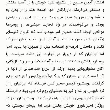
انتشار آیین مسیح در مشرق، نفوذ خویش را در آسیا منتشر
و مستقر می‌کردند، بازرگانان آنها امتعهٔ هند را از یمن به
حبشه و سپس به مصر می‌بردند. عربان از این امر ناراضی
بودند و می‌کوشیدند در راه تجارت حبشی‌ها و رومی‌ها
موانعی ایجاد کنند. همین امر موجب شد که تازیان کلیسای
زنگیان را در یمن بیالایند و آنان را بر ضد خویش تحریک
کنند و داستان ابرهه و اصحاب فیل از همین جا پدید آمد.
اما ایرانیان که از دیرباز در تجارت نیز مانند سیاست با
رومیان رقابتی داشتند در صدد برآمدند که بر سر راه بازرگانی
آنان دشواریهایی پدید آورند. از این‌رو سپاهیانی از آنها در
آن قسمت از عربستان که بر کنارهٔ خلیج‌فارس قرار دارد جای
گرفتند. یوستین قیصر حمیر کس فرستاد که ایرانیان را از
نزد خویش برانند و نیز به حبشیان روم نزد بنی پیغام فرستاد
که بازرگانان رومی را در این راه یاری کنند. یوستی‌نیان نیز در
روزگار امپراطوری خویش چنین کرد. اما پیمان دوستی که