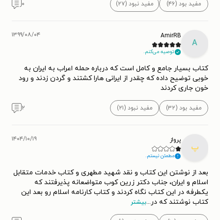
مفید بود (۴۶)
مفید نبود (۲۷)
۰
۱۳۹۹/۰۸/۰۴
AmirRB
A
توصیه می‌کنم.
کتاب بسیار جامع و کامل است که درباره حمله اعراب به ایران به
خوبی توضیح داده که چقدر از ایرانی هارا کشتند و گردن زدند و رود
خون جاری کردند
مفید بود (۳۲)
مفید نبود (۲۱)
۲
۱۴۰۴/۱۰/۱۹
پرواز
پ
مطمئن نیستم.
بعد از نوشتن این کتاب و نقد شهید مطهری و کتاب خدمات متقابل
اسلام و ایران، جناب دکتر زرین کوب متواضعانه پذیرفتند که
یکطرفه در این کتاب نگاه کردند و کتاب کارنامه اسلام رو بعد این
کتاب نوشتند که در
...
بیشتر