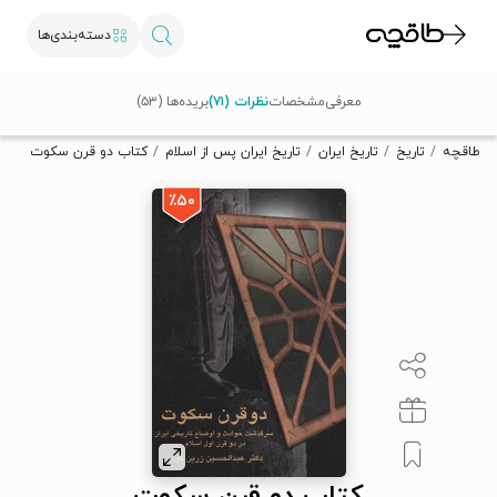
دسته‌بندی‌ها
با کد تخفیف OFF30 اولین کتاب الکترونیکی یا صوتی‌ات را با ۳۰٪
معرفی
مشخصات
نظرات (۷۱)
بریده‌ها (۵۳)
تخفیف از طاقچه دریافت کن.
طاقچه
تاریخ
تاریخ ایران
تاریخ ایران پس از اسلام
کتاب دو قرن سکوت
٪۵۰