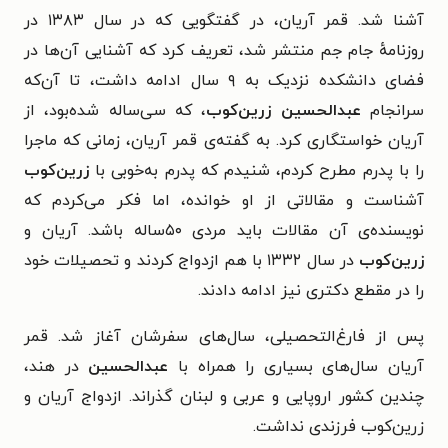
آشنا شد. قمر آریان، در گفتگویی که در سال ۱۳۸۳ در
روزنامهٔ جام جم منتشر شد، تعریف کرد که آشنایی آن‌ها در
فضای دانشکده نزدیک به ۹ سال ادامه داشت، تا آن‌که
سرانجام
عبدالحسین زرین‌کوب
، که سی‌ساله شده‌بود، از
آریان خواستگاری کرد. به گفته‌‌ی قمر آریان، زمانی که ماجرا
را با پدرم مطرح کردم، شنیدم که پدرم به‌خوبی با
زرین‌کوب
آشناست و مقالاتی از او خوانده، اما فکر می‌کردم که
نویسنده‌ی آن مقالات باید مردی ۵۰ساله باشد. آریان و
زرین‌کوب
در سال ۱۳۳۲ با هم ازدواج کردند و تحصیلات خود
را در مقطع دکتری نیز ادامه دادند.
پس از فارغ‌التحصیلی، سال‌های سفرشان آغاز شد. قمر
آریان سال‌های بسیاری را همراه با
عبدالحسین
در هند،
چندین کشور اروپایی و عربی و لبنان گذراند. ازدواج آریان و
زرین‌کوب فرزندی نداشت.