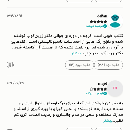
۱۳۹۹/۰۸/۱۶
delfan
توصیه می‌کنم.
کتاب خوبی است اگرچه در دوره ی جوانی دکتر زرین‌کوب نوشته
شده و دارای رگه هایی از احساسات ناسیونالیستی است . نقدهایی
بر آن وارد شده اما این باعث نشده که از اهمیت آن کاسته شود .
دکتر زرین‌کوب در چاپ
...
بیشتر
مفید بود (۳۸)
مفید نبود (۱۴)
۰
۱۳۹۹/۰۷/۲۵
majid
m
توصیه می‌کنم.
به نظر من خواندن این کتاب برای درک اوضاع و احوال ایران زیر
سلطه عرب لازمه .نویسنده با لحنی گیرا و با بهره گیری از اسناد و
مدارک مختلف و سعی در عدم جانبداری و رعایت انصاف اثری کم
نظیر
...
بیشتر