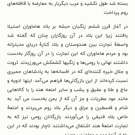
بسته شد طول نکشید و عرب دیگربار به معارضه با قافله‌های
روم پرداخت.
در آغاز قرن ششم زنگیان حبشه بر بلاد هاماوران استیلا
یافتند زیرا این بلاد در آن روزگاران چنان که گفته شد
واسطهٔ تجارت بین هندوستان و بلاد کنارهٔ دریای مدیترانه
بود و مردم هاماوران که این تجارت را در آن روزگار به‌دست
داشتند نهانی با رومی‌ها و زنگیها کشمکش می‌ورزیدند. ثروت
و جلال خیره کننده‌ای که در افسانه‌ها به پادشاهان حمیری
نسبت کرده‌اند از این بازرگانی‌ها فراهم می‌آمد. اینها ادویه و
عاج و طلا و عقیق و یشب و سایر امنعه هند را با کالاهایی
مانند عود عطریات و جز آن که از یمن به‌دست می آید. به
شام و فلسطین و عراق و دیگر بلاد روم می‌بردند و امتعهٔ
خاص بلاد فنیقی را می‌آوردند. بازرگانان رومی نیز که به
تجارت امتعهٔ هند اشتغال می‌داشتند. ناچار بودند که در این