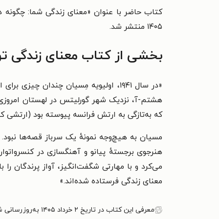
کتاب حاضر با عنوان «معنای زندگی شما: چگونه 
۱۴۰۵ منتشر شد.
بخشی از کتاب معنای زندگی تو
«
در سال ۱۹۴۱، اولیویه مِسیان چندان چیزی
هشتم-آ، نزدیک شهر گورلیتس در لهستان امروزی، م
که به‌تازگی به ارتش فرانسه پیوسته بود (ارتشی که در سال ۱۹۴۰ از آلمانی‌ها شکست خورد) به‌سرعت همراه با هزاران سرباز
مسیان به هیچ‌وجه نمونهٔ یک سرباز قصه‌ها نبود.
هنرجوی برجستهٔ پیانو و آهنگسازی در کنسرواتوار 
می‌کرد و با مهارتی شگفت‌انگیز، آواز پرندگان ر
معنای زندگی فرستاده شده‌اند.
»
معرفی این کتاب در تاریخ ۲ خرداد ۱۴۰۵ به‌روزرسانی شده است.