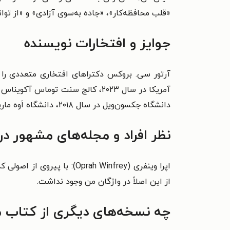
«قلب محافظه‌کار»، «جاده به‌سوی آزادی» و «از توا
جوایز و افتخارات نویسنده
دانشگاه جکسون‌ویل در سال ۲۰۱۸، دانشگاه اَوه ماریا در سال ۲۰۱۵ و کالج ایالتی توماس ادیسون در سال ۲۰۱۳ میلادی.
نظر افراد و مجله‌های مشهور در
اپرا وینفری (Oprah Winfrey):
با پیروی از اصولی ک
از این اصلاً در واژگان من وجود نداشت.
چه نسخه‌های دیگری از کتاب 