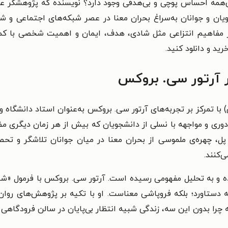
همه احساس پوچی و بی‌هدفی وجود دارد؟ نویسنده که پژوهشگر علو
ن و جوانان به‌سراغ بحران معنا در عصر شبکه‌های اجتماعی و شب
ثر مفاهیم انتزاعی مثل شادی، هدف، ایمان و اهمیت شخصی با کمک 
رید و دانلود کنید.
ثر آرتور سی. بروکس
با تمرکز بر تجربه‌های آرتور سی. بروکس به‌عنوان استاد دانشگاه 
ری و مواجهه با نسلی از دانشجویان که بیش از هر زمان دیگری مضط
و پل، چهره‌ی ملموسی از بحران معنا در میان جوانان تلاشگر و ت
‌کنند.
ده و به تحلیل مفهومی رسیده است. آرتور سی. بروکس با فرمول «ش
ستاورد؛ بلکه فروپاشی معناست. او با تکیه‌ بر پژوهش‌های روان‌
ا بدون این سه، زندگی شبیه انتظار بی‌پایان در سالن فرودگاهی م