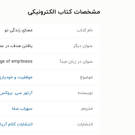
مشخصات کتاب الکترونیکی
نام کتاب
معنای زندگی تو
عنوان دیگر
یافتن هدف، در عص
عنوان در زبان مبدأ
 age of emptiness
موضوع
موفقیت و خودیاری
نویسنده
آرتور سی. بروکس
مترجم
سهراب صفا
انتشارات
انتشارات کلام آریا