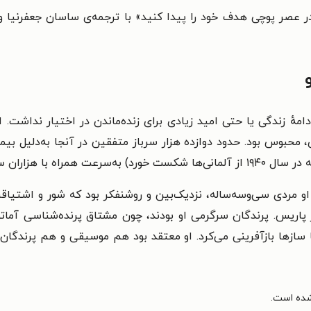
در عصر پوچی هدف خود را پیدا کنید» با ترجمه‌ی ساسان جعفرنیا
 برای ادامهٔ زندگی یا حتی امید زیادی برای زنده‌ماندن در اختیار نداش
حبوس بود. حدود دوازده هزار سرباز متفقین در آنجا به‌دلیل بیم
 فرانسوی دیگر اسیر شد.
 او مردی سی‌وسه‌ساله، نزدیک‌بین و روشنفکر بود که شور و اشتیاق
پاریس. پرندگان سرگرمی او بودند، چون مشتاق پرنده‌شناسی آماتور
ا با سازها بازآفرینی می‌کرد. او معتقد بود هم موسیقی و هم پرند