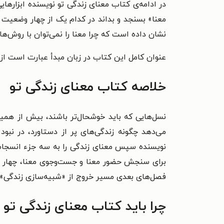
در ادامه‌ی کتاب معنای زندگی تو نویسنده ابزارهای
معنا» بسنجد و بداند در کدام یک از چهار وضعیت ک
نشان داده است که چرا معنا را نمی‌توان با روش‌های
عنوان کامل این کتاب در زبان مبدأ عبارت است از The meaning of your life : finding purpose in an age of emptiness
خلاصه کتاب معنای زندگی تو
نسل‌هایی که باید خوشحال‌تر باشند، بیش از همی
می‌دهد چگونه زندگی‌های پر از دستاورد، در نبو
نویسنده سپس معنای زندگی را به سه جزء انسجام
برای سنجش حضور معنا و جست‌وجوی معنا، چهار تیپ
فصل‌های بعدی مسیر خروج از «شبیه‌سازی زندگی» 
چرا باید کتاب معنای زندگی تو ر