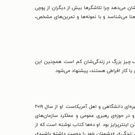
ان می‌دهد چرا تلاشگرها بیش از دیگران از پوچی
عنا می‌شناسد و با نمونه‌ها و تمرین‌های مشخص،
 چیز بزرگ در زندگی‌شان کم است. همچنین این
یا کار افراطی هستند، پیشنهاد می‌شود.
آرتور سی. بروکس (Arthur C. Brooks) که در ۲۱ مه‌ی ۱۹۶۴ متولد شده، نویسنده، استاد دانشگاه، سخنران عمومی و چهره‌ای دانشگاهی و اهل آمریکاست. او از سال ۲۰۱۹
و در حوزه‌ی رهبری عمومی و عملکرد سازمان‌های
نترپرایز بود. او ده‌ها کتاب نوشته است که از
م زندگی»، «دشمنان خود را دوست داشته باشید»،