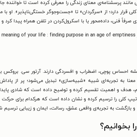
ی مانند پرسشنامه‌ی معنای زندگی را معرفی کرده است تا خواننده جا
لی قرار دارد؛ از «سرگردان» تا «جست‌وجوگر خستگی‌ناپذیر». او با
 صرفاً فنی، داده‌محور یا با اسکرول‌کردن در تلفن همراه پیدا کرد و 
.
شه احساس پوچی، اضطراب و افسردگی دارند. آرتور سی. بروکس با ر
د معنا به تجربه‌ای شبیه «شبیه‌سازی» تبدیل می‌شود؛ پر از پادا
، هدف و اهمیت تقسیم کرده و توضیح داده است که شادی پایدار 
 کلی را ترسیم کرده و نشان داده است که هرکدام برای حرکت به‌س
و بازگشت به تجربه‌ی واقعی عشق، رسالت، ایمان و زیبایی ترسیم 
ا بخوانیم؟