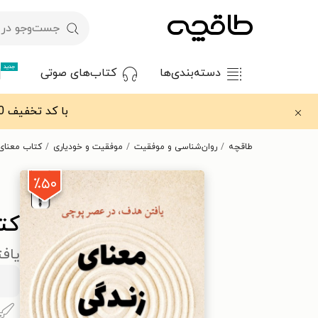
جدید
دسته‌بندی‌ها
کتاب‌های صوتی
با کد تخفیف OFF30 اولین کتاب الکترونیکی یا صوتی‌ات را با ۳۰٪ تخفیف از طاقچه دریافت کن.
طاقچه
روان‌شناسی و موفقیت
موفقیت و خودیاری
کتاب معنای 
٪۵۰
کت
یاف