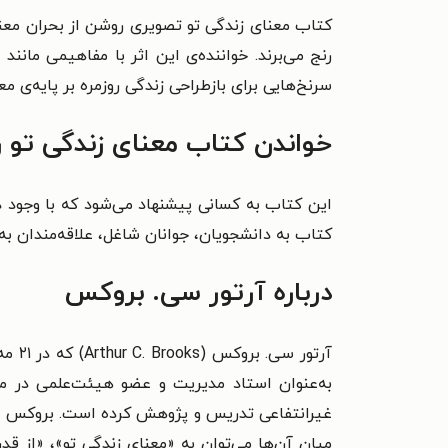
کتاب معنای زندگی تو تصویری روشن از بحران معنا
رنج می‌برند. خواننده‌ی این اثر با مفاهیمی مان
سرنخ‌هایی برای بازطراحی زندگی روزمره بر پایه‌ی مع
خواندن کتاب معنای زندگی تو ر
این کتاب به کسانی پیشنهاد می‌شود که با وجو
کتاب به دانشجویان، جوانان شاغل، علاقه‌مندان به
درباره آرتور سی. بروکس
به‌عنوان استاد مدیریت و عضو هیئت‌علمی در مدر
غیرانتفاعی تدریس و پژوهش کرده است. بروکس پیش
میان آن‌ها می‌توان به «معنای زندگی تو»، «از 