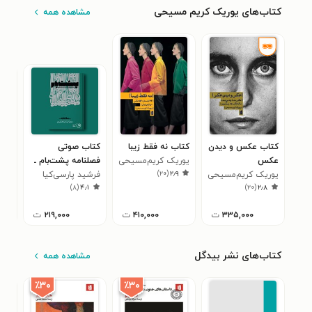
کتاب‌های یوریک کریم مسیحی
مشاهده همه
کتاب ‌عکس‌ و‌ دیدن‌
کتاب نه فقط زیبا
کتاب صوتی
کتا
عکس‌
یوریک کریم‌مسیحی
فصلنامه پشت‌بام ـ
فصل
)
۲۰
(
۲٫۹
یوریک کریم‌مسیحی
شماره ۱
فرشید پارسی‌کیا
شمار
فرش
۷
)
۸
(
۴٫۱
)
۲۰
(
۲٫۸
۳۳۵,۰۰۰
ت
۴۱۰,۰۰۰
ت
۲۱۹,۰۰۰
ت
کتاب‌های نشر بیدگل
مشاهده همه
٪۳۰
٪۳۰