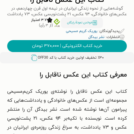
کتاب این عکس ناقابل را
گوشه‌هایی از نحوه زندگی ایرانیان در نیمه اول قرن چهاردهم، در
عکس‌های خانوادگی، ۹۴ عکس، ۲۱ پشت‌نویسی عکس، ۷۳ یادداشت
۳.۷ امتیاز
خواندن نمونۀ رایگان
(از ۳ رأی)
پدیدآورندگان:
یوریک کریم مسیحی
انتشارات:
نشر بیدگل
خرید کتاب الکترونیکی
|
۳۷۰,۰۰۰
تومان
٪۳۰ تخفیف اولین خرید کتاب با کد
OFF30
معرفی کتاب این عکس ناقابل را
کتاب این عکس ناقابل را نوشته‌ی یوریک کریم‌مسیحی
مجموعه‌ای است از عکس‌های خانوادگی و یادداشت‌هایی که
پیرامون آن‌ها نوشته شده است. نشر بیدگل آن را منتشر
کرده است. نویسنده با تکیه‌بر ۹۴ عکس، ۲۱ پشت‌نویسیِ
عکس و ۷۳ یادداشت، به سراغ زندگی روزمره‌ی ایرانیان در