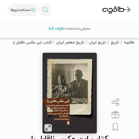
دسته‌بندی‌ها
با کد تخفیف OFF30 اولین کتاب الکترونیکی یا صوتی‌ات را با ۳۰٪
معرفی
مشخصات
نظرات (۰)
تخفیف از طاقچه دریافت کن.
طاقچه
تاریخ
تاریخ ایران
تاریخ معاصر ایران
کتاب این عکس ناقابل را