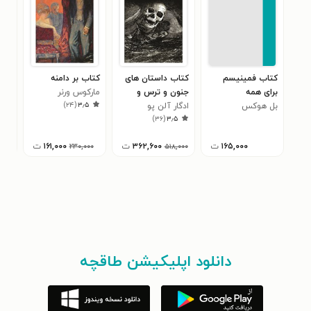
کتاب فمینیسم
کتاب داستان های
کتاب بر دامنه
کتا
برای همه
جنون و ترس و
مارکوس ورنر
هشام
۰
)
۲۴
(
۳٫۵
بل هوکس
خیال
ادگار آلن پو
)
۳۶
(
۳٫۵
۱۶۵,۰۰۰
ت
۳۶۲,۶۰۰
ت
۱۶۱,۰۰۰
ت
,۰۰۰
۲۳۰,۰۰۰
۵۱۸,۰۰۰
دانلود اپلیکیشن طاقچه