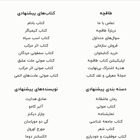
طاقچه
کتاب‌های پیشنهادی
تماس با ما
کتاب بادام
دربارهٔ طاقچه
کتاب کیمیاگر
سوال‌های متداول
کتاب اسب سیاه
فروش سازمانی
کتاب اثر مرکب
خرید کتابخوان
کتاب سمفونی مردگان
اپلیکیشن کتاب طاقچه
کتاب صوتی ملت عشق
هدیه اشتراک بی‌نهایت
کتاب صوتی اثر مرکب
مجلهٔ معرفی و نقد کتاب
کتاب صوتی عادت‌های اتمی
دسته بندی پیشنهادی
نویسنده‌های پیشنهادی
رمان عاشقانه
صادق هدایت
کتاب‌ صوتی
آلبر کامو
نمایشنامه
چارلز دیکنز
کتاب جامعه شناسی
گی دو موپاسان
کتاب شعر
جورج اورول
کتاب موفقیت و خودیاری
الکساندر دوما