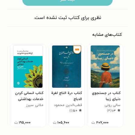
نظری برای کتاب ثبت نشده است.
کتاب‌های مشابه
کتاب در جستجوی
کتاب درة التاج لغرة
کتاب انسانی کردن
کتا
دنیای زیبا
الدباج
خدمات بهداشتی
ظهر
سالی رونی
قطب‌الدین محمود
درمانی
ملانی سیرز
بنی
۳
)
۱
(
۵٫۰
)
۴
(
۱٫۳
‌بن ‌مسعود ‌بن
ثاب
مصلح کازرونی
۲۰۷,۰۰۰
ت
۱۰۵,۶۰۰
ت
۱۹۵,۰۰۰
ت
شیرازی