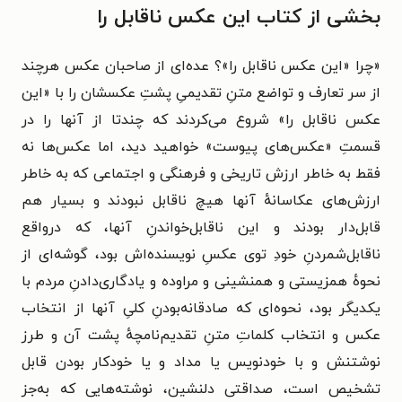
بخشی از کتاب این عکس ناقابل را
«چرا «این عکس ناقابل را»؟ عده‌ای از صاحبان عکس هرچند
از سر تعارف و تواضع متنِ تقدیمیِ پشتِ عکسشان را با «این
عکس ناقابل را» شروع می‌کردند که چندتا از آنها را در
قسمتِ «عکس‌های پیوست» خواهید دید، اما عکس‌ها نه
فقط به خاطر ارزش تاریخی و فرهنگی و اجتماعی که به خاطر
ارزش‌های عکاسانهٔ آنها هیچ ناقابل نبودند و بسیار هم
قابل‌دار بودند و این ناقابل‌خواندنِ آنها، که در‌واقع
ناقابل‌شمردنِ خودِ توی عکسِ نویسنده‌اش بود، گوشه‌ای از
نحوهٔ همزیستی و همنشینی و مراوده و یادگاری‌دادنِ مردم با
یکدیگر بود، نحوه‌ای که صادقانه‌بودنِ کلیِ آنها از انتخاب
عکس و انتخاب کلماتِ متنِ تقدیم‌نامچهٔ پشت آن و طرز
نوشتنش و با خودنویس یا مداد و یا خودکار بودن قابل
تشخیص است، صداقتی دلنشین، نوشته‌هایی که به‌جز