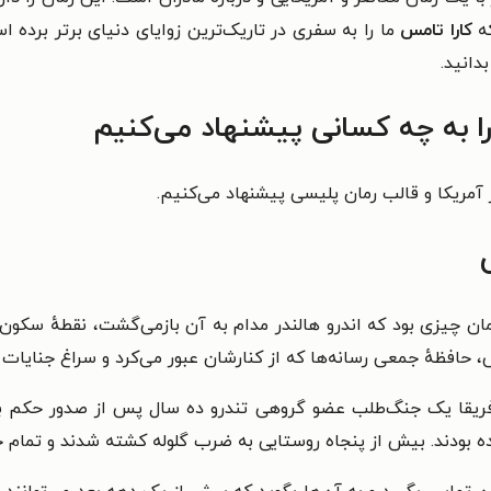
که
کارا تامس
ما را به سفری در تاریک‌ترین زوایای دنیای برتر برده
ا به چه کسانی پیشنهاد می‌کنیم
آمریکا و قالب رمان پلیسی پیشنهاد می‌کنیم.
ان چیزی بود که اندرو هالندر مدام به آن بازمی‌گشت، نقطهٔ سکون 
ش، حافظهٔ جمعی رسانه‌ها که از کنارشان عبور می‌کرد و سراغ جنایات
 آفریقا یک جنگ‌طلب عضو گروهی تندرو ده سال پس از صدور حکم باز
ده بودند. بیش از پنجاه روستایی به ضرب گلوله کشته شدند و تمام خان