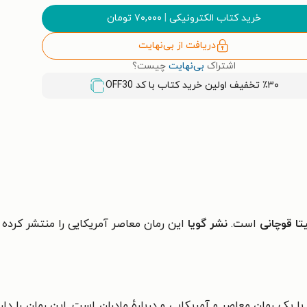
خرید کتاب الکترونیکی
|
۷۰,۰۰۰
تومان
دریافت از بی‌نهایت
اشتراک
بی‌نهایت
چیست؟
٪۳۰ تخفیف اولین خرید کتاب با کد
OFF30
تا قوچانی
است.
نشر گویا
این رمان معاصر
آمریکایی
را منتشر کرده
ر با یک رمان معاصر و
آمریکایی و دربارهٔ مادران
است. این رمان را دار