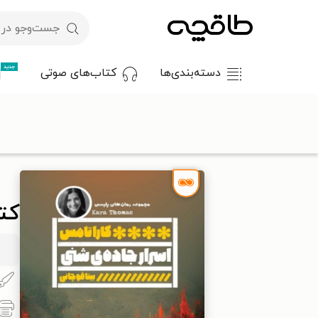
جدید
دسته‌بندی‌ها
کتاب‌های صوتی
با کد تخفیف OFF30 اولین کتاب الکترونیکی یا صوتی‌ات را با ۳۰٪ تخفیف از طاقچه دریافت کن.
طاقچه
داستان و رمان
رمان
کتاب اسرار جاده شنی
کت