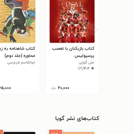
کتاب بازیکنان با تعصب
کتاب شاهنامه به زب
پرسپولیس
محاوره (جلد دوم)
علی گوزلی
ابوالقاسم فردوسی
)
۲۱
(
۴٫۲
۲۰,۰۰۰
ت
۶۵,۰۰۰
کتاب‌های نشر گویا