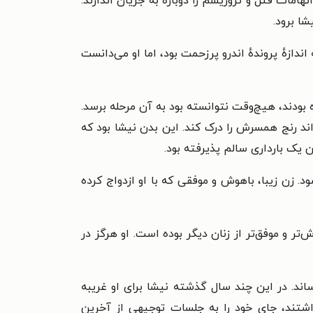
تهامات قتل و تروریسم را دوباره به جریان اندازند.
شا برود.
دازهٔ پروندهٔ اندرو پرزحمت بود، اما او می‌دانست
بودند، هیچ‌وقت نتوانسته بود به آن مرحله برسد.
د رنج همسرش را درک کند. این بدن نیشا بود که
 یک بارداری سالم پذیرفته بود.
. زن زیبا، باهوش و موفقی که با او ازدواج کرده
 و موفق‌تر از زنان دیگر بوده است. او هرگز در
ساند. در این چند سال گذشته نیشا برای او غریبه
اشتند، جای خود را به جلسات توجیهی از آخرین