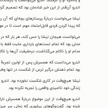
و بالاخره او را گرفتند. اندرو می‌توانست با بازمان
اندرو آن‌قدر از این خبر شادمان بود که تصمیم گرفت
نیشا می‌خواست دربارهٔ پرستارهای بچه‌ای که آن روز
که پیدا کردن فردی قابل‌اعتماد مهم است تا در مو
می‌توانست هیجان نیشا را حس کند، هر بار که در م
مدتی بود که تمام تست‌های بارداری مثبت فقط با
مدام او را ناکام می‌گذاشت، درحقیقت آن‌ها را ناک
اندرو می‌دانست که همسرش پس از اولین تجربهٔ سقط
بود تمام ذهنش درگیر ترس از شکست در تنها وظیف
نیشا هیچ‌وقت در کاری شکست نخورده بود. اندرو م
زندگی خود ناامیدی واقعی را تجربه نکرده بود.
اندرو هیچ‌وقت از این موضوع دربارهٔ همسرش ناراض
شده بود. گفت‌وگوهای پرشوری که زمانی سر میز 