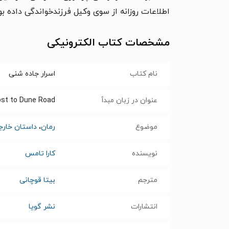
اطلاعات روزانه از سوی وکیل فرزندخواندگی داده بود
مشخصات کتاب الکترونیکی
نام کتاب
اسرار جاده شنی
عنوان در زبان مبدأ
ost to Dune Road
موضوع
رمان
،
داستان خارج
نویسنده
کارا تامس
مترجم
بیتا قوچانی
انتشارات
نشر گویا