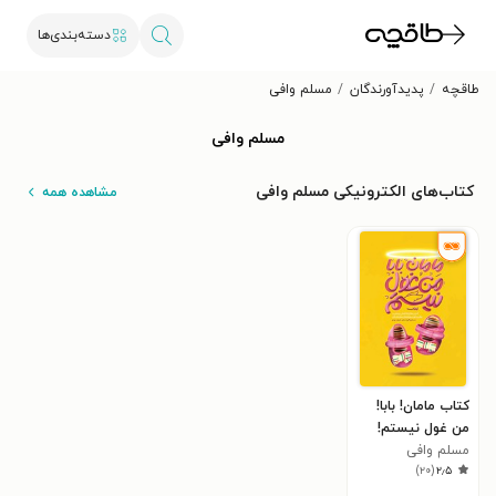
دسته‌بندی‌ها
طاقچه
پدیدآورندگان
مسلم وافی
مسلم وافی
کتاب‌های الکترونیکی مسلم وافی
مشاهده همه
کتاب مامان! بابا!
من غول نیستم!
مسلم وافی
)
۲۰
(
۲٫۵