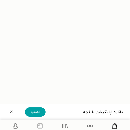
نصب
دانلود اپلیکیشن طاقچه
دریافت مستقیم اپلیکیشن