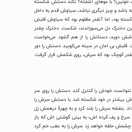
ورت خونین؟ با موهای آشفته؟ نکند دستش شکسته
ته باشد و چیز دیگری نباشد،
سیاوش قدم به داخل
ته بود، اما آنقدر مظلوم بود که سیاوش قلبش
این دخترک دل می‌سوزاندند، شکست. دخترک چقدر
وشش دوید، دستانش را از هم گشود. می‌خواست
 قلبش بی امان در سینه می‌کوبید. دستش را دور
آنقدر کوچک بود که سرش، روی شکمش قرار گرفت.
 نتوانست خودش را کنترل کند. دستش را روی سر
یاوش بیشتر در خود شکسته شد. با دستش سرش را
. بنفشه سرش را بلند کرد و به چهرهٔ درهمش زل
 سرخ و پف کرده اش، به بینی گوشتی اش که باز
ور چشمش حلقه خواهد زد. سرش را به عقب خم کرد