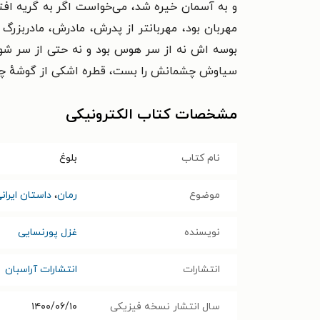
و به آسمان خیره شد، می‌خواست اگر به گریه ا
مهربان بود، مهربانتر از پدرش، مادرش، مادربزر
بوسه اش نه از سر هوس بود و نه حتی از سر شو
سیاوش چشمانش را بست، قطره اشکی از گوشهٔ 
مشخصات کتاب الکترونیکی
نام کتاب
بلوغ
موضوع
رمان
،
داستان ایران
نویسنده
غزل پورنسایی
انتشارات
انتشارات آراسبان
سال انتشار نسخه فیزیکی
۱۴۰۰/۰۶/۱۰