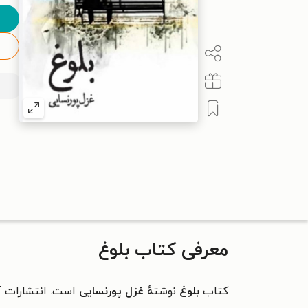
معرفی کتاب بلوغ
کتاب
بلوغ
نوشتهٔ
غزل پورنسایی
است. انتشارات
آ