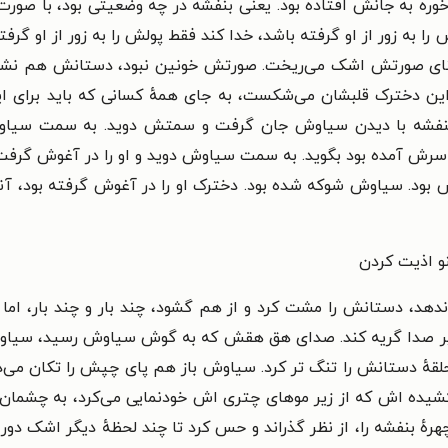
ره به جانش افتاده بود. یعنی بنفشه در چه وضعیتی بود، با ص
را به زور از او گرفته باشد، خدا کند فقط پولش را به زور از او گرف
هنای صورتش اشک می‌ریخت. صورتش خونین نبود، دستانش هم نشکس
ین دخترک قلبشان می‌شکست، به جای همهٔ کسانی که باید برای 
 بنفشه با دیدن سیاوش جان گرفت و سمتش دوید. به سمت سیا
 سرش آمده بود بگوید. به سمت سیاوش دوید و او را در آغوش گرفت.
بود. سیاوش شوکه شده بود. دخترک او را در آغوش گرفته بود، 
نو اذیت کردن
دهد، دستانش را مشت کرد و از هم گشود، چند بار و چند بار، اما
 تا پر صدا گریه کند. صدای هق هقش که به گوش سیاوش رسید، س
 دستانش را تنگ تر کرد. سیاوش باز هم پای چپش را تکان می‌داد
 کشیده اش که از زیر موهای چتری اش خودنمایی می‌کرد، به چشمان
ٔ بنفشه را، از نظر گذراند و حس کرد تا چند لحظهٔ دیگر اشک د