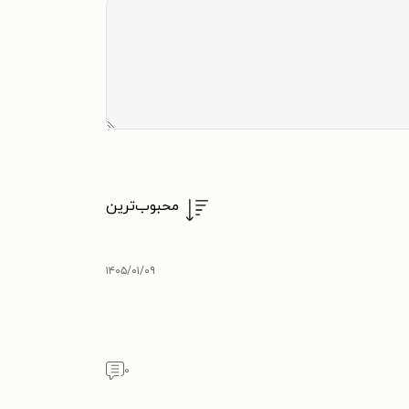
محبوب‌ترین
۱۴۰۵/۰۱/۰۹
۰