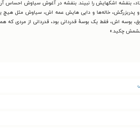
فتاد، بنفشه اشکهایش را نبیند. بنفشه در آغوش سیاوش احساس 
گ و پدربزرگش، خاله‌ها و دایی هایش عمه اش، سیاوش مثل هیچ یک
ق، بوسه اش، فقط یک بوسهٔ قدردانی بود، قدردانی از مردی که
چشمش چکید.
»
ی