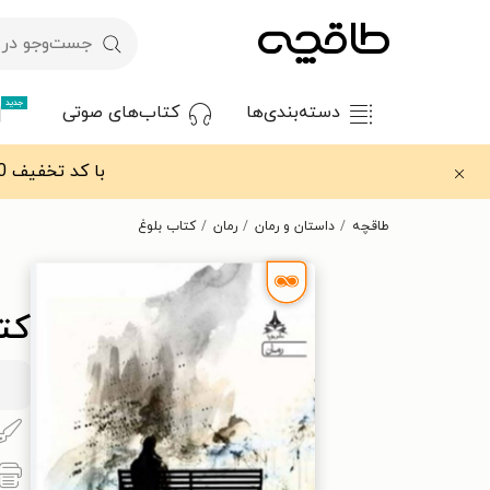
جدید
دسته‌بندی‌ها
کتاب‌های صوتی
با کد تخفیف OFF30 اولین کتاب الکترونیکی یا صوتی‌ات را با ۳۰٪ تخفیف از طاقچه دریافت کن.
طاقچه
داستان و رمان
رمان
کتاب بلوغ
کت