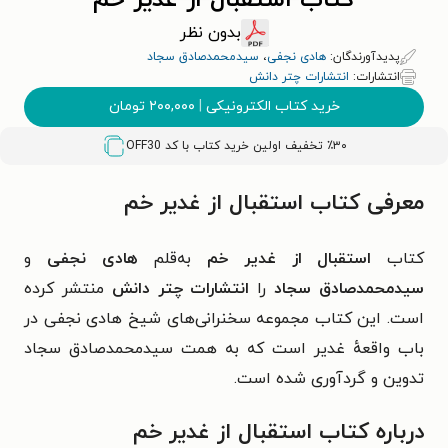
کتاب استقبال از غدیر خم
بدون نظر
پدیدآورندگان:
هادی نجفی
،
سیدمحمدصادق سجاد
انتشارات:
انتشارات چتر دانش
خرید کتاب الکترونیکی
|
۲۰۰,۰۰۰
تومان
٪۳۰ تخفیف اولین خرید کتاب با کد
OFF30
معرفی کتاب استقبال از غدیر خم
کتاب
استقبال از غدیر خم
به‌قلم
هادی نجفی
و
سیدمحمدصادق سجاد
را
انتشارات چتر دانش
منتشر کرده
است. این کتاب مجموعه سخنرانی‌های شیخ هادی نجفی در
باب واقعهٔ غدیر است که به همت سیدمحمدصادق سجاد
تدوین و گردآوری شده است.
درباره کتاب استقبال از غدیر خم