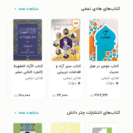
کتاب‌های هادی نجفی
مشاهده همه
کتاب مومن در هزار
کتاب سیر آراء و
کتاب الآراء الفقهیة
کتاب
حدیث
اقدامات تربیتی
(الجزء الثانی عشر،
(ال
هادی نجفی
هادی نجفی
پایه گذاران آموزش
هادی نجفی
قسم الخیارات ۳)
هاد
قسم 
)
۱
(
۵٫۰
)
۱
(
۵٫۰
های نوین در ایران؛
عیسی صدیق
۳۸۹,۹۹۹
ت
۲۳,۰۰۰
ت
۱۸۰,۰۰۰
ت
کتاب‌های انتشارات چتر دانش
مشاهده همه