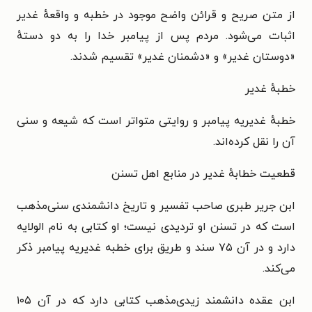
از
متن صریح و قرائن واضح موجود در خطبه و واقعهٔ غدیر
اثبات می‌شود. مردم پس از پیامبر خدا را به دو دستهٔ
«دوستان غدیر» و «دشمنان
غدیر» تقسیم شدند.
خطبهٔ غدیر
خطبهٔ غدیریه پیامبر و روایتی متواتر است که شیعه و سنی
آن را نقل
کرده‌اند.
قطعیت خطابهٔ غدیر در منابع اهل تسنن
ابن جریر طبری
صاحب تفسیر و تاریخ دانشمندی سنی‌مذهب
است که در تسنن او تردیدی نیست؛ او کتابی به نام الولایه
دارد و در آن ۷۵ سند و طریق برای خطبه غدیریه
پیامبر ذکر
می‌کند.
ابن عقده
دانشمند زیدی‌مذهب کتابی دارد که در آن ۱۰۵