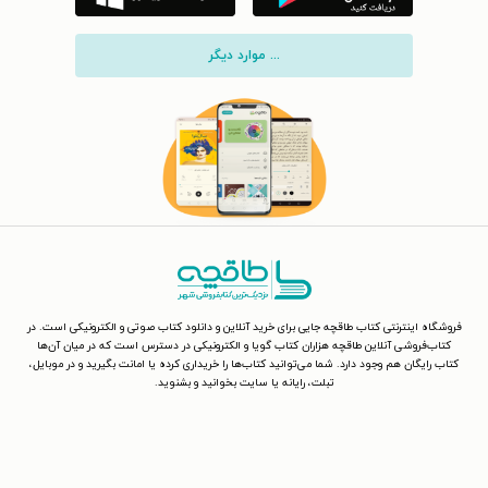
... موارد دیگر
فروشگاه اینترنتی کتاب طاقچه جایی برای خرید آنلاین و دانلود کتاب صوتی و الکترونیکی است. در
کتاب‌فروشی آنلاین طاقچه هزاران کتاب گویا و الکترونیکی در دسترس است که در میان آن‌ها
کتاب رایگان هم وجود دارد. شما می‌توانید کتاب‌ها را خریداری کرده یا امانت بگیرید و در موبایل،
تبلت، رایانه یا سایت بخوانید و بشنوید.