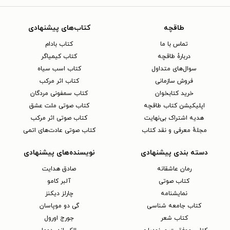
طاقچه
کتاب‌های پیشنهادی
تماس با ما
کتاب بادام
دربارهٔ طاقچه
کتاب کیمیاگر
سوال‌های متداول
کتاب اسب سیاه
فروش سازمانی
کتاب اثر مرکب
خرید کتابخوان
کتاب سمفونی مردگان
اپلیکیشن کتاب طاقچه
کتاب صوتی ملت عشق
هدیه اشتراک بی‌نهایت
کتاب صوتی اثر مرکب
مجلهٔ معرفی و نقد کتاب
کتاب صوتی عادت‌های اتمی
دسته بندی پیشنهادی
نویسنده‌های پیشنهادی
رمان عاشقانه
صادق هدایت
کتاب‌ صوتی
آلبر کامو
نمایشنامه
چارلز دیکنز
کتاب جامعه شناسی
گی دو موپاسان
کتاب شعر
جورج اورول