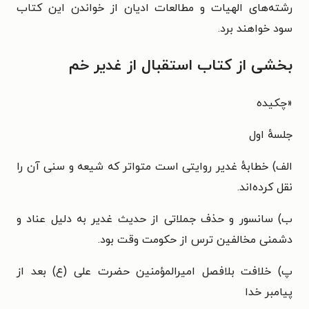
رشته‌های الهیات و مطالعات ادیان از خواندن این کتاب
سود خواهند برد.
بخشی از کتاب استقبال از غدیر خم
«
چکیده
جلسهٔ اول
الف) خطابهٔ غدیر روایتی است متواتر که شیعه و سنی آن را
نقل کرده‌اند.
ب) سانسور و حذف جملاتی از حدیث غدیر به دلیل عناد و
دشمنی مخالفین
ترس از حکومت وقت بود.
پ) خلافت بلا‌فصل امیر‌المؤمنین حضرت علی (ع) بعد از
پیامبر خدا