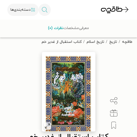
دسته‌بندی‌ها
با کد تخفیف OFF30 اولین کتاب الکترونیکی یا صوتی‌ات را با ۳۰٪
معرفی
مشخصات
نظرات (۰)
تخفیف از طاقچه دریافت کن.
طاقچه
تاریخ
تاریخ اسلام
کتاب استقبال از غدیر خم