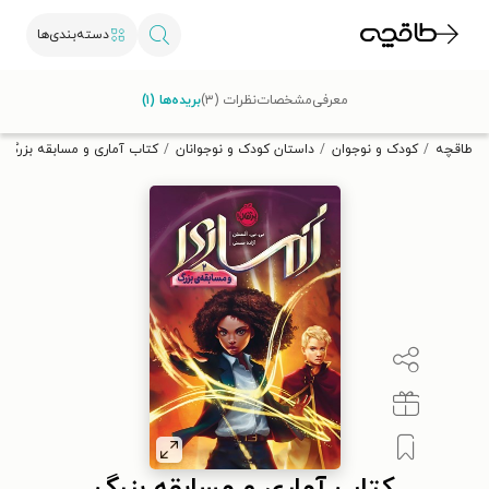
دسته‌بندی‌ها
با کد تخفیف OFF30 اولین کتاب الکترونیکی یا صوتی‌ات را با ۳۰٪
معرفی
مشخصات
نظرات (۳)
بریده‌ها (۱)
تخفیف از طاقچه دریافت کن.
طاقچه
کودک و نوجوان
داستان کودک و نوجوانان
کتاب آماری و مسابقه بزرگ