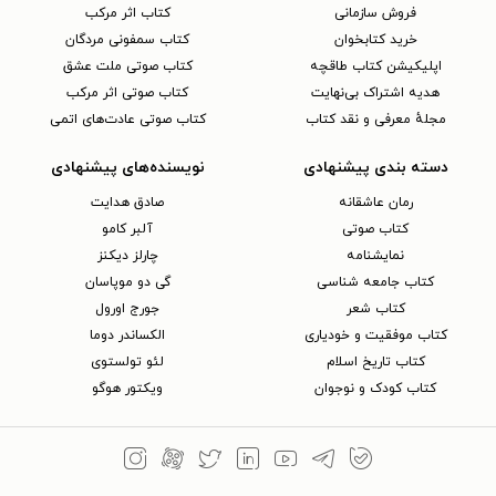
فروش سازمانی
کتاب اثر مرکب
خرید کتابخوان
کتاب سمفونی مردگان
اپلیکیشن کتاب طاقچه
کتاب صوتی ملت عشق
هدیه اشتراک بی‌نهایت
کتاب صوتی اثر مرکب
مجلهٔ معرفی و نقد کتاب
کتاب صوتی عادت‌های اتمی
دسته بندی پیشنهادی
نویسنده‌های پیشنهادی
رمان عاشقانه
صادق هدایت
کتاب‌ صوتی
آلبر کامو
نمایشنامه
چارلز دیکنز
کتاب جامعه شناسی
گی دو موپاسان
کتاب شعر
جورج اورول
کتاب موفقیت و خودیاری
الکساندر دوما
کتاب تاریخ اسلام
لئو تولستوی
کتاب کودک و نوجوان
ویکتور هوگو