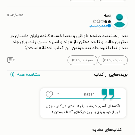
۱۴۰۳/۰۱/۱۵
Hadi
مطمئن نیستم.
بعد از هشتصد صفحه طولانی و بعضا خسته کننده پایان داستان در
بدترین حالت و تا حد ممکن باز موند و اصل داستان رفت برای جلد
بعد واقعا با نبود جلد بعد خوندن این کتاب احمقانه است😕
مفید بود (۳)
مفید نبود (۴)
۴
مشاهده همه
(۱)
بریده‌هایی از کتاب
۳
nazari
«آدم‌های آسیب‌دیده با بقیه تندی می‌کنن، چون
غیر از درد و رنج با چیز دیگه‌ای آشنا نیستن.»
کتاب‌های مشابه