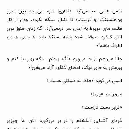
نفس السی بند می‌آید. «آماری! شرط می‌بندم بِین مدیر
ون‌هلسینگ رو فرستاده تا دنبال سنگه بگرده، چون از کار
طلسم‌های مربوط به زمان سر درنمی‌آره. اگه زمان هنوز توی
اتاق کنگره متوقف شده باشه، سنگه باید یه جایی همون
اطراف باشه!»
حالا من هم از جا می‌پرم. «اگه بتونم سنگه رو پیدا کنم و
ببرمش یه جای دیگه، اعضای کنگره آزاد می‌شن!»
السی می‌گوید: «فقط یه مشکلی هست.»
می‌پرسم: «چی؟»
«ترابر دست لاراست.»
گرمای آشنایی انگشتم را در بر می‌گیرد. الان نه! چیزی