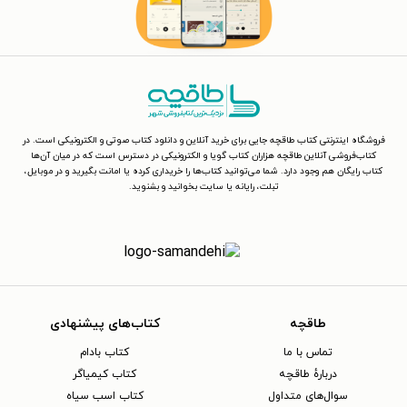
فروشگاه اینترنتی کتاب طاقچه جایی برای خرید آنلاین و دانلود کتاب صوتی و الکترونیکی است. در
کتاب‌فروشی آنلاین طاقچه هزاران کتاب گویا و الکترونیکی در دسترس است که در میان آن‌ها
کتاب رایگان هم وجود دارد. شما می‌توانید کتاب‌ها را خریداری کرده یا امانت بگیرید و در موبایل،
تبلت، رایانه یا سایت بخوانید و بشنوید.
طاقچه
کتاب‌های پیشنهادی
تماس با ما
کتاب بادام
دربارهٔ طاقچه
کتاب کیمیاگر
سوال‌های متداول
کتاب اسب سیاه