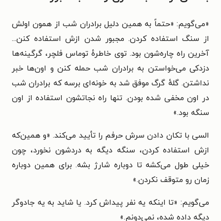
«
می‌گویم: «حتماً به همین دلیل برادران شب از همون اولش
از سنگ استفاده کردن. مجبور شدن ازش استفاده کنن...
آخرین راه چاره‌شون بود. توی خاطرهٔ توماس فلچر، گرگینه‌ها
دزدکی می‌خواستن به برادران شب حمله کنن و اون‌ها خبر
نداشتن. گلهٔ گرگ موفق شد به خونه‌ای برسه که برادران شب
در اون مخفی شده بودن. تنها راه نجاتشون استفاده از اون
سنگه بود.»
السی با تکان دادن سرش حرفم را تأیید می‌کند. «و همین‌که
ازش استفاده کردن، سنگه دیگه به دردشون نخورد، چون
خیلی طول می‌کشه تا دوباره شارژ بشه. برای همین دوباره
زمان رو متوقف نکردن.»
می‌گویم: «تا اینکه یه نفر پیداش کرد. یا شاید به یه جادوگر
دیگه داده شده، نمی‌دونم.»