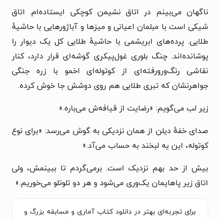
ناگهان می‌بینم در اتاق نشیمن کوچکی ایستاده‌ام. اتاق
شیکی است با مبلمان اعیانی و میزها و آباژورهایی با حاشیهٔ
طلایی. پرده‌های ابریشمی با حاشیهٔ طلایی کل یک دیوار را
پوشانده‌اند. چنگ بلوری غول‌پیکری گوشه‌ای قرار دارد، کنار
نقاشی رنگ‌ورورفته‌ای از کوتوله‌ای اخمو با زره جنگی
جواهرنشان که تبری طلایی هم روی دوشش جا خوش کرده.
زیر لب می‌گویم: «رضایت از قیافه‌ش می‌باره.»
صدای خفهٔ دیلن از همان نزدیکی به گوش می‌رسد: «برای نوع
کوتوله، این یه لبخند به حساب می‌آد.»
بیش از حد بهم نزدیک است. برمی‌گردم تا ببینمش، ولی
اتاق زیر پاهایمان یک‌وری می‌شود و هر دو تلوتلو می‌خوریم.
»
برای تجربه‌ای بهتر در دانلود کتاب آماری و مسابقه بزرگ و