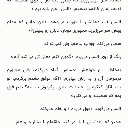
نمانده سر دربیاوریم که چطور یک بار و برای همیشه به
توقف زمان خاتمه بدهیم. «الس... من باید برم.»
السی آب دهانش را قورت می‌دهد. «این جایی که مدام
بهش سر می‌زنی... مجبوری دوباره دیلن رو ببینی؟»
سعی می‌کنم جواب بدهم، ولی نمی‌توانم.
رنگ از روی السی می‌پرد. «گمون کنم معنی‌ش می‌شه آره.»
به‌خاطر این خواهش احساس گناه می‌کنم، ولی مجبورم
درهرحال آن را به زبان بیاورم. «اگه موفق نشدم برگردم، تو
باید اتاق کنگره رو به حالت عادی برگردونی، باشه؟ بهم قول
بده که سعیت رو می‌کنی.»
السی می‌گوید: «قول می‌دم.» و بغلم می‌کند.
همین‌که آغوشش را باز می‌کند، حلقه‌ام را فشار می‌دهم...