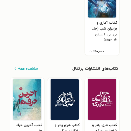
کتاب آماری و
برادران شب (جلد
اول)
بی. بی. آلستن
)
۱۱
(
۵٫۰
۲۱۰,۰۰۰
ت
کتاب‌های انتشارات پرتقال
مشاهده همه
کتاب هری پاتر و
کتاب هری پاتر و
کتاب آخرین حرف
کتا
شاهزاده دورگه
یادگاران مرگ
ها
وان