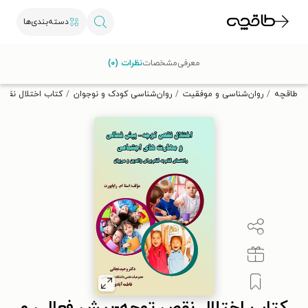
دسته‌بندی‌ها
با کد تخفیف OFF30 اولین کتاب الکترونیکی یا صوتی‌ات را با ۳۰٪
معرفی
مشخصات
نظرات (۰)
تخفیف از طاقچه دریافت کن.
طاقچه
روان‌شناسی و موفقیت
روان‌شناسی کودک و نوجوان
کتاب اختلال نقص 