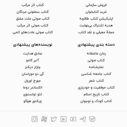
فروش سازمانی
کتاب اثر مرکب
خرید کتابخوان
کتاب سمفونی مردگان
اپلیکیشن کتاب طاقچه
کتاب صوتی ملت عشق
هدیه اشتراک بی‌نهایت
کتاب صوتی اثر مرکب
مجلهٔ معرفی و نقد کتاب
کتاب صوتی عادت‌های اتمی
دسته بندی پیشنهادی
نویسنده‌های پیشنهادی
رمان عاشقانه
صادق هدایت
کتاب‌ صوتی
آلبر کامو
نمایشنامه
چارلز دیکنز
کتاب جامعه شناسی
گی دو موپاسان
کتاب شعر
جورج اورول
کتاب موفقیت و خودیاری
الکساندر دوما
کتاب تاریخ اسلام
لئو تولستوی
کتاب کودک و نوجوان
ویکتور هوگو