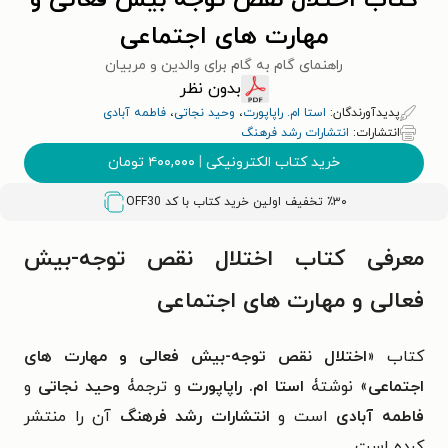
کتاب اختلال نقص توجه-بیش فعالی و
مهارت های اجتماعی
راهنمای گام به گام برای والدین و مربیان
بدون نظر
پدیدآورندگان:
استا ام. راپاپورت
،
وحید نجاتی
،
فاطمه آبادی
انتشارات:
انتشارات رشد فرهنگ
خرید کتاب الکترونیکی
|
۴۰۰,۰۰۰
تومان
٪۳۰ تخفیف اولین خرید کتاب با کد
OFF30
معرفی کتاب اختلال نقص توجه-بیش
فعالی و مهارت های اجتماعی
کتاب «
اختلال نقص توجه-بیش فعالی و مهارت های
اجتماعی
» نوشتۀ
استا ام. راپاپورت
و ترجمۀ
وحید نجاتی
و
فاطمه آبادی
است و
انتشارات رشد فرهنگ
آن را منتشر
کرده است.