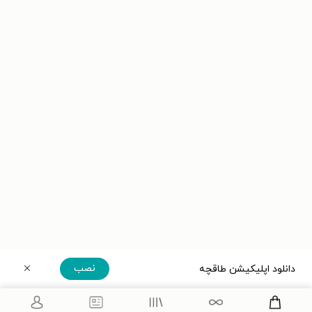
نصب
دانلود اپلیکیشن طاقچه
دریافت مستقیم اپلیکیشن