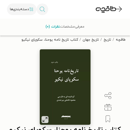
دسته‌بندی‌ها
با کد تخفیف OFF30 اولین کتاب الکترونیکی یا صوتی‌ات را با ۳۰٪
معرفی
مشخصات
نظرات (۰)
تخفیف از طاقچه دریافت کن.
طاقچه
تاریخ
تاریخ جهان
کتاب تاریخ نامه یوحنا، سکوپای نیکیو