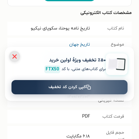
مشخصات کتاب الکترونیکی
نام کتاب
تاریخ نامه یوحنا، سکوپای نیکیو
موضوع
تاریخ جهان
٪۵۰ تخفیف ویژۀ اولین خرید
مترجم
محمود فاضلی بیرجندی
برای کتاب‌های متنی، با کد
FTX50
انتشارات
نشر برسم
کپی کردن کد تخفیف
سال انتشار
۱۴۰۰/۰۳/۰۳
نسخه فیزیکی
فرمت کتاب
PDF
حجم فایل
۶.۱۸
مگابایت