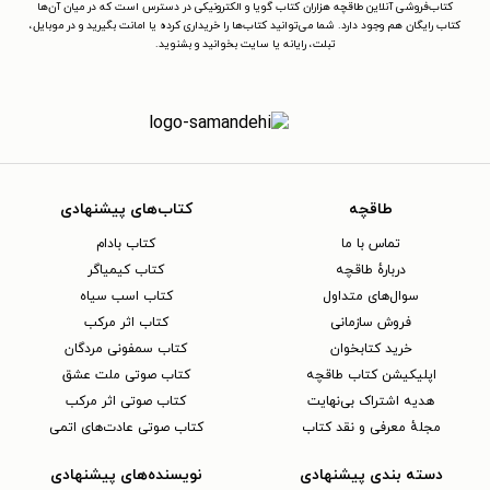
کتاب‌فروشی آنلاین طاقچه هزاران کتاب گویا و الکترونیکی در دسترس است که در میان آن‌ها
کتاب رایگان هم وجود دارد. شما می‌توانید کتاب‌ها را خریداری کرده یا امانت بگیرید و در موبایل،
تبلت، رایانه یا سایت بخوانید و بشنوید.
طاقچه
کتاب‌های پیشنهادی
تماس با ما
کتاب بادام
دربارهٔ طاقچه
کتاب کیمیاگر
سوال‌های متداول
کتاب اسب سیاه
فروش سازمانی
کتاب اثر مرکب
خرید کتابخوان
کتاب سمفونی مردگان
اپلیکیشن کتاب طاقچه
کتاب صوتی ملت عشق
هدیه اشتراک بی‌نهایت
کتاب صوتی اثر مرکب
مجلهٔ معرفی و نقد کتاب
کتاب صوتی عادت‌های اتمی
دسته بندی پیشنهادی
نویسنده‌های پیشنهادی