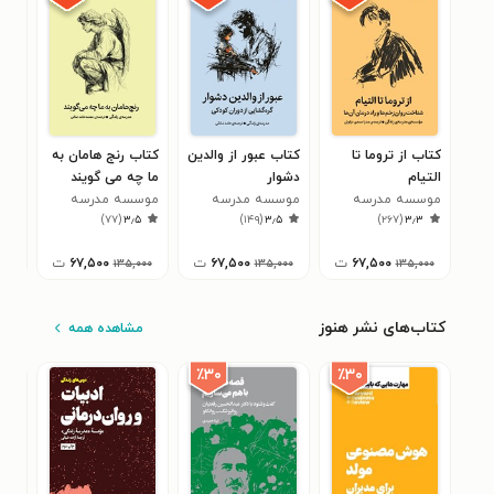
کتاب از تروما تا
کتاب عبور از والدین
کتاب رنج هامان به
کتا
التیام
دشوار
ما چه می گویند
موس
۲
موسسه مدرسه
موسسه مدرسه
موسسه مدرسه
زند
)
۷۷
(
۳٫۵
)
۱۴۹
(
۳٫۵
)
۲۶۷
(
۳٫۳
زندگی
زندگی
زندگی
۶۷,۵۰۰
ت
۶۷,۵۰۰
ت
۶۷,۵۰۰
ت
۱۳۵,۰۰۰
۱۳۵,۰۰۰
۱۳۵,۰۰۰
کتاب‌های نشر هنوز
مشاهده همه
٪۳۰
٪۳۰