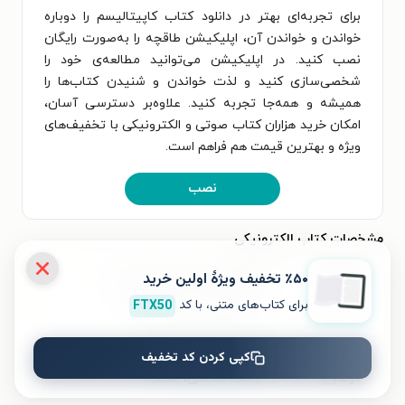
برای تجربه‌ای بهتر در دانلود کتاب کاپیتالیسم را دوباره
خواندن و خواندن آن، اپلیکیشن طاقچه را به‌صورت رایگان
نصب کنید. در اپلیکیشن می‌توانید مطالعه‌ی خود را
شخصی‌سازی کنید و لذت خواندن و شنیدن کتاب‌ها را
همیشه و همه‌جا تجربه کنید. علاوه‌بر دسترسی آسان،
امکان خرید هزاران کتاب صوتی و الکترونیکی با تخفیف‌های
ویژه و بهترین قیمت هم فراهم است.
نصب
مشخصات کتاب الکترونیکی
٪۵۰ تخفیف ویژۀ اولین خرید
نام کتاب
کاپیتالیسم را دوباره خواندن
برای کتاب‌های متنی، با کد
FTX50
عنوان دیگر
جستارهایی برای زندگی
کپی کردن کد تخفیف
موضوع
جامعه‌شناسی
،
اقتصاد