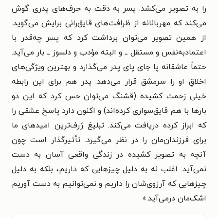
را به تصویر می‌کشد. پسر به دقت به حرف‌های پدری گوش
می‌کند که مهربانانه از ظرافت‌های قایق‌رانی برایش می‌گوید.
از همین تصویر می‌توان برداشت کرد که پسر چه‌قدر با
اعتمادبه‌نفس و مستقل ــ و البته مؤدب و دلسوز ــ بار می‌آید.
حتماً عاشقانه پا جای پای پدر می‌گذارد و بهترین ویژگی‌های
اخلاقِ او را سرمشق قرار می‌دهد. پدر هم برای این رابطه
خیلی زحمت کشیده (قشنگ می‌توان حس کرد که این دو
بارها با هم قایق‌سواری کرده‌اند) و اکنون دارد پاسخ عشقی را
که ابراز کرده دریافت می‌کند. تبلیغ ژرف‌ترین امیدهای ما
برای فرزندان‌مان را در نظر می‌گیرد. تأثیرگذار است چون
آنچه به تصویر کشیده در زندگی واقعی آسان به دست
نمی‌آید. اغلب نه به دلیل چیزهایی که داریم، بلکه به دلیل
چیزهایی که آرزوی‌شان را داریم و نمی‌توانیم به دست آوریم
اشک‌مان درمی‌آید.
»