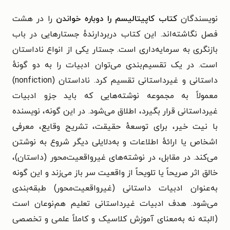
نویسندگان
کتاب کاپیتالیسم را دوباره خواندن
را در هشت
فصل نگاشته‌اند. این کتاب دربردارندهٔ جستارهایی در باب
بازنگری به سرمایه‌داری است. جستار یکی از انواع ناداستان
است. در یک تقسیم‌بندی می‌توان ادبیات را به دو گونهٔ
داستانی و غیرداستانی تقسیم کرد. ناداستان (nonfiction)
معمولاً به مجموعه نوشته‌هایی که باید جزو ادبیات
غیرداستانی قرار بگیرد، اطلاق می‌شود. در این گونه، نویسنده
با نیت خیر، برای توسعهٔ حقیقت، تشریح وقایع، معرفی
اشخاص یا ارائهٔ اطلاعات و به‌دلایلی دیگر شروع به نوشتن
می‌کند. در مقابل، در نوشته‌های غیرواقعیت‌محور (داستان)،
خالق اثر صریحاً یا تلویحاً از واقعیت سر باز می‌زند و این گونه
به‌عنوان ادبیات داستانی (غیرواقعیت‌محور) طبقه‌بندی
می‌شود. هدف ادبیات غیرداستانی تعلیم هم‌نوعان است
(البته نه به‌معنای آموزش کلاسیک و کاملاً علمی و تخصصی