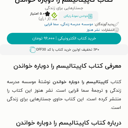
کتاب کاپیتالیسم را دوباره خواندن
جستارهایی برای زندگی
۵.۰ امتیاز
خواندن نمونۀ رایگان
(از ۱ رأی)
پدیدآورندگان:
موسسه مدرسه زندگی
،
سما قرایی
انتشارات:
نشر هنوز
خرید کتاب الکترونیکی
|
۹۶,۰۰۰
تومان
٪۳۰ تخفیف اولین خرید کتاب با کد
OFF30
معرفی کتاب کاپیتالیسم را دوباره خواندن
کتاب
کاپیتالیسم را دوباره خواندن
نوشتهٔ موسسه مدرسه
زندگی و ترجمهٔ سما قرایی است. نشر هنوز این کتاب را
منتشر کرده است. این کتاب حاوی جستارهایی برای زندگی
است.
درباره کتاب کاپیتالیسم را دوباره خواندن