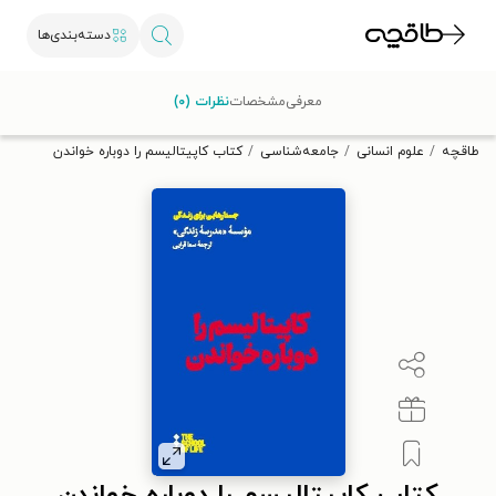
دسته‌بندی‌ها
با کد تخفیف OFF30 اولین کتاب الکترونیکی یا صوتی‌ات را با ۳۰٪
معرفی
مشخصات
نظرات (۰)
تخفیف از طاقچه دریافت کن.
طاقچه
علوم انسانی
جامعه‌شناسی
کتاب کاپیتالیسم را دوباره خواندن