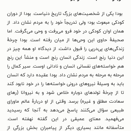
بودا یکی از شخصیت‌های بزرگ تاریخ دنیاست. بودا از دوران
کودکی مبعوث بود؛ ولی تدریجاً خود را به مردم نشان داد. از
همان اوان کودکی در خود فرو می‌رفت و وحی می‌گرفت. اما
صحیفهٔ حاوی این وحی‌ها از میان رفته است. بودا چرخهٔ
زندگی‌های پی‌درپی را قبول داشت. از دیدگاه او همه چیز در
این دنیا رنج است. زندگی انسان رنج است و منشأ این رنج
هم خواسته‌های نفسانی انسان و نادانی اوست. سیر کمال را
مرحله به مرحله به مردم نشان داد. بودا عقیده دارد که انسان
باید به وسیلهٔ نیروهای درونی خواسته‌ها را در خود نابود کند
تا از چرخهٔ تولدهای دوباره خلاص شود و به نیروانا (رهای
سعادت مطلق و غیره) برسد. وقتی از او دربارهٔ عالم ماورای
طبیعی سؤال می‌کنند پاسخ می‌دهد به آنجا که رسیدید
می‌فهمید. معنای عمیقی در این گفته نهفته است.
متأسفانه مانند بسیاری دیگر از پیامبران بخش بزرگی از