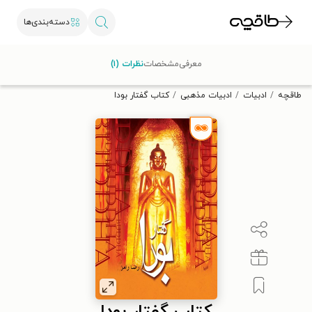
دسته‌بندی‌ها
با کد تخفیف OFF30 اولین کتاب الکترونیکی یا صوتی‌ات را با ۳۰٪
معرفی
مشخصات
نظرات (۱)
تخفیف از طاقچه دریافت کن.
طاقچه
ادبیات
ادبیات مذهبی
کتاب گفتار بودا