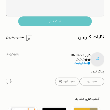
ثبت نظر
نظرات کاربران
محبوب‌ترین
۱۴۰۵/۰۱/۲۱
کاربر 10736722
ک
مطمئن نیستم.
بدک نبود
مفید بود
مفید نبود (۱)
۰
کتاب‌های مشابه