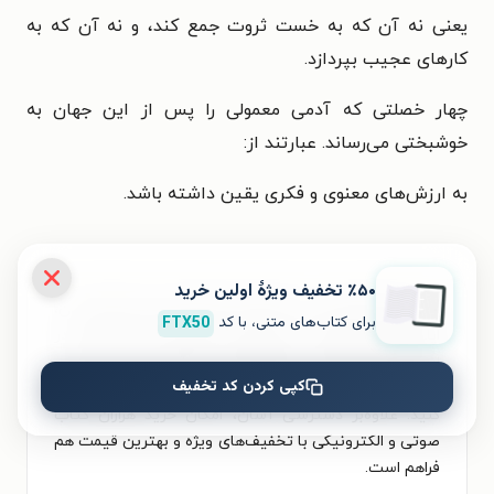
یعنی نه آن که به خست ثروت جمع کند، و نه آن که به
کارهای عجیب بپردازد.
چهار خصلتی که آدمی معمولی را پس از این جهان به
خوشبختی می‌رساند. عبارتند از:
به ارزش‌های معنوی و فکری یقین داشته باشد.
٪۵۰ تخفیف ویژۀ اولین خرید
برای تجربه‌ای بهتر در دانلود کتاب گفتار بودا و خواندن آن،
برای کتاب‌های متنی، با کد
FTX50
اپلیکیشن طاقچه را به‌صورت رایگان نصب کنید. در
اپلیکیشن می‌توانید مطالعه‌ی خود را شخصی‌سازی کنید و
کپی کردن کد تخفیف
لذت خواندن و شنیدن کتاب‌ها را همیشه و همه‌جا تجربه
کنید. علاوه‌بر دسترسی آسان، امکان خرید هزاران کتاب
صوتی و الکترونیکی با تخفیف‌های ویژه و بهترین قیمت هم
فراهم است.