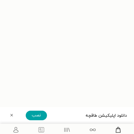
نصب
دانلود اپلیکیشن طاقچه
دریافت مستقیم اپلیکیشن