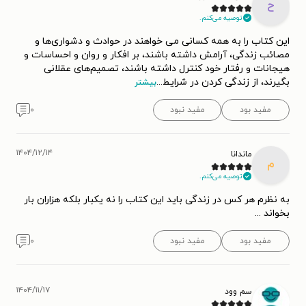
ح
توصیه می‌کنم.
این کتاب را به همه کسانی می خواهند در حوادث و دشواری‌ها و
مصائب زندگی، آرامش داشته باشند، بر افکار و روان و احساسات و
هیجانات و رفتار خود کنترل داشته باشند، تصمیم‌های عقلانی
بگیرند، از زندگی کردن در شرایط
...
بیشتر
مفید بود
مفید نبود
۰
۱۴۰۴/۱۲/۱۴
ماندانا
م
توصیه می‌کنم.
به نظرم هر کس در زندگی باید این کتاب را نه یکبار بلکه هزاران بار
بخواند ...
مفید بود
مفید نبود
۰
۱۴۰۴/۱۱/۱۷
سم وود