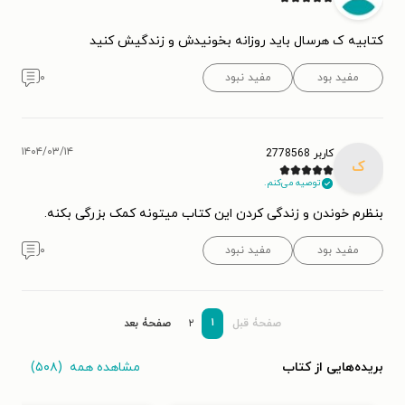
کتابیه ک هرسال باید روزانه بخونیدش و زندگیش کنید
مفید بود
مفید نبود
۰
۱۴۰۴/۰۳/۱۴
کاربر 2778568
ک
توصیه می‌کنم.
بنظرم خوندن و زندگی کردن این کتاب میتونه کمک بزرگی بکنه.
مفید بود
مفید نبود
۰
۱
صفحۀ قبل
۲
صفحۀ بعد
مشاهده همه
(۵۰۸)
بریده‌هایی از کتاب