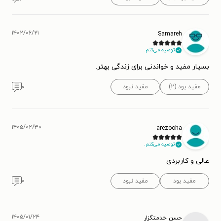
۱۴۰۲/۰۶/۲۱
Samareh
توصیه می‌کنم.
بسیار مفید و خواندنی برای زندگی بهتر.
مفید بود (۲)
مفید نبود
۰
۱۴۰۵/۰۲/۳۰
arezooha
توصیه می‌کنم.
عالی و کاربردی
مفید بود
مفید نبود
۰
۱۴۰۵/۰۱/۲۴
حسن خدمتگزار