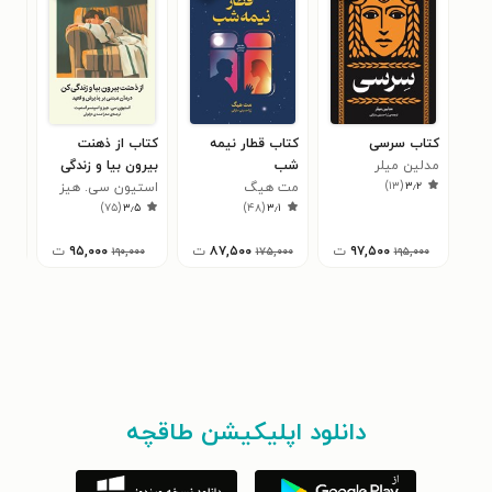
کتاب سرسی
کتاب قطار نیمه
کتاب از ذهنت
کتا
مدلین میلر
شب
بیرون بیا و زندگی
کتا
)
۱۳
(
۳٫۲
مت هیگ
کن
استیون سی. هیز
کار
۳
)
۷۵
(
۳٫۵
)
۴۸
(
۳٫۱
۹۷,۵۰۰
ت
۸۷,۵۰۰
ت
۹۵,۰۰۰
ت
۱۹۰,۰۰۰
۱۷۵,۰۰۰
۱۹۵,۰۰۰
دانلود اپلیکیشن طاقچه