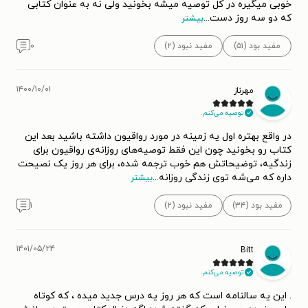
خوبی میگیره در کل توصیه میشه بخونید ولی نه به عنوان کتابی
که دو سه روز دست
...
بیشتر
مفید بود (۵۱)
مفید نبود (۲)
۰
۱۴۰۰/۱۰/۰۱
مهرناز
توصیه می‌کنم.
در واقع بهتره اول یه زمینه در مورد رواقیون داشته باشید بعد این
کتاب رو بخونید چون این فقط توصیه‌های روزانه‌ی رواقیون برای
زندگیه، توضیحاتش هم خوب ترجمه شده، برای هر روز یک نصیحت
داره که می‌شه توی زندگی روزانه
...
بیشتر
مفید بود (۳۴)
مفید نبود (۲)
۱
۱۴۰۱/۰۵/۲۴
Bitt
توصیه می‌کنم.
. این یه سالنامه است که هر روز یه درس جدید میده ، که کوتاه