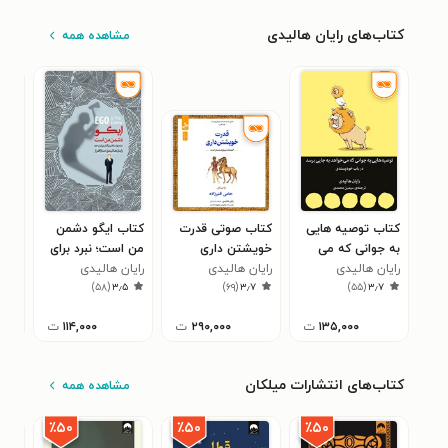
کتاب‌های رایان هالیدی
مشاهده همه
کتاب توصیه هایی
کتاب صوتی قدرت
کتاب ایگو دشمن
کتا
به جوانی که می
خویشتن داری
من است؛ نبرد برای
سرن
رایان هالیدی
خواهد به جایی
رایان هالیدی
رایان هالیدی
تسلط بر بزرگ‌ترین
رای
تعی
۰
)
۵۸
(
۳٫۵
)
۶۹
(
۳٫۷
)
۵۵
(
۳٫۷
برسد؛ در باب
رقیب خود
خودپسندی
۱۳۵,۰۰۰
ت
۲۹۰,۰۰۰
ت
۱۱۴,۰۰۰
ت
۰
کتاب‌های انتشارات میلکان
مشاهده همه
٪۵۰
٪۵۰
٪۵۰