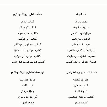
طاقچه
کتاب‌های پیشنهادی
تماس با ما
کتاب بادام
دربارهٔ طاقچه
کتاب کیمیاگر
سوال‌های متداول
کتاب اسب سیاه
فروش سازمانی
کتاب اثر مرکب
خرید کتابخوان
کتاب سمفونی مردگان
اپلیکیشن کتاب طاقچه
کتاب صوتی ملت عشق
هدیه اشتراک بی‌نهایت
کتاب صوتی اثر مرکب
مجلهٔ معرفی و نقد کتاب
کتاب صوتی عادت‌های اتمی
دسته بندی پیشنهادی
نویسنده‌های پیشنهادی
رمان عاشقانه
صادق هدایت
کتاب‌ صوتی
آلبر کامو
نمایشنامه
چارلز دیکنز
کتاب جامعه شناسی
گی دو موپاسان
کتاب شعر
جورج اورول