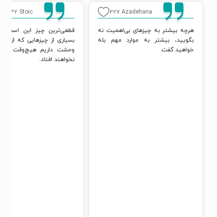
۱۳۲
Stoic
۲۲۷
Azadehana
هرچه بیشتر به چیزهای بی‌اهمیت نه
قطعی‌ترین چیز این است ک
بگویید، بیشتر به موارد مهم بله
بسیاری از چیزهایی که از آن‌ه
خواهید گفت.
وحشت داریم هیچ‌وقت اتفا
نخواهند افتاد.