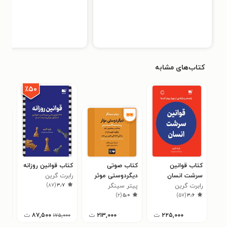
کتاب‌های مشابه
٪۵۰
کتاب قوانین
کتاب صوتی
کتاب قوانین روزانه
کتا
سرشت انسان
دیگردوستی موثر
رابرت گرین
یک 
)
۸۷
(
۳٫۷
رابرت گرین
پیتر سینگر
آلن
هیج
۶
)
۲
(
۵٫۰
)
۵۷
(
۳٫۶
۲۲۵,۰۰۰
ت
۲۱۳,۰۰۰
ت
۸۷,۵۰۰
ت
۱۷۵,۰۰۰