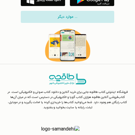
... موارد دیگر
فروشگاه اینترنتی کتاب طاقچه جایی برای خرید آنلاین و دانلود کتاب صوتی و الکترونیکی است. در
کتاب‌فروشی آنلاین طاقچه هزاران کتاب گویا و الکترونیکی در دسترس است که در میان آن‌ها
کتاب رایگان هم وجود دارد. شما می‌توانید کتاب‌ها را خریداری کرده یا امانت بگیرید و در موبایل،
تبلت، رایانه یا سایت بخوانید و بشنوید.