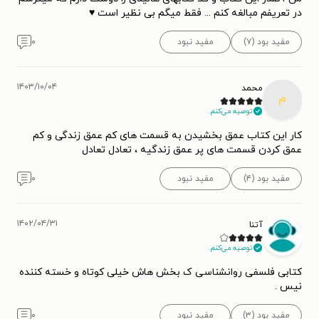
در تعریفم مبالغه کنم ... فقط میگم بی نظیر است ♥️
مفید بود (۷)
مفید نبود
۰
۱۴۰۳/۱۰/۰۴
محمد
م
توصیه می‌کنم.
کار این کتاب عمق بخشیدن به قسمت های کم عمق زندگی و کم
عمق کردن قسمت های پر عمق زندگیه ، تعادل تعادل
مفید بود (۴)
مفید نبود
۰
۱۴۰۲/۰۴/۳۱
آتنا
توصیه می‌کنم.
کتابی فلسفی روانشناسی ک بخش هاش خیلی کوتاه و خسته کننده
نیس .
مفید بود (۳)
مفید نبود
۰