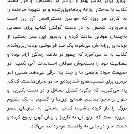
ابزاری برای زندگی بهتر و آرام‌تر در دسترس او قرار دهند.
کتاب با ساختار روزانه برنامه‌ریزی‌شده و در نتیجه خواننده را
به کاری هر روزه که خواندن دستورالعمل آن روز است
وامی‌دارد. شخص به در دست گرفتن کتاب برای لحظاتی
نه‌چندان طولانی عادت کرده و به‌مرور این عمل بخشی از
برنامه‌ی روزانه‌اش می‌شود؛ یک ضد فراموشی برنامه‌ریزی‌شده.
کتاب به ما می‌آموزد که چطور در تلاطم زندگی آرام بوده و
عقلانیت خود را دستخوش طوفان احساسات آنی نکنیم. در
حقیقت سواد عاطفی ما را چند پله ترقی می‌دهد. همین امر
ترمزی برای تصمیم‌های شتابزده‌ی ما در بحران‌هاست. کم‌کم
یاد می‌گیریم که چگونه کنترل مسائل را در دست بگیریم و
سوار بر ماجرا بمانیم. همه‌ی این‌ها را گفتیم تا یک مفهوم
بزرگ را باز کرده باشیم؛ کتاب پاسخی به نیازهای عصر
امروزه است که برای آن به تاریخ و زمان کهن رجوع کرده و
دست ما را در جایی به واقعیت موجود بند می‌کند.