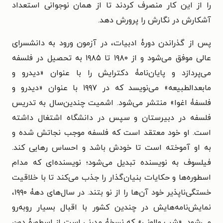
را از این کار منصرف کردند تا از همان نوجوانی استعداد
آشکارش در نگارش را پرورش دهد.
پس از گذراندن دورۀ ادبیات، در آزمون ورود به دانشسرای
عالی موفق می‌شود و از ۱۹۸۰ تا ۱۹۸۵ به تحصیل در فلسفه
می‌پردازد و پایان‌نامۀ دکترایش را با عنوان «دیدرو و
مابعدالطبیعه» می‌نویسد که در ۱۹۹۷ با عنوان «دیدرو و
فلسفۀ اغوا» منتشر می‌شود. اشمیت چندین‌سال به تدریس
فلسفه در دبیرستان و سپس در دانشگاه اشتغال داشته
است. او خود معتقد است که فلسفه موجب نجاتش شده و
به او آموخته است تا خودش باشد و احساس رهایی کند.
فیلسوف به نویسنده تبدیل می‌شود؛ نویسنده‌ای که مدام
اسطوره‌ها و حکایات بنیان‌گذار را جذب می‌کند تا با خلاقیت
خستگی‌ناپذیر خود آن‌ها را از نو بتند. در سال‌های دهۀ ۱۹۹۰،
نمایش‌نامه‌هایش در چندین کشور با اقبال بسیار روبه‌رو
می‌شود. «شب والونی» که نسخۀ مدرنی است از اسطورۀ دون