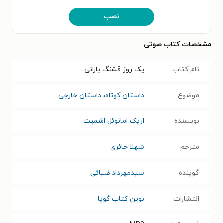
نصب
مشخصات کتاب صوتی
نام کتاب
یک روز قشنگ بارانی
موضوع
داستان کوتاه
،
داستان خارجی
نویسنده
اریک امانوئل اشمیت
مترجم
شهلا حائری
گوینده
سیدمهرداد ضیائی
انتشارات
نوین کتاب گویا