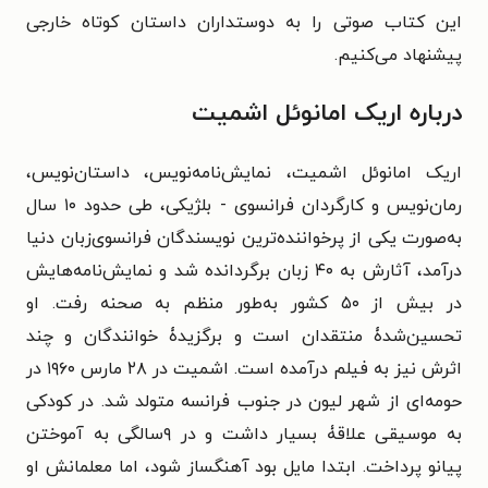
این کتاب صوتی را به دوستداران داستان کوتاه خارجی
پیشنهاد می‌کنیم.
درباره اریک امانوئل اشمیت
اریک امانوئل اشمیت، نمایش‌نامه‌نویس، داستان‌نویس،
رمان‌نویس و کارگردان فرانسوی - بلژیکی، طی حدود ۱۰ سال
به‌صورت یکی از پرخواننده‌ترین نویسندگان فرانسوی‌زبان دنیا
درآمد، آثارش به ۴۰ زبان برگردانده شد و نمایش‌نامه‌هایش
در بیش از ۵۰ کشور به‌طور منظم به صحنه رفت. او
تحسین‌شدۀ منتقدان است و برگزیدۀ خوانندگان و چند
اثرش نیز به فیلم درآمده است. اشمیت در ۲۸ مارس ۱۹۶۰ در
حومه‌ای از شهر لیون در جنوب فرانسه متولد شد. در کودکی
به موسیقی علاقۀ بسیار داشت و در ۹سالگی به آموختن
پیانو پرداخت. ابتدا مایل بود آهنگساز شود، اما معلمانش او