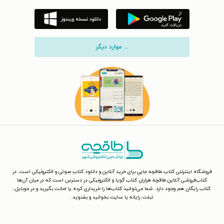
... موارد دیگر
فروشگاه اینترنتی کتاب طاقچه جایی برای خرید آنلاین و دانلود کتاب صوتی و الکترونیکی است. در
کتاب‌فروشی آنلاین طاقچه هزاران کتاب گویا و الکترونیکی در دسترس است که در میان آن‌ها
کتاب رایگان هم وجود دارد. شما می‌توانید کتاب‌ها را خریداری کرده یا امانت بگیرید و در موبایل،
تبلت، رایانه یا سایت بخوانید و بشنوید.