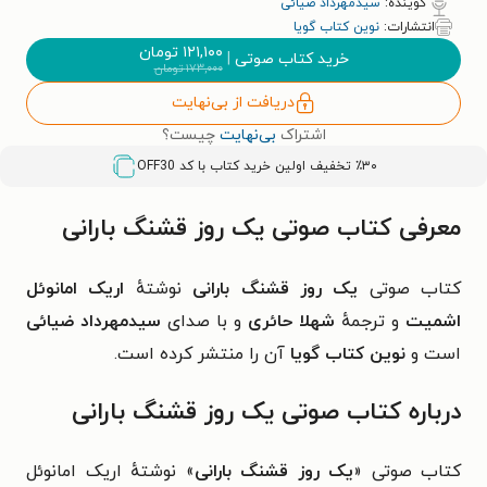
گوینده:
سیدمهرداد ضیائی
انتشارات:
نوین کتاب گویا
۱۲۱,۱۰۰
تومان
خرید کتاب صوتی
|
۱۷۳,۰۰۰
تومان
دریافت از بی‌نهایت
اشتراک
بی‌نهایت
چیست؟
٪۳۰ تخفیف اولین خرید کتاب با کد
OFF30
معرفی کتاب صوتی یک روز قشنگ بارانی
کتاب صوتی
یک روز قشنگ بارانی
نوشتهٔ
اریک امانوئل
اشمیت
و ترجمهٔ
شهلا حائری
و با صدای
سیدمهرداد ضیائی
است و
نوین کتاب گویا
آن را منتشر کرده است.
درباره کتاب صوتی یک روز قشنگ بارانی
کتاب صوتی «
یک روز قشنگ بارانی
» نوشتهٔ اریک امانوئل