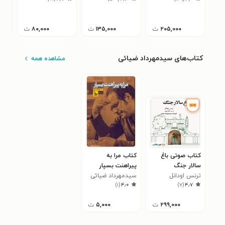
کلر
۵
۲۰۵,۰۰۰
ت
۱۳۵,۰۰۰
ت
۸۰,۰۰۰
ت
کتاب‌های سیدمهرداد ضیائی
مشاهده همه
کتاب صوتی باغ
کتاب مرا به
سالار جنگ
پیراهنت بسپار
ترنس اودانل
سیدمهرداد ضیائی
)
۱
(
۴٫۰
)
۷
(
۴٫۷
۲۹۹,۰۰۰
ت
۵,۰۰۰
ت