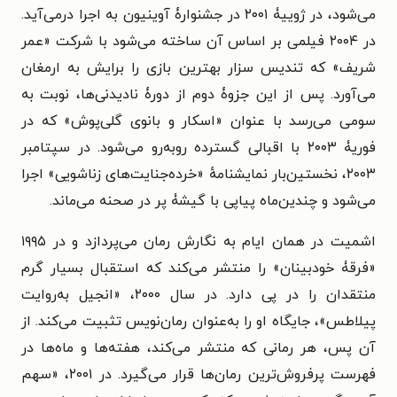
می‌شود، در ژوییۀ ۲۰۰۱ در جشنوارۀ آوینیون به اجرا درمی‌آید.
در ۲۰۰۴ فیلمی بر اساس آن ساخته می‌شود با شرکت «عمر
شریف» که تندیس سزار بهترین بازی را برایش به ارمغان
می‌آورد. پس از این جزوۀ دوم از دورۀ نادیدنی‌ها، نوبت به
سومی می‌رسد با عنوان «اسکار و بانوی گلی‌پوش» که در
فوریۀ ۲۰۰۳ با اقبالی گسترده روبه‌رو می‌شود. در سپتامبر
۲۰۰۳، نخستین‌بار نمایشنامهٔ «خرده‌جنایت‌های زناشویی» اجرا
می‌شود و چندین‌ماه پیاپی با گیشۀ پر در صحنه می‌ماند.
اشمیت در همان ایام به نگارش رمان می‌پردازد و در ۱۹۹۵
«فرقۀ خودبینان» را منتشر می‌کند که استقبال بسیار گرم
منتقدان را در پی دارد. در سال ۲۰۰۰، «انجیل به‌روایت
پیلاطس»، جایگاه او را به‌عنوان رمان‌نویس تثبیت می‌کند. از
آن پس، هر رمانی که منتشر می‌کند، هفته‌ها و ماه‌ها در
فهرست پرفروش‌ترین رمان‌ها قرار می‌گیرد. در ۲۰۰۱، «سهم