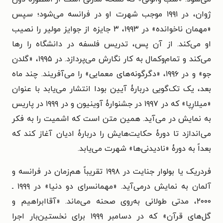
ژوان، در ۱۹۹۱ موجب شهرت او در فرانسه می‌شود؛ سپس
«مهمان ناخوانده» در ۱۹۹۳، ۳ جایزه از جوایز مولیر را نصیب
او می‌کند. از آن پس، تدریس فلسفه در دانشگاه را رها
می‌کند و تمام‌وکمال به کار نگارش می‌پردازد. در ۱۹۹۵، «گلدن
جو» و در ۱۹۹۶، «دگرگونه‌های معمایی» را می‌آفریند. چند ماه
بعد، یک تک‌گویی دربارۀ آیین بودا انتشار می‌یابد با عنوان
«میلارِپا» که در ۱۹۹۷ در جشنوارۀ آوینیون و در ۱۹۹۹ در پاریس
به نمایش در می‌آید. همین متن است که اشمیت را به فکر
می‌اندازد تا دورۀ حکایت‌هایش را دربارۀ ادیان آغاز کند که
بعداً به دورۀ «نادیدنی‌ها» شهرت می‌یابد.
فردریک یا بولوار جنایت در ۱۹۹۸ تقریباً هم‌زمان در فرانسه و
آلمان به نمایش درمی‌آید. «مهمانسرای دو دنیا» در ۱۹۹۹ ـ
۲۰۰۰، مدتی طولانی به‌روی صحنه می‌ماند. «آقاابراهیم و
گل‌های قرآن» که در دسامبر ۱۹۹۹ برای نخستین‌بار اجرا