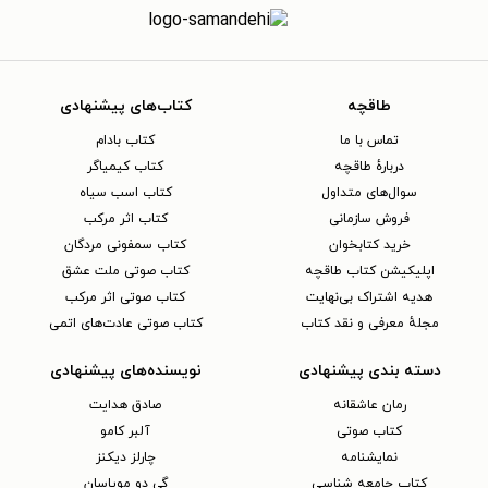
طاقچه
کتاب‌های پیشنهادی
تماس با ما
کتاب بادام
دربارهٔ طاقچه
کتاب کیمیاگر
سوال‌های متداول
کتاب اسب سیاه
فروش سازمانی
کتاب اثر مرکب
خرید کتابخوان
کتاب سمفونی مردگان
اپلیکیشن کتاب طاقچه
کتاب صوتی ملت عشق
هدیه اشتراک بی‌نهایت
کتاب صوتی اثر مرکب
مجلهٔ معرفی و نقد کتاب
کتاب صوتی عادت‌های اتمی
دسته بندی پیشنهادی
نویسنده‌های پیشنهادی
رمان عاشقانه
صادق هدایت
کتاب‌ صوتی
آلبر کامو
نمایشنامه
چارلز دیکنز
کتاب جامعه شناسی
گی دو موپاسان