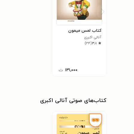
کتاب لمس میمون
آنالی اکبری
)
۳۴
(
۳٫۱
۱۳۱,۰۰۰
ت
کتاب‌های صوتی آنالی اکبری