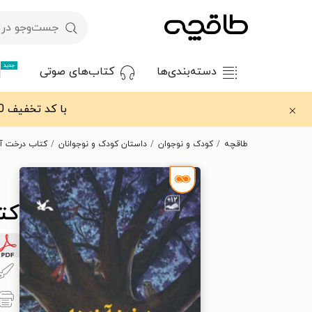
جدید
دسته‌بندی‌ها
کتاب‌های صوتی
با کد تخفیف OFF30 اولین کتاب الکترونیکی یا صوتی‌ات را با ۳۰٪ تخفیف از طاقچه دریافت کن.
طاقچه
کودک و نوجوان
داستان کودک و نوجوانان
کتاب درخت آر
کت