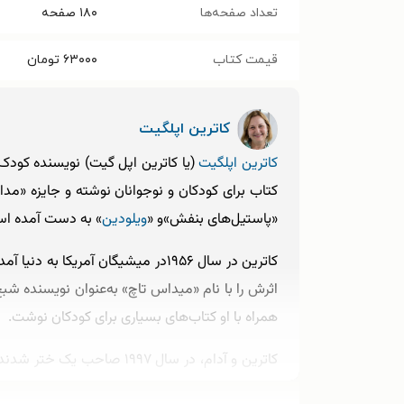
تعداد صفحه‌ها
۱۸۰
صفحه
قیمت کتاب
۶۳۰۰۰
تومان
کاترین اپلگیت
کاترین اپلگیت
کتاب برای کودکان و نوجوانان نوشته و جایزه «مدا
«پاستیل‌های بنفش»و «
ویلودین
» به دست آمده است.
کاترین در سال ۱۹۵۶در میشیگان آمری
همراه با او کتاب‌های بسیاری برای کودکان نوشت.
باشند. کاترین اپلگیت در حال حاضر همراه با همسر و 