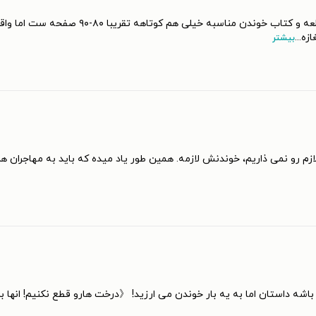
اولین کتابی که از طاقچه خریدم به نظرم برای ش
ازه
...
بیشتر
زم رو نمی ذاریم، خوندنش لازمه. همین طور یاد میده که باید به مهاجران ه
ه داستان اما به یه بار خوندن می ارزید! 《درخت هارو قطع نکنیم! انها برای