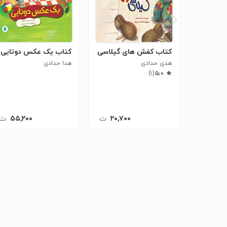
کتاب کفش های گیلاسی
کتاب یک عکس دوتایی
هدی حدادی
هدا حدادی
)
۱
(
۵٫۰
۲۰,۷۰۰
ت
۵۵,۲۰۰
ت