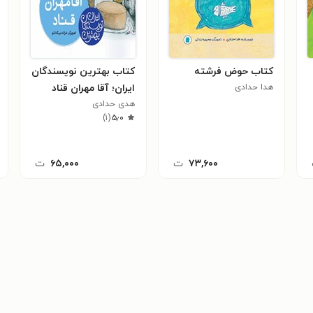
کتاب حوض فرشته
کتاب بهترین نویسندگان
هدا حدادی
ایران؛ آقا مهران قناد
هدی حدادی
)
۱
(
۵٫۰
۷۳,۶۰۰
ت
۶۵,۰۰۰
ت