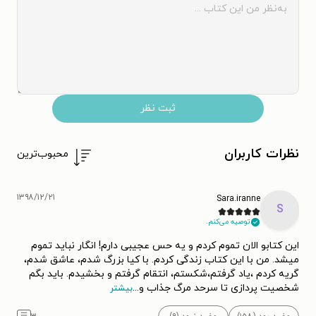
ثبت نظر
نظرات کاربران
محبوب‌ترین
۱۳۹۸/۱۲/۲۱
Sara.iranne
S
توصیه می‌کنم.
این کتابو الان تموم کردم و یه حس عجیبی دارم! انگار نباید تموم
میشد. من با این کتاب زندگی کردم. با کیا بزرگ شدم، عاشق شدم،
گریه کردم ،یاد گرفتم،شکستم، انتقام گرفتم و بخشیدم. باید بگم
شخصیت پردازی تا سرحد مرگ جذاب و
...
بیشتر