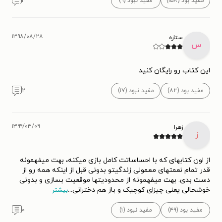
مفید بود (۱۵۸)
مفید نبود (۹)
۳
۱۳۹۸/۰۸/۲۸
ستاره
س
این کتاب رو رایگان کنید
مفید بود (۸۲)
مفید نبود (۱۷)
۲
۱۳۹۹/۰۳/۰۹
زهرا
ز
از اون کتابهای که با احساساتت کامل بازی میکنه، بهت میفهمونه
قدر تمام نعمتهای معمولی زندگیتو بدونی قبل از اینکه همه رو از
دست بدی. بهت میفهمونه از محدودیتها موقعیت بسازی و بدونی
خوشحالی یعنی چیزای کوچیک و باز هم دخترانی
...
بیشتر
مفید بود (۴۹)
مفید نبود (۱)
۰