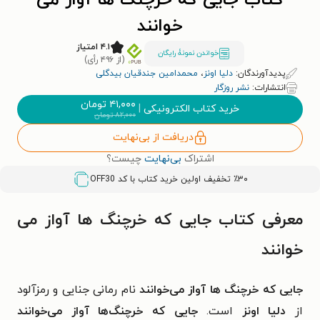
کتاب جایی که خرچنگ ها آواز می
خوانند
۴.۱ امتیاز
خواندن نمونۀ رایگان
(از ۴۹۶ رأی)
پدیدآورندگان:
دلیا اونز
،
محمدامین جندقیان بیدگلی
انتشارات:
نشر روزگار
۴۱,۰۰۰
تومان
خرید کتاب الکترونیکی
|
۸۲,۰۰۰
تومان
دریافت از بی‌نهایت
اشتراک
بی‌نهایت
چیست؟
٪۳۰ تخفیف اولین خرید کتاب با کد
OFF30
معرفی کتاب جایی که خرچنگ ها آواز می
خوانند
جایی که خرچنگ ها آواز می‌خوانند
نام رمانی جنایی و رمزآلود
از
دلیا اونز
است.
جایی که خرچنگ‌ها آواز می‌خوانند