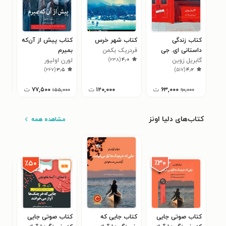
کتاب زندگی
کتاب شهر خرس
کتاب پیش از آن‌که
کتا
داستانی ای. جی
فردریک بکمن
بمیرم
آرش
۹
)
۲۳۸
(
۴٫۰
فیکری
گابریل زوین
لورن اولیور
)
۲۶۷
(
۳٫۵
)
۵۱۷
(
۴٫۲
۶۳,۰۰۰
ت
۱۲۰,۰۰۰
ت
۷۷,۵۰۰
ت
۰۰
۱۵۵,۰۰۰
۹۰,۰۰۰
کتاب‌های دلیا اونز
مشاهده همه
٪۳۰
٪۵۰
کتاب صوتی جایی
کتاب جایی که
کتاب صوتی جایی
کتا