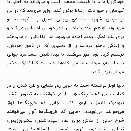
خودش را دارد. با طبیعت محشور است و می‌تواند به راحتی با
گیاهان و حیوانات ارتباط برقرار کند. روزی می‌رسد که دو تن
از مردان شهر، شیفته‌ی زیبایی اصیل و شکوهمند او
می‌شوند. او هم شوق دلباختن را در خودش احساس می‌کند و
برای یک زندگی جدید آماده می‌شود. اما اتفاقاتی رخ می‌دهند
و زندگی دختر مرداب را از مسیری که در ذهن خودش،
ترسیم کرده بود، دور می‌کنند. با پیدا شدن جسد مرد جوانی
در حاشیه‌ی مرداب، همه‌ی نگاه‌ها به سمت کیا کلارک، دختر
مرداب برمی‌گردد...
دلیا اونز
توانسته است به خوبی رنج تنهایی و طرد شدن را در
کتاب
جایی که خرچنگ ها آواز می‌خوانند
، به تصویر بکشد.
نیویورک تایمز درباره‌ی کتاب
جایی که خرچنگ‌ها آواز
می‌خوانند
می‌نویسد:‌ «
جایی که خرچنگ‌ها آواز می‌خوانند
شرح‌ حالی از تلاش برای بقا، امیدداشتن، عشق‌ورزیدن،
تنهایی، نومیدی، غرور، تعصب، انعطاف‌پذیری است.