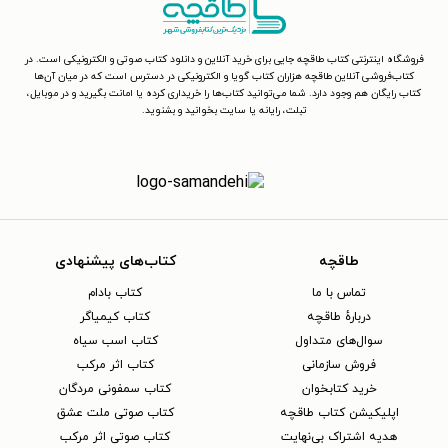
فروشگاه اینترنتی کتاب طاقچه جایی برای خرید آنلاین و دانلود کتاب صوتی و الکترونیکی است. در
کتاب‌فروشی آنلاین طاقچه هزاران کتاب گویا و الکترونیکی در دسترس است که در میان آن‌ها
کتاب رایگان هم وجود دارد. شما می‌توانید کتاب‌ها را خریداری کرده یا امانت بگیرید و در موبایل،
تبلت، رایانه یا سایت بخوانید و بشنوید.
طاقچه
کتاب‌های پیشنهادی
تماس با ما
کتاب بادام
دربارهٔ طاقچه
کتاب کیمیاگر
سوال‌های متداول
کتاب اسب سیاه
فروش سازمانی
کتاب اثر مرکب
خرید کتابخوان
کتاب سمفونی مردگان
اپلیکیشن کتاب طاقچه
کتاب صوتی ملت عشق
هدیه اشتراک بی‌نهایت
کتاب صوتی اثر مرکب