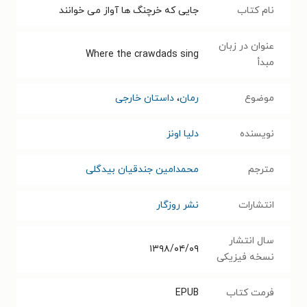
نام کتاب
جایی که خرچنگ ها آواز می خوانند
عنوان در زبان
Where the crawdads sing
مبدأ
موضوع
رمان
،
داستان خارجی
نویسنده
دلیا اونز
مترجم
محمدامین جندقیان بیدگلی
انتشارات
نشر روزگار
سال انتشار
۱۳۹۸/۰۴/۰۹
نسخه فیزیکی
فرمت کتاب
EPUB