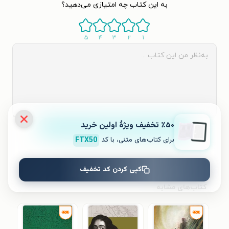
به این کتاب چه امتیازی می‌دهید؟
۵
۴
۳
۲
۱
٪۵۰ تخفیف ویژۀ اولین خرید
ثبت نظر
برای کتاب‌های متنی، با کد
FTX50
نظری برای کتاب ثبت نشده است.
کپی کردن کد تخفیف
کتاب‌های مشابه