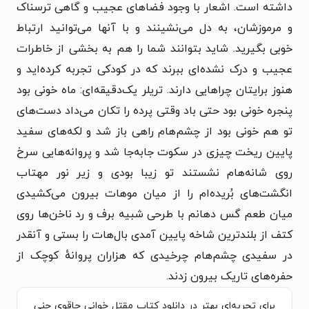
داشته است. اشعار با وجود فضاهای عجیب و گاهی ترسناک
و مرموزشان، به دل می‌نشینند و با آنها می‌توانید ارتباط
خوبی بگیرید. شاید بتوانند شما را هم به بخشی از خاطرات
عجیب و درک نشده‌ای ببرند که در کودکی تجربه کرده‌اید و
هنوز برایتان چراهایی دارند. تریلر یک‌دقیقه‌ای: ماه خونی بود
پنجره خونی بود حتی باد وقتی پرده را تکان می‌داد دست‌های
تو هم خونی بود از چشم‌هام راهی باز شد و لکه‌های سفید
پایین ریخت چیزی در سکوت جابه‌جا شد و پروانه‌هایی سرخ
روی شانه‌هام نشستند تو زیبا بودی و زیر نور مهتاب
انگشت‌های بُریده‌ام را از میان موهات بیرون می‌کشیدی
میان طعم گس دهانم با طرحی شبیه برف و رد ناخن‌ها روی
کتف از بلندترین شاخه پایین آمدی بال‌هات را بستی و آنقدر
در سفیدی چشم‌هام چرخیدی که هزاران پروانهٔ کوچک از
حفره‌های تاریک بیرون زدند.
برای تجربه‌ای بهتر در دانلود کتاب مقتل خوانی چاقوی جنی