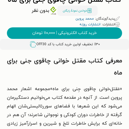
کتاب مقتل خوانی چاقوی جنی برای ماه
بدون نظر
خواندن نمونۀ رایگان
پدیدآورندگان:
محمد پروین
انتشارات:
انتشارات روزنه
خرید کتاب الکترونیکی
|
۱۱۰,۰۰۰
تومان
٪۳۰ تخفیف اولین خرید کتاب با کد
OFF30
معرفی کتاب مقتل خوانی چاقوی جنی برای
ماه
«مَقتل‌خوانی چاقوی جِنی برای ماه»مجموعه اشعار محمد
پروین است. از آنچه در مقدمه کتاب می‌خوانیم دستگیرمان
می‌شود که این شعرها با فضاهای سوررئالیستی‌شان الهام
گرفته از خاطرات دوران کودکی و نوجوانی شاعر‌ند؛ آن هم در
خانه‌ای که برایش خاطرات تلخ و شیرین و اسرارآمیز زیادی