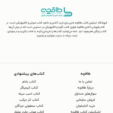
فروشگاه اینترنتی کتاب طاقچه جایی برای خرید آنلاین و دانلود کتاب صوتی و الکترونیکی است. در
کتاب‌فروشی آنلاین طاقچه هزاران کتاب گویا و الکترونیکی در دسترس است که در میان آن‌ها
کتاب رایگان هم وجود دارد. شما می‌توانید کتاب‌ها را خریداری کرده یا امانت بگیرید و در موبایل،
تبلت، رایانه یا سایت بخوانید و بشنوید.
طاقچه
کتاب‌های پیشنهادی
تماس با ما
کتاب بادام
دربارهٔ طاقچه
کتاب کیمیاگر
سوال‌های متداول
کتاب اسب سیاه
فروش سازمانی
کتاب اثر مرکب
خرید کتابخوان
کتاب سمفونی مردگان
اپلیکیشن کتاب طاقچه
کتاب صوتی ملت عشق