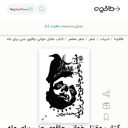
دسته‌بندی‌ها
با کد تخفیف OFF30 اولین کتاب الکترونیکی یا صوتی‌ات را با ۳۰٪
معرفی
مشخصات
نظرات (۰)
تخفیف از طاقچه دریافت کن.
طاقچه
ادبیات
شعر
شعر معاصر
کتاب مقتل خوانی چاقوی جنی برای ماه