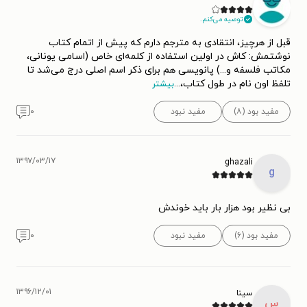
توصیه می‌کنم.
قبل از هرچیز، انتقادی به مترجم دارم که پیش از اتمام کتاب
نوشتمش: کاش در اولین استفاده از کلمه‌ای خاص (اسامی یونانی،
مکاتب فلسفه و...) پانویسی هم برای ذکر اسم اصلی درج می‌شد تا
تلفظ اون نام در طول کتاب،
...
بیشتر
مفید بود (۸)
مفید نبود
۰
۱۳۹۷/۰۳/۱۷
ghazali
g
بی نظیر بود هزار بار باید خوندش
مفید بود (۶)
مفید نبود
۰
۱۳۹۶/۱۲/۰۱
سینا
س