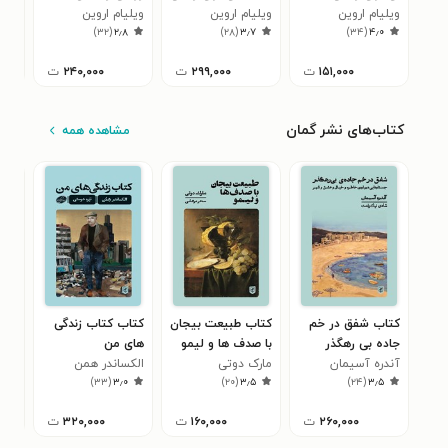
ویلیام اروین
ویلیام اروین
ویلیام اروین
ویلی
۸
)
۳۲
(
۲٫۸
)
۲۸
(
۳٫۷
)
۳۴
(
۴٫۰
۱۵۱,۰۰۰
ت
۲۹۹,۰۰۰
ت
۲۴۰,۰۰۰
ت
کتاب‌های نشر گمان
مشاهده همه
کتاب شفق در خم
کتاب طبیعت بیجان
کتاب کتاب زندگی
کتا
جاده بی رهگذر
با صدف ها و لیمو
های من
های
آندره آسیمان
مارک دوتی
الکساندر همن
بارب
۷
)
۳۳
(
۳٫۰
)
۲۰
(
۳٫۵
)
۲۴
(
۳٫۵
۲۶۰,۰۰۰
ت
۱۶۰,۰۰۰
ت
۳۲۰,۰۰۰
ت