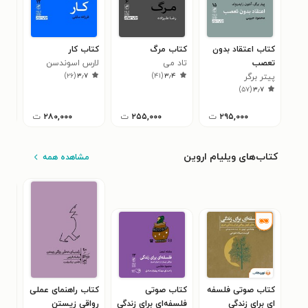
کتاب اعتقاد بدون
کتاب مرگ
کتاب کار
کتا
تعصب
تاد می
لارس اسوندسن
خوش
)
۲۶
(
۳٫۷
)
۴۱
(
۳٫۴
پیتر برگر
نیک
۲
)
۵۷
(
۳٫۷
۲۹۵,۰۰۰
ت
۲۵۵,۰۰۰
ت
۲۸۰,۰۰۰
ت
کتاب‌های ویلیام اروین
مشاهده همه
کتاب صوتی فلسفه‌
کتاب صوتی
کتاب راهنمای عملی
کتا
ای برای زندگی
فلسفه‌ای برای زندگی
رواقی زیستن
برای