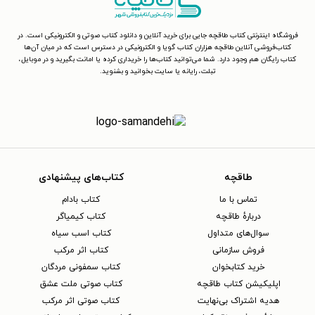
فروشگاه اینترنتی کتاب طاقچه جایی برای خرید آنلاین و دانلود کتاب صوتی و الکترونیکی است. در
کتاب‌فروشی آنلاین طاقچه هزاران کتاب گویا و الکترونیکی در دسترس است که در میان آن‌ها
کتاب رایگان هم وجود دارد. شما می‌توانید کتاب‌ها را خریداری کرده یا امانت بگیرید و در موبایل،
تبلت، رایانه یا سایت بخوانید و بشنوید.
طاقچه
کتاب‌های پیشنهادی
تماس با ما
کتاب بادام
دربارهٔ طاقچه
کتاب کیمیاگر
سوال‌های متداول
کتاب اسب سیاه
فروش سازمانی
کتاب اثر مرکب
خرید کتابخوان
کتاب سمفونی مردگان
اپلیکیشن کتاب طاقچه
کتاب صوتی ملت عشق
هدیه اشتراک بی‌نهایت
کتاب صوتی اثر مرکب