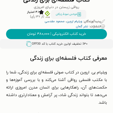
کتاب فلسفه‌ای برای زندگی
رواقی زیستن در دنیای امروزی
۴.۱ امتیاز
خواندن نمونۀ رایگان
(از ۱۴۷ رأی)
پدیدآورندگان:
ویلیام اروین
،
محمود مقدسی
انتشارات:
نشر گمان
خرید کتاب الکترونیکی
|
۴۸۰,۰۰۰
تومان
٪۳۰ تخفیف اولین خرید کتاب با کد
OFF30
معرفی کتاب فلسفه‌ای برای زندگی
ویلیام بی. اروین در کتاب صوتی فلسفه‌ای برای زندگی، شما را
با مکتب فلسفی رواقی آشنا می‌کند و با بررسی آموزه‌ها و
حکمت‌های آن، راهکارهایی برای انسان مدرن امروزی ارائه
می‌دهد تا بتواند زندگی شاد، پر آرامش و معنادارتری داشته
باشد.