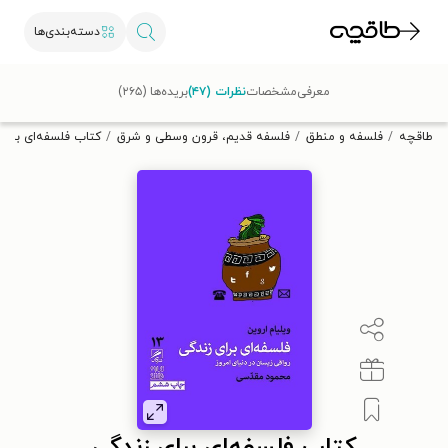
دسته‌بندی‌ها
با کد تخفیف OFF30 اولین کتاب الکترونیکی یا صوتی‌ات را با ۳۰٪
معرفی
مشخصات
نظرات (۴۷)
بریده‌ها (۲۶۵)
تخفیف از طاقچه دریافت کن.
طاقچه
فلسفه و منطق
فلسفه قدیم، قرون وسطی و شرق
کتاب فلسفه‌ای برای 