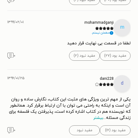
۱۳۹۹/۰۲/۰۱
mohammadganji
m
مطمئن نیستم.
لطفا در قسمت بی نهایت قرار دهید
مفید بود (۲۷)
مفید نبود (۲)
۰
۱۳۹۶/۰۱/۲۵
dani228
d
یکی از مهم ترین ویژگی های مثبت این کتاب، نگارش ساده و روان
آن است و اینکه به راحتی می توان با آن ارتباط برقرار کرد. همانطور
که نویسنده هم در کتاب اشاره کرده است، پذیرفتن یک فلسفه برای
زندگی مسئله
...
بیشتر
مفید بود (۱۶)
مفید نبود
۰