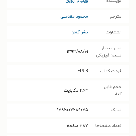
نویسنده
ویلیام اروین
مترجم
محمود مقدسی
انتشارات
نشر گمان
سال انتشار
۱۳۹۳/۰۸/۰۱
نسخه فیزیکی
فرمت کتاب
EPUB
حجم فایل
۲.۶۴
مگابایت
کتاب
شابک
۹۷۸۶۰۰۷۲۸۹۰۷۵
تعداد صفحه‌ها
۳۸۷
صفحه