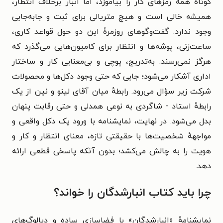
کوتاه همهٔ رمزهای کار را بیاموزد، اما انبار برخلاف انتظار،
همیشه خالی است و هیچ متریالی برای ثبت و جابه‌جایی
وجود ندارد. گفت‌وگوهای روزمرهٔ این دو حول قواعد کاری،
ساعت‌زنی، پوشه‌ها و انتظار برای کامیون‌هایی می‌گذرد که
هرگز نمی‌رسند. به‌تدریج، پوچی و بی‌معنایی کار و ساختار
اداری آشکار می‌شود؛ جایی که حتی وجود دکل‌ها و محصولات
شرکت زیر سؤال می‌رود. رابطهٔ میان آقای لینو و نین از یک
رابطهٔ استاد - شاگردی به نوعی همدلی و حتی رقابت پنهان
بدل می‌شود. در نهایت، نمایشنامه با ورود یک دکل واقعی و
مواجههٔ شخصیت‌ها با حقیقتی تازه، معنای انتظار و کار و
هویت را به چالش می‌کشد؛ بدون آنکه پاسخی قطعی ارائه
دهد.
چرا باید کتاب انبارشدگان را خواند؟
نمایشنامهٔ «انبارشدگان» با فضاسازی ساده و دیالوگ‌های