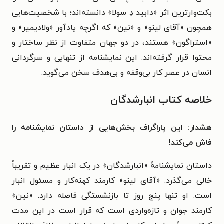
بکت‌وارترین اثر «
دابید
دِ سولا» دانسته‌اند؛ با شخصیت‌هایی
همچون «آقای لینو» و «نین» که اگرچه یادآور «ولادیمیر» و
«استراگون» هستند، در دو جهان متفاوت از نظر ساختار و
محتوا قرار گرفته‌اند. این نمایشنامه از تنهایی و سرگردانی
انسان در عصر کار بی‌وقفه و بی‌هدف سخن می‌گوید.
خلاصه کتاب انبارشدگان
هشدار: این پاراگراف بخش‌هایی از داستان نمایشنامه را
فاش می‌کند!
داستان نمایشنامهٔ «انبارشدگان» در یک انبار عظیم و تقریباً
خالی می‌گذرد. «آقای لینو» کارمند کهنه‌کار و مسئول انبار
است. او تنها پنج روز تا بازنشستگی فاصله دارد. «نین»
کارمند جوان و تازه‌واردی است که قرار است در این مدت