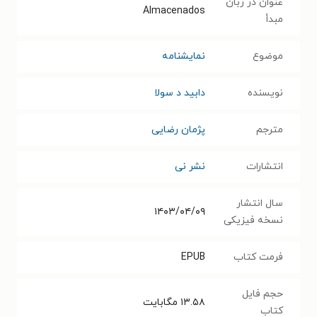
عنوان در زبان
Almacenados
مبدأ
موضوع
نمایشنامه
نویسنده
دابید د سولا
مترجم
پژمان رضایی
انتشارات
نشر نی
سال انتشار
۱۴۰۳/۰۴/۰۹
نسخه فیزیکی
فرمت کتاب
EPUB
حجم فایل
۱۳.۵۸
مگابایت
کتاب