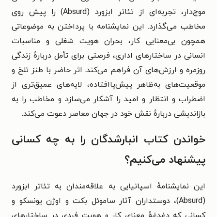
موج‌دار، تجربه‌ای از تئاتر ابزورد (Absurd) را پیش روی
مخاطب می‌گذارد. این نمایشنامه با پرداختن به موضوعاتی
همچون بی‌معنایی کار، بحران هویت شغلی و مناسبات
انسانی در ساختارهای اداری، فرصتی برای تأمل دربارهٔ زندگی
روزمره و ارزش‌های آن فراهم می‌کند. اثر حاضر با طنز تلخ و
موقعیت‌های به‌ظاهر پیش‌پاافتاده، لایه‌های عمیق‌تری از
اضطراب و انتظار و امید را آشکار می‌سازد و مخاطب را به
بازاندیشی دربارهٔ نقش خود در جهان معاصر دعوت می‌کند.
خواندن کتاب انبارشدگان را به چه کسانی
پیشنهاد می‌کنیم؟
این نمایشنامهٔ اسپانیایی به علاقه‌مندان به تئاتر ابزورد
(Absurd)، دوستداران آثار ساموئل بکت و اوژن یونسکو و
کسانی که دغدغهٔ معنای کار و هویت فردی در ساختارهای