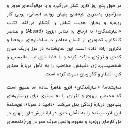
در طول پنج روز کاری شکل می‌گیرد و با دیالوگ‌های موجز و
طنزآمیز، به‌تدریج لایه‌های پنهان روابط انسانی، پوچی کار
روزمره و بحران هویت شغلی را آشکار می‌کند. کتاب
«انبارشدگان» با ارجاع به تئاتر ابزورد (Absurd) و عناصر
کافکایی، تصویری از انسان معاصر در ساختارهای بی‌معنا و
تکراری ارائه داده است. این نمایشنامه در مرز باریک میان
کمدی و تراژدی حرکت کرده و با فضاسازی مینیمالیستی و
شخصیت‌پردازی دقیقش مخاطب را به تأمل دربارهٔ معنای
کار، انتظار و گذر زمان دعوت کرده است.
نمایشنامهٔ «انبارشدگان» اثری ظاهراً ساده اما عمیق است
که محیطی بی‌روح و تکراری را به بستری برای پرسش‌های
بنیادین درباره‌ٔ زندگی بدل می‌کند. «دابید د سولا»، نویسندهٔ
این اثر، بیننده را به تأملی جدی دربارهٔ ارزش‌های پنهان در
دل کارهای روزمره و مفهوم واقعی صرف عمر در چرخ‌دنده‌های