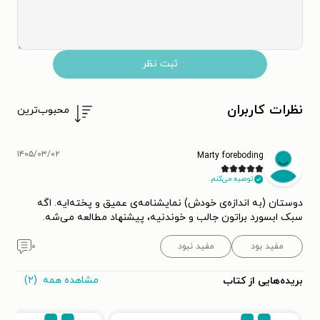
ثبت نظر
نظرات کاربران
محبوب‌ترین
۱۴۰۵/۰۳/۰۲
Marty foreboding
توصیه می‌کنم.
دوستان (به اندازه‌ی خودش) نمایشنامه‌ی عمیق و پخته‌ایه. اگه
سبک ابسورد براتون جالب و خوندنیه، پیشنهاد مطالعه می‌شه.
مفید بود
مفید نبود
۰
مشاهده همه
(۲)
بریده‌هایی از کتاب