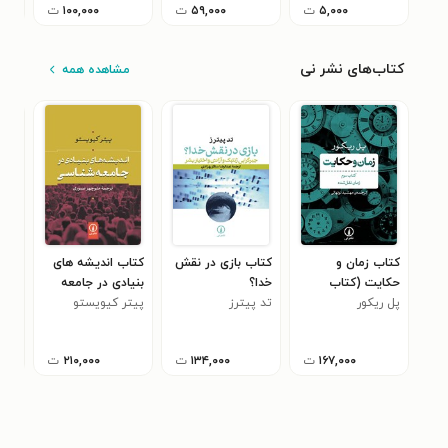
۵,۰۰۰
ت
۵۹,۰۰۰
ت
۱۰۰,۰۰۰
ت
کتاب‌های نشر نی
مشاهده همه
کتاب زمان و
کتاب بازی در نقش
کتاب اندیشه های
کتا
حکایت (کتاب
خدا؟
بنیادی در جامعه
آینه
سوم)
پل ریکور
تد پیترز
شناسی
پیتر کیویستو
جنی
۰
۱۶۷,۰۰۰
ت
۱۳۴,۰۰۰
ت
۲۱۰,۰۰۰
ت