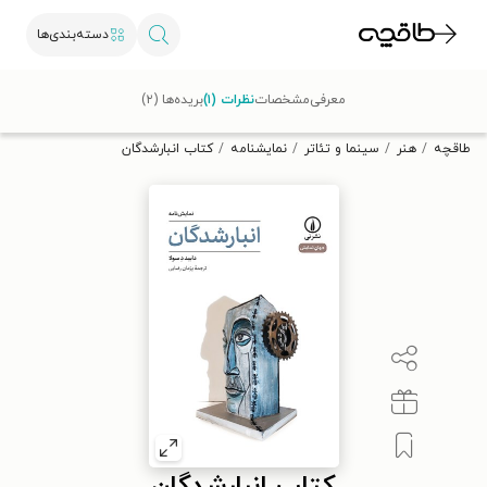
دسته‌بندی‌ها
با کد تخفیف OFF30 اولین کتاب الکترونیکی یا صوتی‌ات را با ۳۰٪
معرفی
مشخصات
نظرات (۱)
بریده‌ها (۲)
تخفیف از طاقچه دریافت کن.
طاقچه
هنر
سینما و تئاتر
نمایشنامه
کتاب انبارشدگان