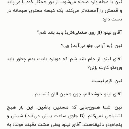
نین با عجله وارد صحنه می‌شود، از دور همکارِ خود را می‌پاید
و قدمش را آهسته‌تر می‌کند. یک کیسه محتوی صبحانه در
دست دارد.
آقای لینو: (از روی صندلی‌اش.) باید بلند شم؟
نین: (به آرامی جلو می‌آید.) چی؟
آقای لینو: از جام بلند شم که دوباره یادت بدم چطور باید
ورودتو کارت بزنی؟
نین: لازم نیست.
آقای لینو: خوشحالم، چون همین الان نشستم.
نین: شما همون‌جایی که هستین باشین. این بار هیچ
اشتباهی نمی‌کنم. (تا جلوی ساعت پیش می‌آید.) شیش و
پنجاه‌ودو دقیقه‌ست، آقای لینو، یعنی هشت دقیقه مونده به