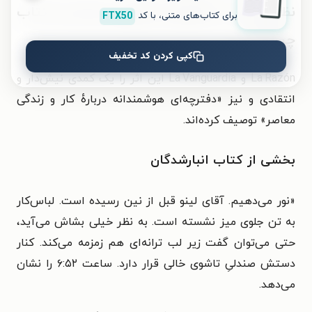
نظر افراد یا مجله‌های مشهور درباره این کتاب
برای کتاب‌های متنی، با کد
FTX50
چیست؟
کپی کردن کد تخفیف
La Razón و La Vanguardia این اثر را یک کمدی نیش‌دار و
انتقادی و نیز «دفترچه‌ای هوشمندانه دربارهٔ کار و زندگی
معاصر» توصیف کرده‌اند.
بخشی از کتاب انبارشدگان
«
نور می‌دهیم. آقای لینو قبل از نین رسیده است. لباس‌کار
به تن جلوی میز نشسته است. به نظر خیلی بشاش می‌آید،
حتی می‌توان گفت زیر لب ترانه‌ای هم زمزمه می‌کند. کنار
دستش صندلیِ تاشوی خالی قرار دارد. ساعت ۶:۵۲ را نشان
می‌دهد.