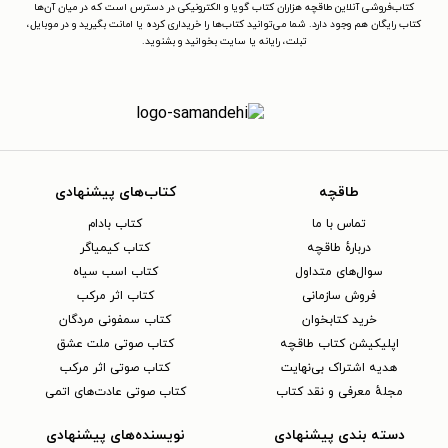
کتاب‌فروشی آنلاین طاقچه هزاران کتاب گویا و الکترونیکی در دسترس است که در میان آن‌ها
کتاب رایگان هم وجود دارد. شما می‌توانید کتاب‌ها را خریداری کرده یا امانت بگیرید و در موبایل،
تبلت، رایانه یا سایت بخوانید و بشنوید.
طاقچه
کتاب‌های پیشنهادی
تماس با ما
کتاب بادام
دربارهٔ طاقچه
کتاب کیمیاگر
سوال‌های متداول
کتاب اسب سیاه
فروش سازمانی
کتاب اثر مرکب
خرید کتابخوان
کتاب سمفونی مردگان
اپلیکیشن کتاب طاقچه
کتاب صوتی ملت عشق
هدیه اشتراک بی‌نهایت
کتاب صوتی اثر مرکب
مجلهٔ معرفی و نقد کتاب
کتاب صوتی عادت‌های اتمی
دسته بندی پیشنهادی
نویسنده‌های پیشنهادی