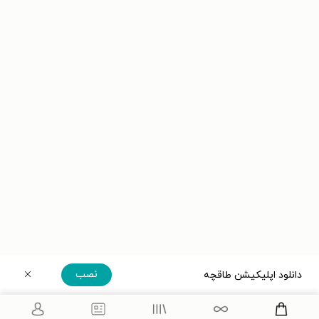
نصب
دانلود اپلیکیشن طاقچه
دریافت مستقیم اپلیکیشن