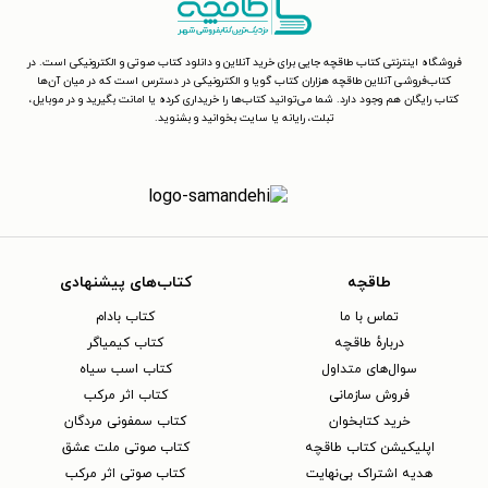
فروشگاه اینترنتی کتاب طاقچه جایی برای خرید آنلاین و دانلود کتاب صوتی و الکترونیکی است. در
کتاب‌فروشی آنلاین طاقچه هزاران کتاب گویا و الکترونیکی در دسترس است که در میان آن‌ها
کتاب رایگان هم وجود دارد. شما می‌توانید کتاب‌ها را خریداری کرده یا امانت بگیرید و در موبایل،
تبلت، رایانه یا سایت بخوانید و بشنوید.
طاقچه
کتاب‌های پیشنهادی
تماس با ما
کتاب بادام
دربارهٔ طاقچه
کتاب کیمیاگر
سوال‌های متداول
کتاب اسب سیاه
فروش سازمانی
کتاب اثر مرکب
خرید کتابخوان
کتاب سمفونی مردگان
اپلیکیشن کتاب طاقچه
کتاب صوتی ملت عشق
هدیه اشتراک بی‌نهایت
کتاب صوتی اثر مرکب