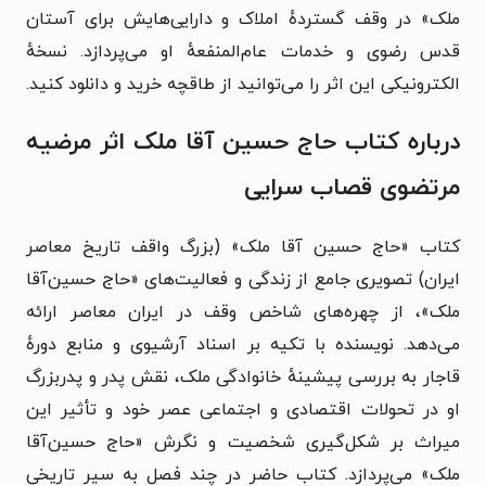
ملک» در وقف گستردهٔ املاک و دارایی‌هایش برای آستان
قدس رضوی و خدمات عام‌المنفعهٔ او می‌پردازد. نسخهٔ
الکترونیکی این اثر را می‌توانید از طاقچه خرید و دانلود کنید.
درباره کتاب حاج حسین آقا ملک اثر مرضیه
مرتضوی قصاب سرایی
کتاب «حاج حسین آقا ملک» (بزرگ واقف تاریخ معاصر
ایران) تصویری جامع از زندگی و فعالیت‌های «حاج حسین‌آقا
ملک»، از چهره‌های شاخص وقف در ایران معاصر ارائه
می‌دهد. نویسنده با تکیه بر اسناد آرشیوی و منابع دورهٔ
قاجار به بررسی پیشینهٔ خانوادگی ملک، نقش پدر و پدربزرگ
او در تحولات اقتصادی و اجتماعی عصر خود و تأثیر این
میراث بر شکل‌گیری شخصیت و نگرش «حاج حسین‌آقا
ملک» می‌پردازد. کتاب حاضر در چند فصل به سیر تاریخی