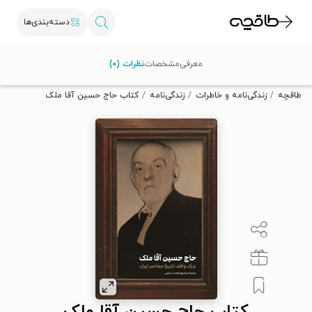
دسته‌بندی‌ها
با کد تخفیف OFF30 اولین کتاب الکترونیکی یا صوتی‌ات را با ۳۰٪
معرفی
مشخصات
نظرات (۰)
تخفیف از طاقچه دریافت کن.
طاقچه
زندگی‌نامه و خاطرات
زندگی‌نامه
کتاب حاج حسین آقا ملک