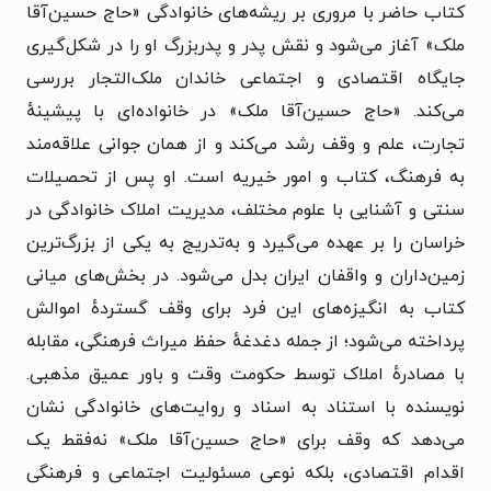
کتاب حاضر با مروری بر ریشه‌های خانوادگی «حاج حسین‌آقا
ملک» آغاز می‌شود و نقش پدر و پدربزرگ او را در شکل‌گیری
جایگاه اقتصادی و اجتماعی خاندان ملک‌التجار بررسی
می‌کند. «حاج حسین‌آقا ملک» در خانواده‌ای با پیشینهٔ
تجارت، علم و وقف رشد می‌کند و از همان جوانی علاقه‌مند
به فرهنگ، کتاب و امور خیریه است. او پس از تحصیلات
سنتی و آشنایی با علوم مختلف، مدیریت املاک خانوادگی در
خراسان را بر عهده می‌گیرد و به‌تدریج به یکی از بزرگ‌ترین
زمین‌داران و واقفان ایران بدل می‌شود. در بخش‌های میانی
کتاب به انگیزه‌های این فرد برای وقف گستردهٔ اموالش
پرداخته می‌شود؛ از جمله دغدغهٔ حفظ میراث فرهنگی، مقابله
با مصادرهٔ املاک توسط حکومت وقت و باور عمیق مذهبی.
نویسنده با استناد به اسناد و روایت‌های خانوادگی نشان
می‌دهد که وقف برای «حاج حسین‌آقا ملک» نه‌فقط یک
اقدام اقتصادی، بلکه نوعی مسئولیت اجتماعی و فرهنگی