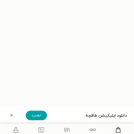
نصب
دانلود اپلیکیشن طاقچه
دریافت مستقیم اپلیکیشن