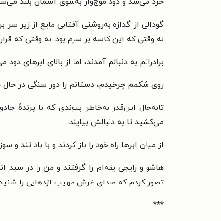
خرد می‌شد و دود موج‌وار به‌سوی آسمان بلند می‌شد
گودالی از گدازه به‌روشنی آفتابی مایع از زیر سر بر
نه وقتی که این کاسه بر سرم بود. نه وقتی که قرار
برادرانم به دنبالم آمدند، اما از بالای ابرهای دود 
روی شکمم چرخیدم، دستانم را دور سنگی در حال خرد
تابه‌حال این‌قدر به‌خاطر پیوندی که با پرندهٔ 
می‌کشید تا به دنبالش بیایند.
از میان ابرها راه خود را باز کردند و با باد تند و
هاشو و رایجی یقه‌ام را گرفتند و من را در سبد ان
تصور کردم که صدای غرش مهیب اژدهایی را شنیدم
***