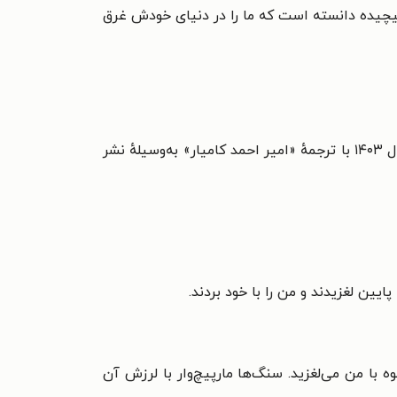
چیده دانسته است که ما را در دنیای خودش غرق
در سال ۱۴۰۳ با ترجمهٔ «امیر احمد کامیار» به‌وسیلهٔ نشر
یین لغزیدند و من را با خود بردند.
وه با من می‌لغزید. سنگ‌ها مارپیچ‌وار با لرزش آن