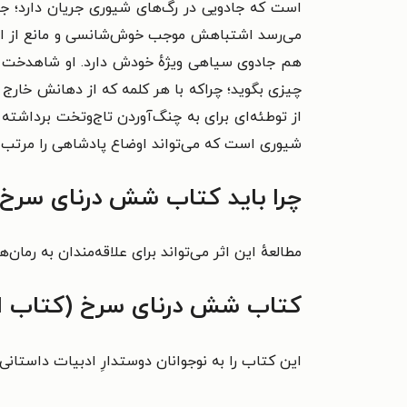
است که جادویی در رگ‌های شیوری جریان دارد؛ جادو
می‌رسد اشتباهش موجب خوش‌شانسی‌ و مانع از ازد
هم جادوی سیاهی ویژهٔ خودش دارد. او شاهدخت جوان
چیزی بگوید؛ چراکه با هر کلمه که از دهانش خارج شو
از توطئه‌ای برای به چنگ‌آوردن تاج‌وتخت برداشته 
شیوری است که می‌تواند اوضاع پادشاهی را مرتب کند
چرا باید کتاب شش درنای سرخ (
مطالعهٔ این اثر می‌تواند برای علاقه‌مندان به رمان
کتاب شش درنای سرخ (کتاب اول
این کتاب را به نوجوانان دوستدارِ ادبیات داستانی قرن ۲۱ انگلستان و قالب رمان پیشنهاد