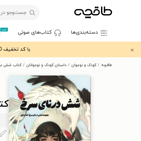
جدید
دسته‌بندی‌ها
کتاب‌های صوتی
با کد تخفیف OFF30 اولین کتاب الکترونیکی یا صوتی‌ات را با ۳۰٪ تخفیف از طاقچه دریافت کن.
طاقچه
کودک و نوجوان
داستان کودک و نوجوانان
کتاب شش درن
کت