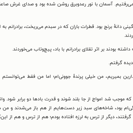
 می‌رفتیم. آسمان با نور رعدوبرق روشن شده بود و صدای غرش صاعق
نی دانهٔ برنج بود. قطرات باران که در سبدم می‌ریخت، برادرانم به ا
دند.
اشته بودند بر اثر تقلای برادرانم با باد، پیچ‌وتاب می‌خوردند.
دیده گرفتم.
ین بمیریم، من خیلی پرندهٔ جوونی‌ام؛ اما من فقط می‌توانستم ب
وجب شد امواج از جا بلند شوند و قدرت بادها دو برابر شود. واند
دگی‌ام بود، شاخه‌های سبد زیر دست‌هایم از هم باز می‌شدند و من در 
ا گرفتند، دیگر از ترس به لرزه افتاده بودم؛ هم از ترس و هم از این‌