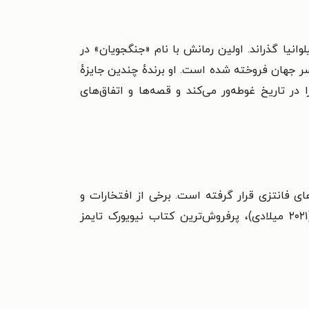
در دانشگاه پنسیلوانیا گذراند. اولین رمانش با نام «جنگجویان» در
شود و بیش از ۶۰ میلیون نسخه از آثار او در سراسر جهان فروخته شده است. او برندهٔ چندین جایزهٔ
 در تاریخ غوطه‌ور می‌کند و قصه‌ها و اتفاق‌های
 برتر کتاب‌های فانتزی قرار گرفته است. برخی از افتخارات و
پرفروش‌ترین کتاب نیویورک تایمز