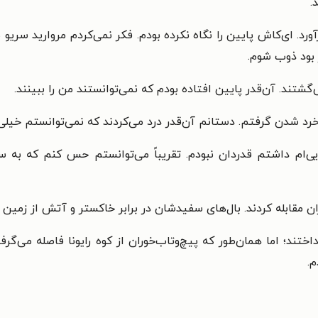
.
آورد. ای‌کاش پایین را نگاه نکرده بودم. فکر نمی‌کردم مروارید سریو ب
 بود ذوب شوم.
می‌گشتند. آن‌قدر پایین افتاده بودم که نمی‌توانستند من را ببینند.
 شدن گرفتم. دستانم آن‌قدر درد می‌کردند که نمی‌توانستم خیلی خو
جادویی‌ام داشتم قدردان نبودم. تقریباً می‌توانستم حس کنم که 
 سوزان مقابله کردند. بال‌های سفیدشان در برابر خاکستر و آتش از زمین
داختند؛ اما همان‌طور که پیچ‌وتاب‌خوران از کوه رایونا فاصله می‌گ
.