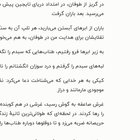
در گریز از طوفان، در امتداد دریای تایجین پیش
می‌رسید. بعد باران گرفت.
باران از ابرهای آبستن می‌بارید، هر تلپ آن به سنگی
تقلایشان برای هدایت من در طوفان، به هم می‌خور
به زیر ابرها فرو رفتیم، طناب‌هایی که سبدم را نگه د
لبه‌های سبدم را گرفتم و درد سوزان انگشتانم را نا
کیکی به هر خدایی که می‌شناخت دعا می‌کرد: نذار
موجودی مارمانند و دراز.
غرش صاعقه به گوش رسید، غرشی در هم کوبنده که م
را رها کردند. در لحظه‌ای که طولانی‌ترین ثانیهٔ زن
حریصانه ضربه می‌زد و تا دوقلوها دوباره طناب‌ها ر