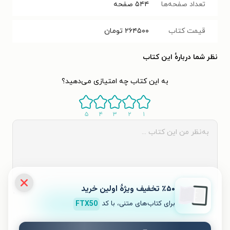
تعداد صفحه‌ها
۵۴۴
صفحه
قیمت کتاب
۲۶۴۵۰۰
تومان
نظر شما دربارهٔ این کتاب
به این کتاب چه امتیازی می‌دهید؟
۵
۴
۳
۲
۱
٪۵۰ تخفیف ویژۀ اولین خرید
برای کتاب‌های متنی، با کد
FTX50
ثبت نظر