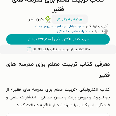
کتاب تربیت معلم برای مدرسه های
فقیر
بدون نظر
خواندن نمونۀ رایگان
پدیدآورندگان:
حسن خیاطی
،
جو لمپرت
،
بروس برنت
انتشارات:
انتشارات علمی و فرهنگی
خرید کتاب الکترونیکی
|
۲۶۴,۵۰۰
تومان
٪۳۰ تخفیف اولین خرید کتاب با کد
OFF30
معرفی کتاب تربیت معلم برای مدرسه های
فقیر
کتاب الکترونیکی «تربیت معلم برای مدرسه های فقیر» از
جو لمپرت و بروس برنت و حسن خیاطی - انتشارات علمی و
فرهنگی. این کتاب را می‌توانید از طاقچه دریافت کنید.