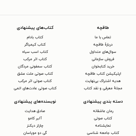
طاقچه
کتاب‌های پیشنهادی
تماس با ما
کتاب بادام
دربارهٔ طاقچه
کتاب کیمیاگر
سوال‌های متداول
کتاب اسب سیاه
فروش سازمانی
کتاب اثر مرکب
خرید کتابخوان
کتاب سمفونی مردگان
اپلیکیشن کتاب طاقچه
کتاب صوتی ملت عشق
هدیه اشتراک بی‌نهایت
کتاب صوتی اثر مرکب
مجلهٔ معرفی و نقد کتاب
کتاب صوتی عادت‌های اتمی
دسته بندی پیشنهادی
نویسنده‌های پیشنهادی
رمان عاشقانه
صادق هدایت
کتاب‌ صوتی
آلبر کامو
نمایشنامه
چارلز دیکنز
کتاب جامعه شناسی
گی دو موپاسان