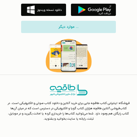
... موارد دیگر
فروشگاه اینترنتی کتاب طاقچه جایی برای خرید آنلاین و دانلود کتاب صوتی و الکترونیکی است. در
کتاب‌فروشی آنلاین طاقچه هزاران کتاب گویا و الکترونیکی در دسترس است که در میان آن‌ها
کتاب رایگان هم وجود دارد. شما می‌توانید کتاب‌ها را خریداری کرده یا امانت بگیرید و در موبایل،
تبلت، رایانه یا سایت بخوانید و بشنوید.