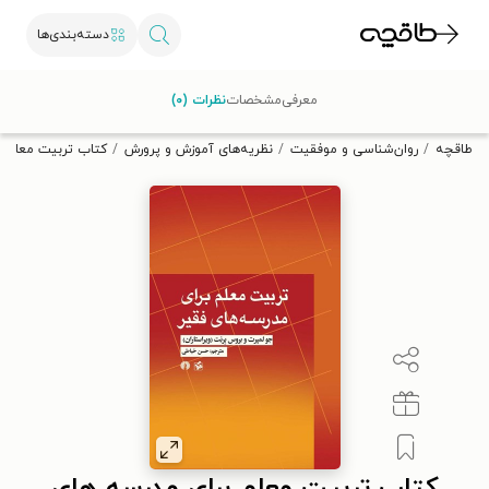
دسته‌بندی‌ها
با کد تخفیف OFF30 اولین کتاب الکترونیکی یا صوتی‌ات را با ۳۰٪
معرفی
مشخصات
نظرات (۰)
تخفیف از طاقچه دریافت کن.
طاقچه
روان‌شناسی و موفقیت
نظریه‌های آموزش و پرورش
کتاب تربیت معلم ب