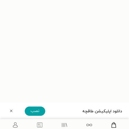
نصب
دانلود اپلیکیشن طاقچه
دریافت مستقیم اپلیکیشن