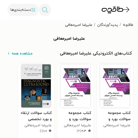
دسته‌بندی‌ها
طاقچه
پدیدآورندگان
علیرضا امیرمعافی
علیرضا امیرمعافی
کتاب‌های الکترونیکی علیرضا امیرمعافی
مشاهده همه
کتاب مجموعه
کتاب مجموعه
کتاب سوالات ارتقاء
سوالات بورد و
سوالات بورد و
و بورد تخصصی
ارتقاء تخصصی
علیرضا امیرمعافی
ارتقاء تخصصی
علیرضا امیرمعافی
رادیولوژی 1400
علیرضا امیرمعافی
)
۱
(
۱٫۰
)
۳
(
۲٫۳
رادیولوژی سال
رادیولوژی ۱۴۰۰
1401