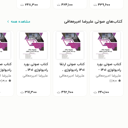
۴۳۹,۶۰۰
ت
۴۲۴,۱۰۰
ت
۲۴۸,۳۰۰
ت
کتاب‌های صوتی علیرضا امیرمعافی
مشاهده همه
کتاب صوتی بورد
کتاب صوتی ارتقا
کتاب صوتی بورد
کتاب صو
رادیولوژی ۱۴۰۱ -
۱۴۰۱ رادیولوژی ـ
رادیولوژی ۱۴۰۱ ـ
بخش سوم
علیرضا امیرمعافی
بخش اول
علیرضا امیرمعافی
بخش دوم
علیرضا امیرمعافی
بخش او
علیرضا ا
۲
(
۳٫۰
)
۱
(
۲٫۰
۲۴۰,۱۰۰
ت
۴۹۲,۶۰۰
ت
۳۷۱,۳۰۰
ت
۰