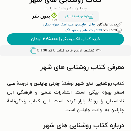
کتاب روشنایی های شهر
چاپلین به روایت چاپلین
بدون نظر
خواندن نمونۀ رایگان
پدیدآورندگان:
چارلی چاپلین
،
علی اصغر بهرام بیگی
انتشارات:
انتشارات علمی و فرهنگی
خرید کتاب الکترونیکی
|
۳۴۵,۰۰۰
تومان
٪۳۰ تخفیف اولین خرید کتاب با کد
OFF30
معرفی کتاب روشنایی های شهر
کتاب
روشنایی های شهر
نوشتهٔ
چارلی چاپلین
و ترجمهٔ
علی
اصغر بهرام بیگی
است. انتشارات
علمی و فرهنگی
این
ناداستان را روانهٔ بازار کرده است. این کتاب زندگی‌نامهٔ
چاپلین به روایت چاپلین است.
درباره کتاب روشنایی های شهر