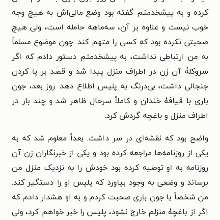
کرده و به پیشخدمتم گفته بود وضع مالی‌اش به هیچ وجه
خوب نیست و علاوه بر آن، سه‌ماهه حامله است، ولی هیچ
صحبتی نکرده بود که کسی را متهم کند. چون موضوع مسلماً
به من ارتباطی نداشت، به پیشخدمتم دستور دادم که اگر
سروکلۀ آن زن در اطراف منزل پیدا شد و قصد بر پا کردن
جنجالی داشت، بی‌درنگ به پلیس اطلاع دهد. روز بعد، جون
باری با قیافۀ خندان و کاملاً سرحال ظاهر شد و چند بار در
اطراف منزل و باغچه گردش کرد.
واضح بود که نقشه‌ای در سر داشت. بعداً معلوم شد که به
یکی از روزنامه‌ها مراجعه کرده بود و یکی از خبرنگاران زن آن
روزنامه به او توصیه کرده بود خودش را به نزدیک منزل من
برساند و وضعی به وجود بیاورد که پلیس او را دستگیر کند.
من شخصاً با جون باری صحبت کردم و به او هشدار دادم که
اگر از باغچۀ منزلم خارج نشود، پلیس را خبر خواهم کرد، ولی