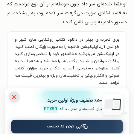
او فقط خنده‌ای سر داد. چون حوصله‌ام از آن نوع مزاحمت که
به قصد اخاذی صورت می‌گرفت سر آمده بود، به پیشخدمتم
دستور دادم به پلیس تلفن کند.
»
برای تجربه‌ای بهتر در دانلود کتاب روشنایی های شهر و
خواندن آن، اپلیکیشن طاقچه را به‌صورت رایگان نصب کنید.
در اپلیکیشن می‌توانید مطالعه‌ی خود را شخصی‌سازی کنید
و لذت خواندن و شنیدن کتاب‌ها را همیشه و همه‌جا تجربه
کنید. علاوه‌بر دسترسی آسان، امکان خرید هزاران کتاب
صوتی و الکترونیکی با تخفیف‌های ویژه و بهترین قیمت هم
فراهم است.
نصب
٪۵۰ تخفیف ویژۀ اولین خرید
برای کتاب‌های متنی، با کد
FTX50
مشخصات کتاب الکترونیکی
کپی کردن کد تخفیف
نام کتاب
روشنایی های شهر