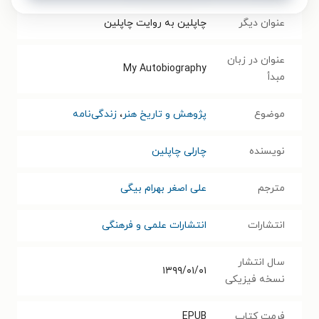
عنوان دیگر
چاپلین به روایت چاپلین
عنوان در زبان
My Autobiography
مبدأ
موضوع
پژوهش و تاریخ هنر
،
زندگی‌نامه
نویسنده
چارلی چاپلین
مترجم
علی اصغر بهرام بیگی
انتشارات
انتشارات علمی و فرهنگی
سال انتشار
۱۳۹۹/۰۱/۰۱
نسخه فیزیکی
فرمت کتاب
EPUB