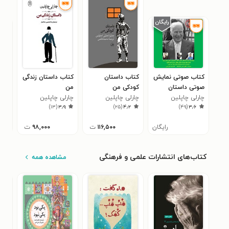
کتاب صوتی نمایش
کتاب داستان
کتاب داستان زندگی
کتا
صوتی داستان
کودکی من
من
کود
«نظم»
چارلی چاپلین
چارلی چاپلین
چارلی چاپلین
چارلی چ
۳
)
۱۳
(
۳٫۹
)
۲۵
(
۴٫۲
)
۴۹
(
۳٫۶
رایگان
۱۱۶,۵۰۰
ت
۹۸,۰۰۰
ت
کتاب‌های انتشارات علمی و فرهنگی
مشاهده همه