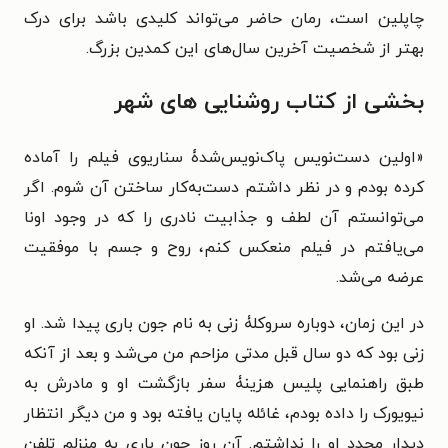
چاپلین است، رمان حاضر می‌تواند کلیدی باشد برای درک
بهتر از شخصیت آخرین سال‌های این کمدین بزرگ.
بخشی از کتاب روشنایی های شهر
«
اولین دست‌نویس پاک‌نویس‌شدۀ سناریوی فیلم را آماده
کرده بودم و در نظر داشتم دست‌به‌کار ساختن آن شوم. اگر
می‌توانستم آن لطف و جذابیت نادری را که در وجود اونا
می‌یافتم در فیلم منعکس کنم، روح و جسم با موفقیت
عرضه می‌شد.
در این زمان، دوباره سروکلۀ زنی به نام جون باری پیدا شد. او
زنی بود که دو سال قبل مدتی مزاحم من می‌شد و بعد از آنکه
طبق راهنمایی پلیس هزینۀ سفر بازگشت او و مادرش به
نیویورک را داده بودم، غائله پایان یافته بود و من دیگر انتظار
دیدار مجدد او را نداشتم. آن روز جون باری به منزلم تلفن