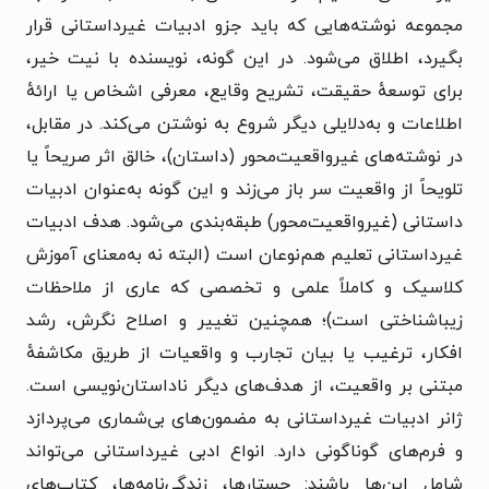
مجموعه نوشته‌هایی که باید جزو ادبیات غیرداستانی قرار
بگیرد، اطلاق می‌شود. در این گونه، نویسنده با نیت خیر،
برای توسعهٔ حقیقت، تشریح وقایع، معرفی اشخاص یا ارائهٔ
اطلاعات و به‌دلایلی دیگر شروع به نوشتن می‌کند. در مقابل،
در نوشته‌های غیرواقعیت‌محور (داستان)، خالق اثر صریحاً یا
تلویحاً از واقعیت سر باز می‌زند و این گونه به‌عنوان ادبیات
داستانی (غیرواقعیت‌محور) طبقه‌بندی می‌شود. هدف ادبیات
غیرداستانی تعلیم هم‌نوعان است (البته نه به‌معنای آموزش
کلاسیک و کاملاً علمی و تخصصی که عاری از ملاحظات
زیباشناختی است)؛ همچنین تغییر و اصلاح نگرش، رشد
افکار، ترغیب یا بیان تجارب و واقعیات از طریق مکاشفهٔ
مبتنی بر واقعیت، از هدف‌های دیگر ناداستان‌نویسی است.
ژانر ادبیات غیرداستانی به مضمون‌های بی‌شماری می‌پردازد
و فرم‌های گوناگونی دارد. انواع ادبی غیرداستانی می‌تواند
شامل این‌ها باشند: جستارها، زندگی‌نامه‌ها، کتاب‌های