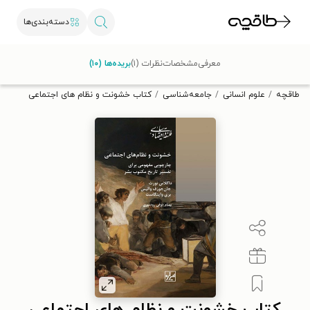
دسته‌بندی‌ها
با کد تخفیف OFF30 اولین کتاب الکترونیکی یا صوتی‌ات را با ۳۰٪
معرفی
مشخصات
نظرات (۱)
بریده‌ها (۱۰)
تخفیف از طاقچه دریافت کن.
طاقچه
علوم انسانی
جامعه‌شناسی
کتاب خشونت و نظام‌ های اجتماعی