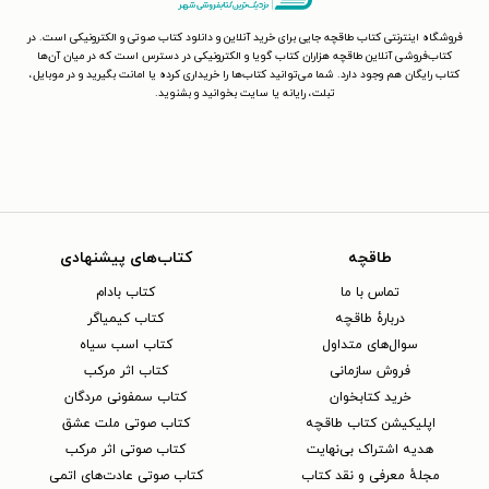
فروشگاه اینترنتی کتاب طاقچه جایی برای خرید آنلاین و دانلود کتاب صوتی و الکترونیکی است. در
کتاب‌فروشی آنلاین طاقچه هزاران کتاب گویا و الکترونیکی در دسترس است که در میان آن‌ها
کتاب رایگان هم وجود دارد. شما می‌توانید کتاب‌ها را خریداری کرده یا امانت بگیرید و در موبایل،
تبلت، رایانه یا سایت بخوانید و بشنوید.
طاقچه
کتاب‌های پیشنهادی
تماس با ما
کتاب بادام
دربارهٔ طاقچه
کتاب کیمیاگر
سوال‌های متداول
کتاب اسب سیاه
فروش سازمانی
کتاب اثر مرکب
خرید کتابخوان
کتاب سمفونی مردگان
اپلیکیشن کتاب طاقچه
کتاب صوتی ملت عشق
هدیه اشتراک بی‌نهایت
کتاب صوتی اثر مرکب
مجلهٔ معرفی و نقد کتاب
کتاب صوتی عادت‌های اتمی