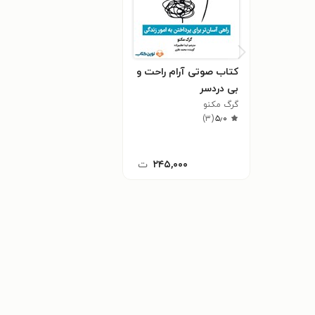
کتاب صوتی آرام راحت و
بی‌ دردسر
گرگ مکنو
)
۳
(
۵٫۰
۲۴۵,۰۰۰
ت