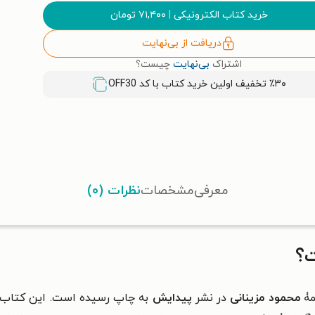
خرید کتاب الکترونیکی
|
۷۱,۴۰۰
تومان
دریافت از بی‌نهایت
اشتراک
بی‌نهایت
چیست؟
٪۳۰ تخفیف اولین خرید کتاب با کد
OFF30
معرفی
مشخصات
نظرات (۰)
ت؟
مۀ
محمود مزینانی
در نشر
پیدایش
به چاپ رسیده است. این کتاب 