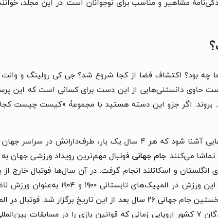
ی‌نامۀ مشاهیر و مناسب برای نوجوانان است. در این مجلد، خوانندگ
؟
ورها چه بود؟ اکتشاف فضا از کجا شروع شد؟ جی کی رولینگ و والت
 حاوی دانستنی‌هایی از این دست برای کسانی است که این پرسش‌
... بروند. اگر جزو این دسته هستید با مجموعۀ «کیست چیست کجا
در این کتاب خواننده قرار است با یکی از رویدادهایی آشنا شود که هر ۴ سال
ن تماشا می‌کنند.
جام جهانی
فوتبال مهم‌ترین رویداد ورزشی جهان به 
م ملی فوتبال در ۱۸۷۲ بین تیم‌های انگلستان و اسکاتلند انجام گرفت. در آن سال‌ها فوت
افزایش محبوبیت آن در آغاز قرن بیستم بود ک
و از ۱۹۳۰، هر ۴ سال یک بار برگزار می‌شود. نمایندگان ۷ کشور اروپایی زمانی که قوانین بازی