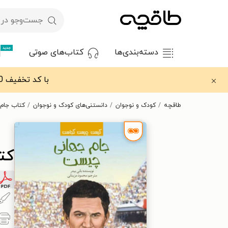
جدید
دسته‌بندی‌ها
کتاب‌های صوتی
با کد تخفیف OFF30 اولین کتاب الکترونیکی یا صوتی‌ات را با ۳۰٪ تخفیف از طاقچه دریافت کن.
طاقچه
کودک و نوجوان
دانستنی‌های کودک و نوجوان
کتاب جام
کت