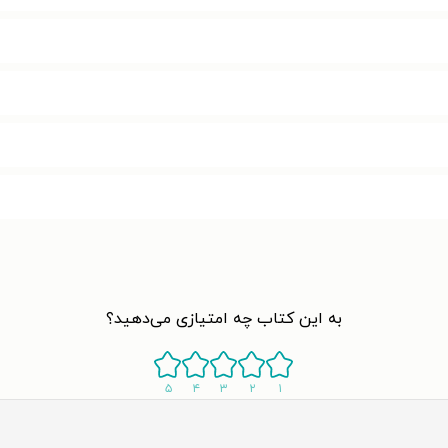
به این کتاب چه امتیازی می‌دهید؟
۵
۴
۳
۲
۱