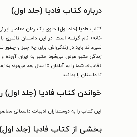
درباره کتاب فادیا (جلد اول)
کتاب
فادیا (جلد اول)
حاوی یک رمان معاصر ایرانی است که از استرالیا و سال 
خانه» نام گرفته است. در این داستان فانتزی با 
نمی‌داند باید در زندگی‌اش برای چه چیز و چطور تل
زندگی متیو عوض می‌شود.
متیو به ایران آورده و ب
«فادیا»، شما را به آبادانِ
تا داستان را بدانید.
خواندن کتاب فادیا (جلد اول) ر
این کتاب را به دوستداران
ادبیات داستانی معاصر 
بخشی از کتاب فادیا (جلد اول)