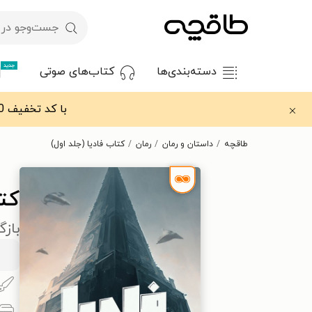
جدید
دسته‌بندی‌ها
کتاب‌های صوتی
با کد تخفیف OFF30 اولین کتاب الکترونیکی یا صوتی‌ات را با ۳۰٪ تخفیف از طاقچه دریافت کن.
طاقچه
داستان و رمان
رمان
کتاب فادیا (جلد اول)
کتا
باز