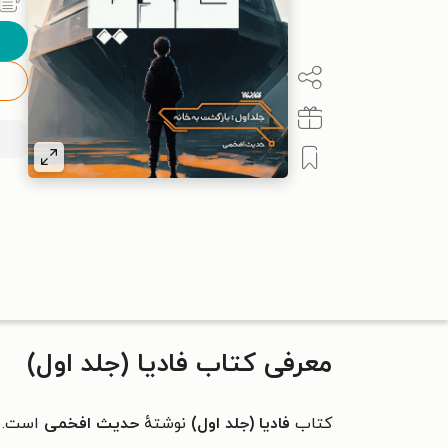
معرفی کتاب فادیا (جلد اول)
کتاب
فادیا (جلد اول)
نوشتهٔ
حدیث افخمی
است.