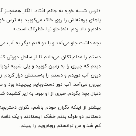
«
ترس شبیه خوره به جانم افتاد. انگار همه‌چیز آ
پاهای برهنه‌اش را روی خاک می‌کوبید. به ترس خو
دادم و داد زدم: «نه! جلو نیا. خطرناک است.»
بچه داشت جلو می‌آمد و با دو قدم دیگر به آب می
دستم را مدام تکان می‌دادم تا از ساحل دورش کن
دیدم که چیزی را به زمین کوبید و پلی شبیه نردبا
درون آب دویدم و دستم را به‌سمتش دراز کردم. زی
بیرون می‌آمد. آب دور دست‌وپایم پیچیده بود و م
دنبال بچه بگردم. خبری از او نبود. به زیر کشیده 
بیشتر از اینکه نگران خودم باشم، نگران دختربچ
دستانم دو طرف بدنم خشک ایستادند و یک دفعه انگ
کم شد و من توانستم روبه‌رویم را ببینم.