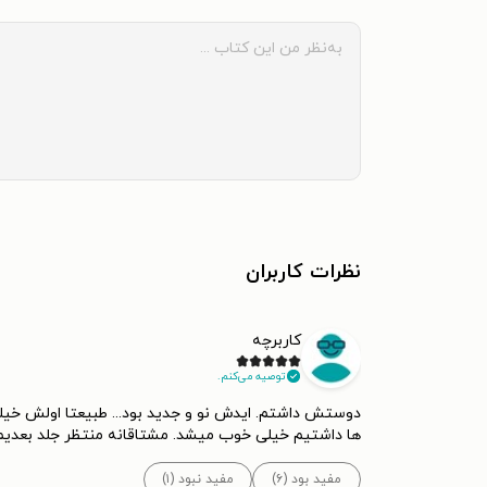
نظرات کاربران
کاربرچه
توصیه می‌کنم.
دوستش داشتم. ایدش نو و جدید بود... طبیعتا اولش خیلی
ها داشتیم خیلی خوب میشد. مشتاقانه منتظر جلد بعدیم
مفید بود (۶)
مفید نبود (۱)