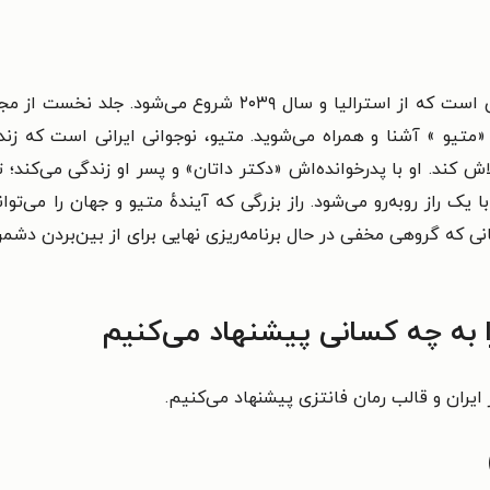
۲۰۳۹ شروع می‌شود. جلد نخست از مجموعهٔ «فادیا» به قلم
«متیو » آشنا و همراه می‌شوید.
اش کند. او با پدرخوانده‌اش «دکتر داتان» و پسر او زندگی می‌کند؛
ت
ا یک راز روبه‌رو می‌شود.
راز بزرگی که آیندهٔ متیو و جهان را می‌ت
 ۱۵ سال بعد می‌برد؛ به زمانی که گروهی مخفی در حال برنامه‌ریزی نهایی برای از ب
ا به چه کسانی پیشنهاد می‌کنیم
ایران و قالب رمان
فانتزی
پیشنهاد می‌کنیم.