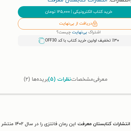
انتشارات:
انتشارات کتابستان معرفت
خرید کتاب الکترونیکی
|
۱۲۵,۰۰۰
تومان
دریافت از بی‌نهایت
اشتراک
بی‌نهایت
چیست؟
٪۳۰ تخفیف اولین خرید کتاب با کد
OFF30
معرفی
مشخصات
نظرات (۵)
بریده‌ها (۲)
انتشارات کتابستان معرفت
این رمان فانتزی را در سال
۱۴۰۲
منتشر 