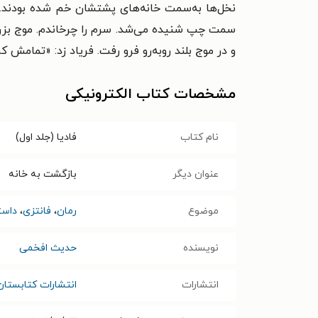
نخل‌ها به‌سمت خانه‌های پشتشان خم شده بودند. چر
سمت چپ شنیده می‌شد. سرم را چرخاندم. موج بزرگ
و در موج بلند روبه‌رو فرو رفت. فریاد زد: «تمامش ک
مشخصات کتاب الکترونیکی
نام کتاب
فادیا (جلد اول)
عنوان دیگر
بازگشت به خانه
موضوع
رمان
،
فانتزی
،
داست
نویسنده
حدیث افخمی
انتشارات
انتشارات کتابستا