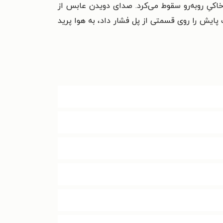
خاکیِ روبه‌رو سقوط می‌کرد. صدای دویدن عابس از
یش را روی قسمتی از پل فشار داد، به هوا پرید