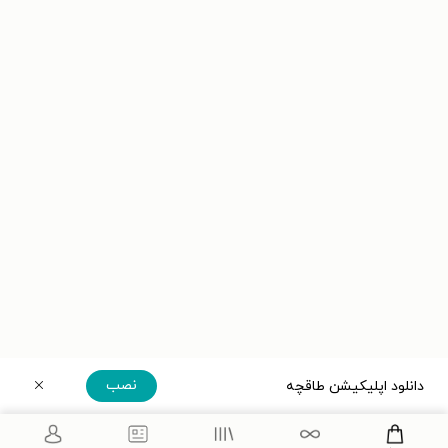
نصب
دانلود اپلیکیشن طاقچه
دریافت مستقیم اپلیکیشن