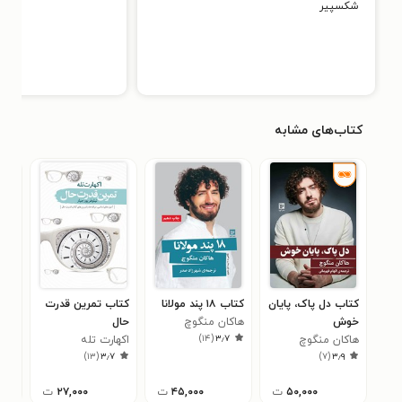
شکسپیر
کتاب‌های مشابه
کتاب دل پاک، پایان
کتاب ۱۸ پند مولانا
کتاب تمرین قدرت
کتا
خوش
هاکان منگوچ
حال
مت
۶
)
۱۴
(
۳٫۷
هاکان منگوچ
اکهارت تله
)
۱۳
(
۳٫۷
)
۷
(
۳٫۹
۵۰,۰۰۰
ت
۴۵,۰۰۰
ت
۲۷,۰۰۰
ت