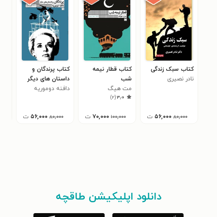
کتاب سبک زندگی
کتاب قطار نیمه
کتاب پرندگان و
کتاب
نادر نصیری
شب
داستان های دیگر
روش
مت هیگ
دافنه دوموریه
ناد
)
۲
(
۳٫۰
۵۶,۰۰۰
ت
۷۰,۰۰۰
ت
۵۶,۰۰۰
ت
۰۰
۸۰,۰۰۰
۱۰۰,۰۰۰
۸۰,۰۰۰
دانلود اپلیکیشن طاقچه