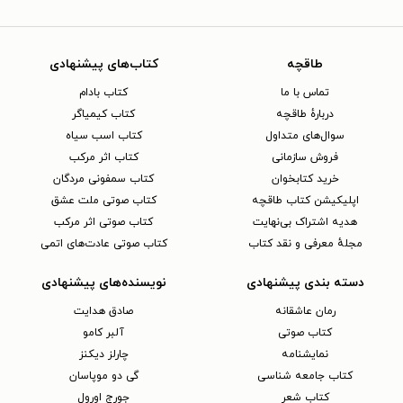
طاقچه
کتاب‌های پیشنهادی
تماس با ما
کتاب بادام
دربارهٔ طاقچه
کتاب کیمیاگر
سوال‌های متداول
کتاب اسب سیاه
فروش سازمانی
کتاب اثر مرکب
خرید کتابخوان
کتاب سمفونی مردگان
اپلیکیشن کتاب طاقچه
کتاب صوتی ملت عشق
هدیه اشتراک بی‌نهایت
کتاب صوتی اثر مرکب
مجلهٔ معرفی و نقد کتاب
کتاب صوتی عادت‌های اتمی
دسته بندی پیشنهادی
نویسنده‌های پیشنهادی
رمان عاشقانه
صادق هدایت
کتاب‌ صوتی
آلبر کامو
نمایشنامه
چارلز دیکنز
کتاب جامعه شناسی
گی دو موپاسان
کتاب شعر
جورج اورول