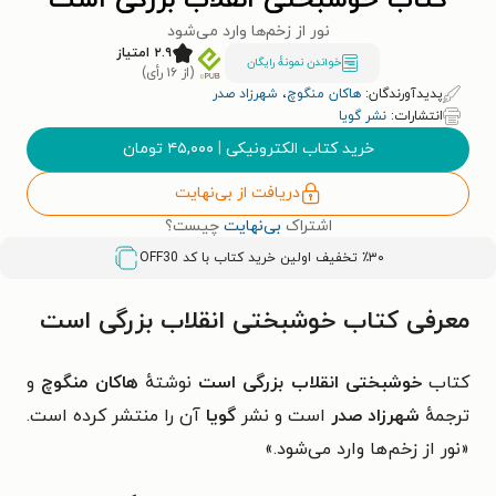
کتاب خوشبختی انقلاب بزرگی است
نور از زخم‌ها وارد می‌شود
۲.۹ امتیاز
خواندن نمونۀ رایگان
(از ۱۶ رأی)
پدیدآورندگان:
هاکان منگوچ
،
شهرزاد صدر
انتشارات:
نشر گویا
خرید کتاب الکترونیکی
|
۴۵,۰۰۰
تومان
دریافت از بی‌نهایت
اشتراک
بی‌نهایت
چیست؟
٪۳۰ تخفیف اولین خرید کتاب با کد
OFF30
معرفی کتاب خوشبختی انقلاب بزرگی است
کتاب
خوشبختی انقلاب بزرگی است
نوشتهٔ
هاکان منگوچ
و
ترجمهٔ
شهرزاد صدر
است و نشر
گویا
آن را منتشر کرده است.
«نور از زخم‌ها وارد می‌شود.»