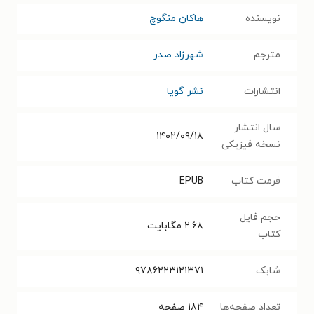
نویسنده
هاکان منگوچ
مترجم
شهرزاد صدر
انتشارات
نشر گویا
سال انتشار
۱۴۰۲/۰۹/۱۸
نسخه فیزیکی
فرمت کتاب
EPUB
حجم فایل
۲.۶۸
مگابایت
کتاب
شابک
۹۷۸۶۲۲۳۱۲۱۳۷۱
تعداد صفحه‌ها
۱۸۴
صفحه