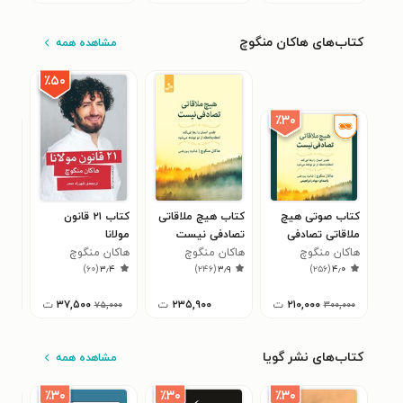
کتاب‌های هاکان منگوچ
مشاهده همه
٪۵۰
٪۳۰
کتاب صوتی هیچ
کتاب هیچ ملاقاتی
کتاب ۲۱ قانون
کتا
ملاقاتی تصادفی
تصادفی نیست
مولانا
ملا
نیست
هاکان منگوچ
هاکان منگوچ
هاکان منگوچ
نی
هاک
۲
)
۶۰
(
۳٫۴
)
۲۴۶
(
۳٫۹
)
۲۵۶
(
۴٫۰
۲۱۰,۰۰۰
ت
۲۳۵,۹۰۰
ت
۳۷,۵۰۰
ت
۰۰
۷۵,۰۰۰
۳۰۰,۰۰۰
کتاب‌های نشر گویا
مشاهده همه
٪۳۰
٪۳۰
٪۳۰