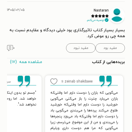
۱۴۰۵/۰۲/۰۵
Nastaran
توصیه می‌کنم.
بسیار بسیار کتاب تاثیرگذاری بود خیلی دیدگاه و عقایدم نسبت به
همه چی رو عوض کرد.
مفید بود
مفید نبود
۰
مشاهده همه
(۱۷)
بریده‌هایی از کتاب
zeinab shakibaee
۱۱
سید مح
می‌گویی که باران را دوست دارم ‫اما وقتی‌که
"جسم تو بدون اینکه از ت
باران می‌بارد چترت را باز می‌کنی ‫می‌گویی
خواهد شد. اما روحت تا
خورشید را دوست دارم ‫اما وقتی‌که خورشید
نخواهد شد".
طلوع می‌کند پرده‌ها را می‌بندی ‫می‌گویی باد
را دوست دارم ‫اما وقتی‌که باد می‌وزد پنجره‌ها
را می‌بندی ‫و من از این موضوع می‌ترسم، زیرا
‫می‌گویی که مرا هم دوست داری ‫ویلیام