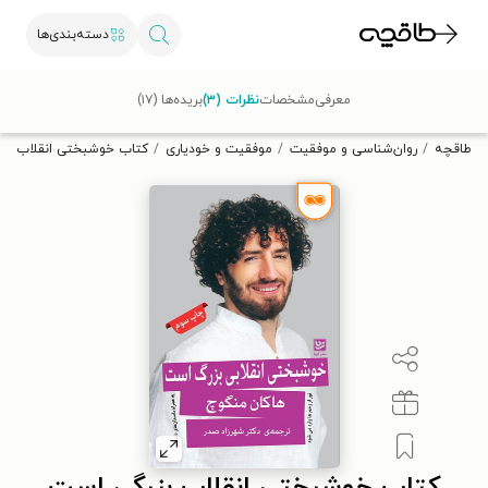
دسته‌بندی‌ها
با کد تخفیف OFF30 اولین کتاب الکترونیکی یا صوتی‌ات را با ۳۰٪
معرفی
مشخصات
نظرات (۳)
بریده‌ها (۱۷)
تخفیف از طاقچه دریافت کن.
طاقچه
روان‌شناسی و موفقیت
موفقیت و خودیاری
کتاب خوشبختی انقلاب بز