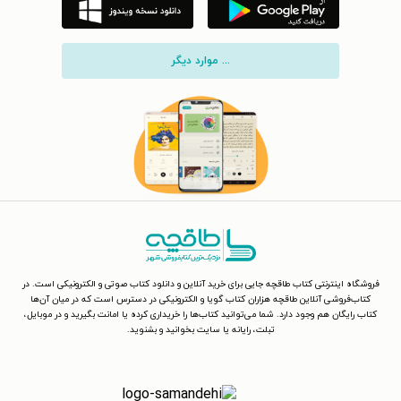
... موارد دیگر
فروشگاه اینترنتی کتاب طاقچه جایی برای خرید آنلاین و دانلود کتاب صوتی و الکترونیکی است. در
کتاب‌فروشی آنلاین طاقچه هزاران کتاب گویا و الکترونیکی در دسترس است که در میان آن‌ها
کتاب رایگان هم وجود دارد. شما می‌توانید کتاب‌ها را خریداری کرده یا امانت بگیرید و در موبایل،
تبلت، رایانه یا سایت بخوانید و بشنوید.